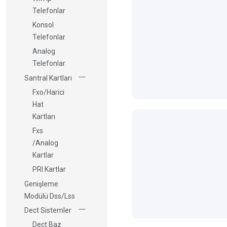
Telefonlar
Konsol
Telefonlar
Analog
Telefonlar
Santral Kartları
Fxo/Harici
Hat
Kartları
Fxs
/Analog
Kartlar
PRI Kartlar
Genişleme
Modülü Dss/Lss
Dect Sistemler
Dect Baz