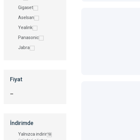
Gigaset
Aselsan
Yealink
Panasonic
Jabra
Fiyat
—
İndirimde
Yalnızca indirimli