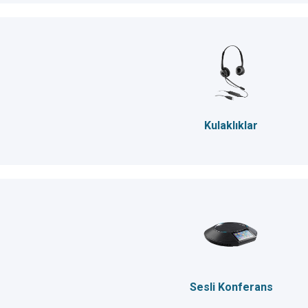
Kulaklıklar
Sesli Konferans