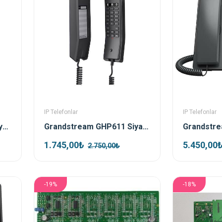
IP Telefonlar
IP Telefonlar
Grandstream GHP610 Beyaz Poe Ip Duvar Telefonu
Grandstream GHP611 Siyah Ip Duvar Telefonu
1.745,00₺
5.450,00
2.750,00₺
-19%
-18%