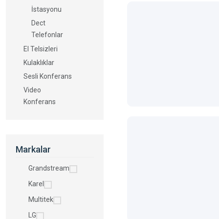
İstasyonu
Dect
Telefonlar
El Telsizleri
Kulaklıklar
Sesli Konferans
Video
Konferans
Markalar
Grandstream
Karel
Multitek
LG