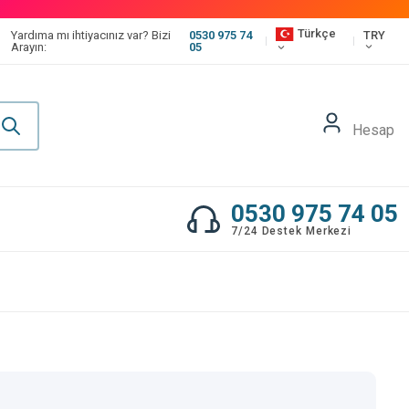
Türkçe
TRY
Yardıma mı ihtiyacınız var? Bizi
0530 975 74
Arayın:
05
Hesap
0530 975 74 05
7/24 Destek Merkezi