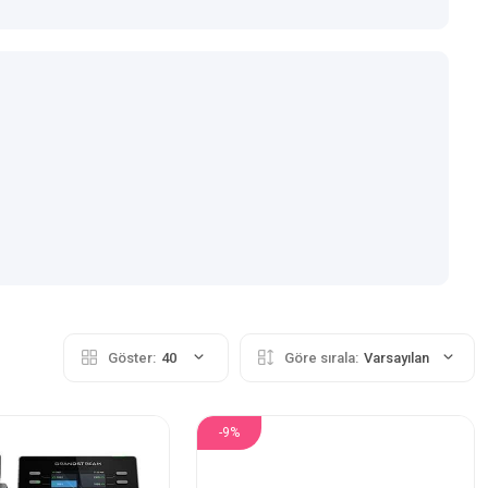
Göster:
40
Göre sırala:
Varsayılan
-9%