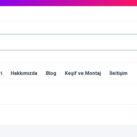
i
Hakkımızda
Blog
Keşif ve Montaj
İleitişim