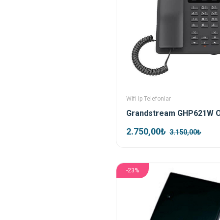
Wifi Ip Telefonlar
2.750,00₺
3.150,00₺
-23%