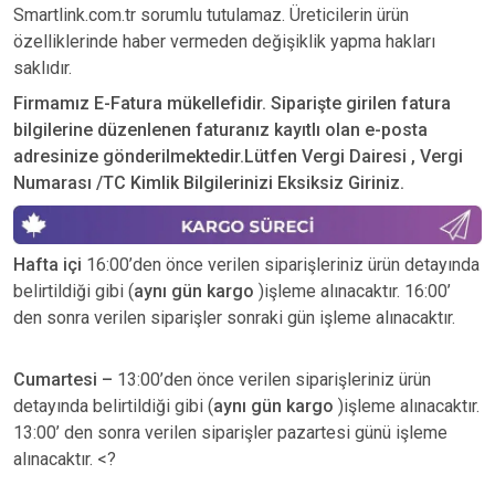
Smartlink.com.tr sorumlu tutulamaz. Üreticilerin ürün
özelliklerinde haber vermeden değişiklik yapma hakları
saklıdır.
Firmamız E-Fatura mükellefidir. Siparişte girilen fatura
bilgilerine düzenlenen faturanız kayıtlı olan e-posta
adresinize gönderilmektedir.Lütfen Vergi Dairesi , Vergi
Numarası /TC Kimlik Bilgilerinizi Eksiksiz Giriniz.
Hafta içi
16:00’den önce verilen siparişleriniz ürün detayında
belirtildiği gibi (
aynı gün kargo
)işleme alınacaktır. 16:00’
den sonra verilen siparişler sonraki gün işleme alınacaktır.
Cumartesi –
13:00’den önce verilen siparişleriniz ürün
detayında belirtildiği gibi (
aynı gün kargo
)işleme alınacaktır.
13:00’ den sonra verilen siparişler pazartesi günü işleme
alınacaktır. <?