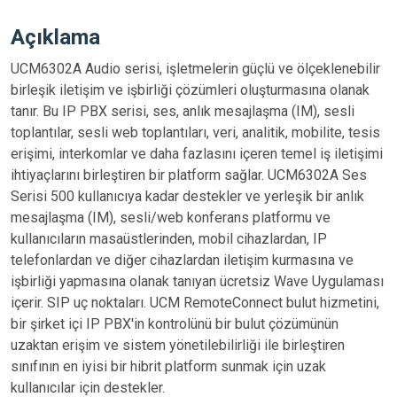
Açıklama
UCM6302A Audio serisi, işletmelerin güçlü ve ölçeklenebilir
birleşik iletişim ve işbirliği çözümleri oluşturmasına olanak
tanır. Bu IP PBX serisi, ses, anlık mesajlaşma (IM), sesli
toplantılar, sesli web toplantıları, veri, analitik, mobilite, tesis
erişimi, interkomlar ve daha fazlasını içeren temel iş iletişimi
ihtiyaçlarını birleştiren bir platform sağlar. UCM6302A Ses
Serisi 500 kullanıcıya kadar destekler ve yerleşik bir anlık
mesajlaşma (IM), sesli/web konferans platformu ve
kullanıcıların masaüstlerinden, mobil cihazlardan, IP
telefonlardan ve diğer cihazlardan iletişim kurmasına ve
işbirliği yapmasına olanak tanıyan ücretsiz Wave Uygulaması
içerir. SIP uç noktaları. UCM RemoteConnect bulut hizmetini,
bir şirket içi IP PBX'in kontrolünü bir bulut çözümünün
uzaktan erişim ve sistem yönetilebilirliği ile birleştiren
sınıfının en iyisi bir hibrit platform sunmak için uzak
kullanıcılar için destekler.