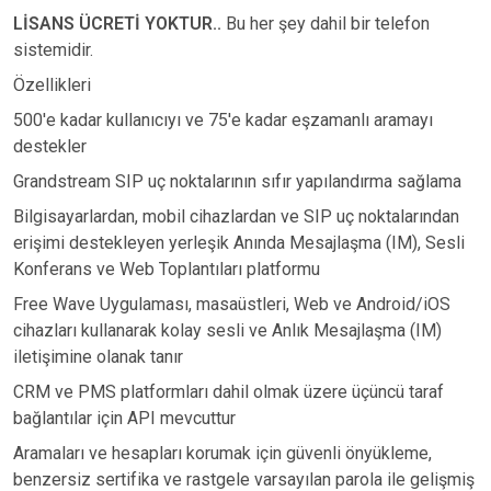
LİSANS ÜCRETİ YOKTUR..
Bu her şey dahil bir telefon
sistemidir.
Özellikleri
500'e kadar kullanıcıyı ve 75'e kadar eşzamanlı aramayı
destekler
Grandstream SIP uç noktalarının sıfır yapılandırma sağlama
Bilgisayarlardan, mobil cihazlardan ve SIP uç noktalarından
erişimi destekleyen yerleşik Anında Mesajlaşma (IM), Sesli
Konferans ve Web Toplantıları platformu
Free Wave Uygulaması, masaüstleri, Web ve Android/iOS
cihazları kullanarak kolay sesli ve Anlık Mesajlaşma (IM)
iletişimine olanak tanır
CRM ve PMS platformları dahil olmak üzere üçüncü taraf
bağlantılar için API mevcuttur
Aramaları ve hesapları korumak için güvenli önyükleme,
benzersiz sertifika ve rastgele varsayılan parola ile gelişmiş