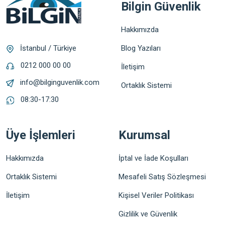
Bilgin Güvenlik
Hakkımızda
Blog Yazıları
İstanbul / Türkiye
0212 000 00 00
İletişim
info@bilginguvenlik.com
Ortaklık Sistemi
08:30-17:30
Üye İşlemleri
Kurumsal
Hakkımızda
İptal ve İade Koşulları
Ortaklık Sistemi
Mesafeli Satış Sözleşmesi
İletişim
Kişisel Veriler Politikası
Gizlilik ve Güvenlik