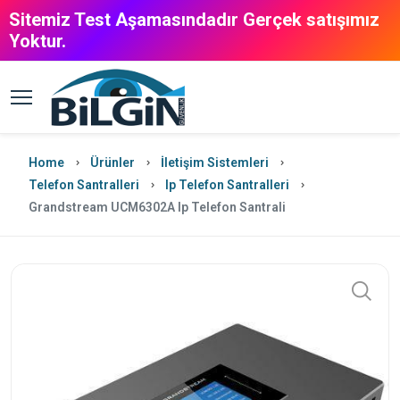
Sitemiz Test Aşamasındadır Gerçek satışımız
Yoktur.
Home
Ürünler
İletişim Sistemleri
Telefon Santralleri
Ip Telefon Santralleri
Grandstream UCM6302A Ip Telefon Santrali