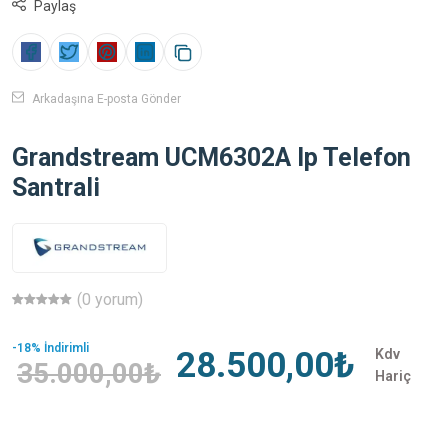
Paylaş
Arkadaşına E-posta Gönder
Grandstream UCM6302A Ip Telefon
Santrali
(0 yorum)
-18% İndirimli
28.500,00₺
Kdv
35.000,00₺
Hariç