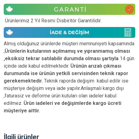
Ürünlerimiz 2 Yıl Resmi Disbiritör Garantilidir.
Almış olduğunuz ürünlerde müşteri memnuniyeti kapsamında
,
Ürünlerin kutularının açılmamış ve yıpranmamış olması
,eksiksiz tekrar satılabilir durumda olması şartıyla
14 gün
içinde iade kabul edilmektedir.
Ürünün arızalı çıkması
durumunda ise ürünün yetkili
servisinden teknik rapor
gerekemektedir.
Teknik raporda değişim kabul edilir ise
müşteriye değişim veya iade yapılır.Anlaşmalı kargo dışı
,faturasız ve deforme ürün
kutuları olan iadeler kabul
edilmez.
Ürün iadeleri ve değişimlerde kargo ücreti
müşteriye aittir.
İlgili ürünler