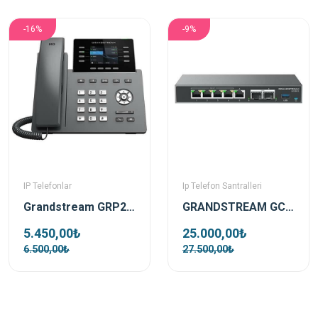
-16%
-9%
IP Telefonlar
Ip Telefon Santralleri
Grandstream GRP2624 Ip Telefon
GRANDSTREAM GCC6010 Telefon Santrali ,Wifi Controller ve Firewall
5.450,00₺
25.000,00₺
6.500,00₺
27.500,00₺