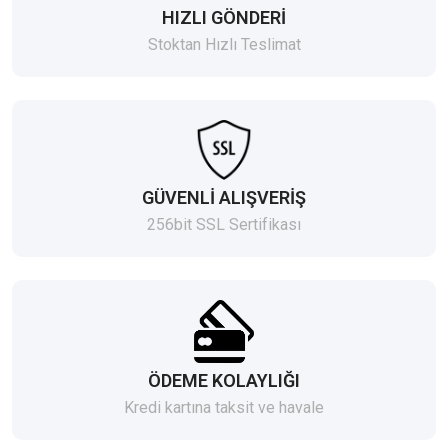
HIZLI GÖNDERİ
Stoktan Hızlı Teslimat
GÜVENLİ ALIŞVERİŞ
256bit SSL Sertifikası
ÖDEME KOLAYLIĞI
Kredi kartına taksit ve havale