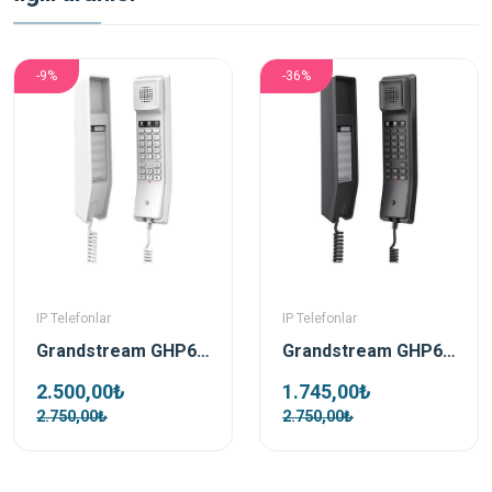
-9%
-36%
IP Telefonlar
IP Telefonlar
Grandstream GHP610 Beyaz Poe Ip Duvar Telefonu
Grandstream GHP611 Siyah Ip Duvar Telefonu
2.500,00₺
1.745,00₺
2.750,00₺
2.750,00₺