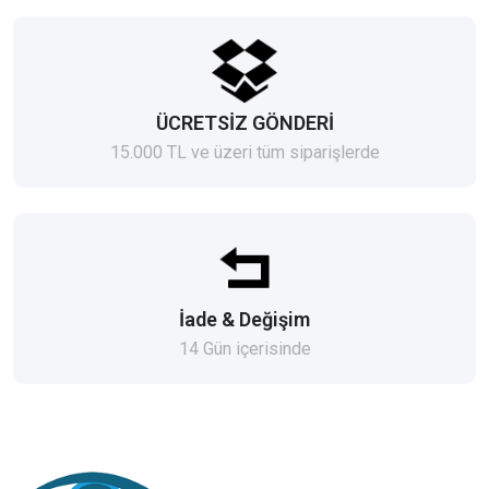
ÜCRETSİZ GÖNDERİ
15.000 TL ve üzeri tüm siparişlerde
İade & Değişim
14 Gün içerisinde