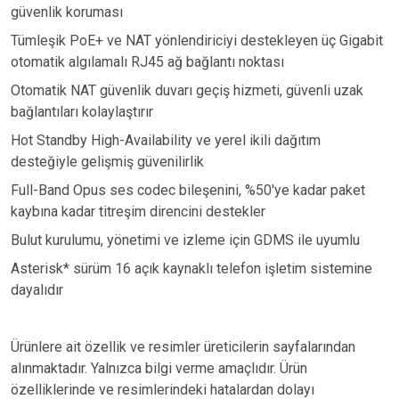
güvenlik koruması
Tümleşik PoE+ ve NAT yönlendiriciyi destekleyen üç Gigabit
otomatik algılamalı RJ45 ağ bağlantı noktası
Otomatik NAT güvenlik duvarı geçiş hizmeti, güvenli uzak
bağlantıları kolaylaştırır
Hot Standby High-Availability ve yerel ikili dağıtım
desteğiyle gelişmiş güvenilirlik
Full-Band Opus ses codec bileşenini, %50'ye kadar paket
kaybına kadar titreşim direncini destekler
Bulut kurulumu, yönetimi ve izleme için GDMS ile uyumlu
Asterisk* sürüm 16 açık kaynaklı telefon işletim sistemine
dayalıdır
Ürünlere ait özellik ve resimler üreticilerin sayfalarından
alınmaktadır. Yalnızca bilgi verme amaçlıdır. Ürün
özelliklerinde ve resimlerindeki hatalardan dolayı