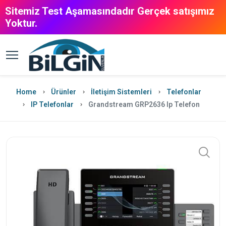
Sitemiz Test Aşamasındadır Gerçek satışımız
Yoktur.
Home
Ürünler
İletişim Sistemleri
Telefonlar
IP Telefonlar
Grandstream GRP2636 Ip Telefon