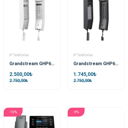
IP Telefonlar
IP Telefonlar
Grandstream GHP610 Beyaz Poe Ip Duvar Telefonu
Grandstream GHP611 Siyah Ip Duvar Telefonu
2.500,00₺
1.745,00₺
2.750,00₺
2.750,00₺
-16%
-9%