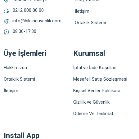
0212 000 00 00
İletişim
info@bilginguvenlik.com
Ortaklık Sistemi
08:30-17:30
Üye İşlemleri
Kurumsal
Hakkımızda
İptal ve İade Koşulları
Ortaklık Sistemi
Mesafeli Satış Sözleşmesi
İletişim
Kişisel Veriler Politikası
Gizlilik ve Güvenlik
Ödeme Ve Teslimat
Install App