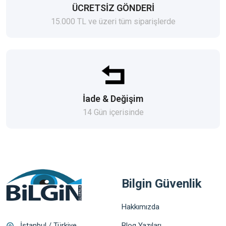
ÜCRETSİZ GÖNDERİ
15.000 TL ve üzeri tüm siparişlerde
İade & Değişim
14 Gün içerisinde
Bilgin Güvenlik
Hakkımızda
Blog Yazıları
İstanbul / Türkiye