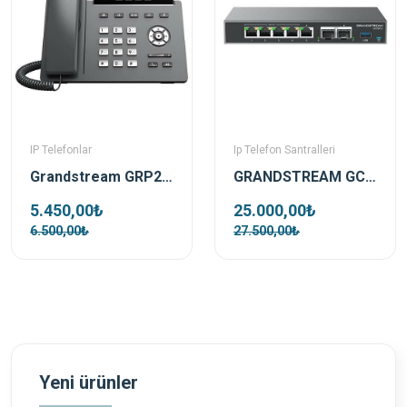
IP Telefonlar
Ip Telefon Santralleri
Grandstream GRP2624 Ip Telefon
GRANDSTREAM GCC6010 Telefon Santrali ,Wifi Controller ve Firewall
5.450,00₺
25.000,00₺
6.500,00₺
27.500,00₺
Yeni ürünler