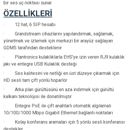
bir ses uç noktası sunar.
ÖZELLİKLERİ
·
12 hat, 6 SIP hesabı
·
Grandstream cihazlarını yapılandırmak, sağlamak,
yönetmek ve izlemek için merkezi bir arayüz sağlayan
GDMS tarafından desteklenir
·
Plantronics kulaklıklarla EHS'ye izin veren RJ9 kulaklık
jakı ve entegre USB Kulaklık desteği
·
Ses kalitesini ve netliği en üst düzeye çıkarmak için
HD sesli tam çift yönlü hoparlör
·
Arka plan gürültüsünü en aza indirmek için gürültü
kalkanı teknolojisi ile donatılmıştır
·
Entegre PoE ile çift anahtarlı otomatik algılamalı
10/100/1000 Mbps Gigabit Ethernet bağlantı noktaları
·
Kolay konferans aramaları için 5 yönlü sesli konferansı
destekler