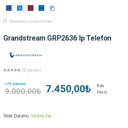
Arkadaşına E-posta Gönder
Grandstream GRP2636 Ip Telefon
(0 yorum)
-17% İndirimli
7.450,00₺
Kdv
9.000,00₺
Hariç
Stok Durumu:
Stokta Var