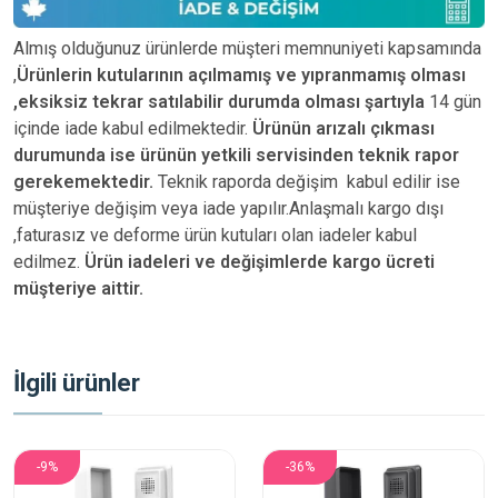
Almış olduğunuz ürünlerde müşteri memnuniyeti kapsamında
,
Ürünlerin kutularının açılmamış ve yıpranmamış olması
,eksiksiz tekrar satılabilir durumda olması şartıyla
14 gün
içinde iade kabul edilmektedir.
Ürünün arızalı çıkması
durumunda ise ürünün yetkili
servisinden teknik rapor
gerekemektedir.
Teknik raporda değişim kabul edilir ise
müşteriye değişim veya iade yapılır.Anlaşmalı kargo dışı
,faturasız ve deforme ürün
kutuları olan iadeler kabul
edilmez.
Ürün iadeleri ve değişimlerde kargo ücreti
müşteriye aittir.
İlgili ürünler
-9%
-36%