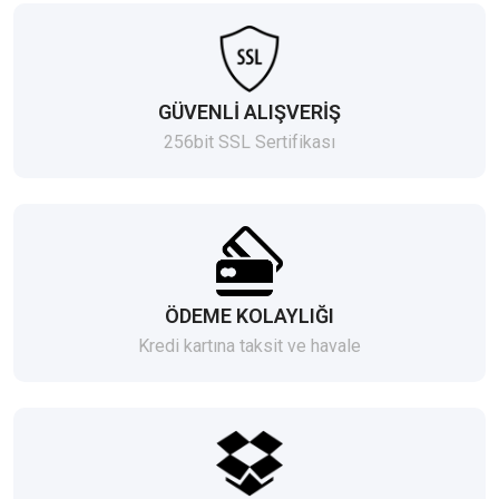
GÜVENLİ ALIŞVERİŞ
256bit SSL Sertifikası
ÖDEME KOLAYLIĞI
Kredi kartına taksit ve havale