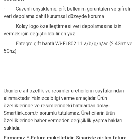
·
Güvenli önyükleme, çift bellenim görüntüleri ve şifreli
veri depolama dahil kurumsal düzeyde koruma
·
Kolay logo özelleştirmesi veri depolamasına izin
vermek için değiştirilebilir ön yüz
·
Entegre çift bantlı Wi-Fi 802.11 a/b/g/n/ac (2.4Ghz ve
5Ghz)
Ürünlere ait özellik ve resimler üreticilerin sayfalarından
alınmaktadır. Yalnızca bilgi verme amaçlıdır. Ürün
özelliklerinde ve resimlerindeki hatalardan dolayı
Smartlink.com.tr sorumlu tutulamaz. Üreticilerin ürün
özelliklerinde haber vermeden değişiklik yapma hakları
saklıdır.
Firmamız E-Fatura mükellefidir. Siparişte girilen fatura