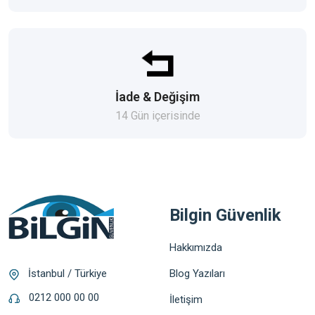
İade & Değişim
14 Gün içerisinde
Bilgin Güvenlik
Hakkımızda
Blog Yazıları
İstanbul / Türkiye
0212 000 00 00
İletişim