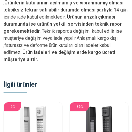
,
Ürünlerin kutularının açılmamış ve yıpranmamış olması
,eksiksiz tekrar satılabilir durumda olması şartıyla
14 gün
içinde iade kabul edilmektedir.
Ürünün arızalı çıkması
durumunda ise ürünün yetkili
servisinden teknik rapor
gerekemektedir.
Teknik raporda değişim kabul edilir ise
müşteriye değişim veya iade yapılır.Anlaşmalı kargo dışı
,faturasız ve deforme ürün
kutuları olan iadeler kabul
edilmez.
Ürün iadeleri ve değişimlerde kargo ücreti
müşteriye aittir.
İlgili ürünler
-9%
-36%