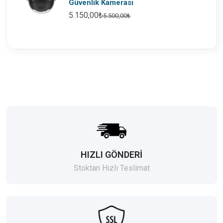
Güvenlik Kamerası
5.150,00₺
5.500,00₺
HIZLI GÖNDERİ
Stoktan Hızlı Teslimat