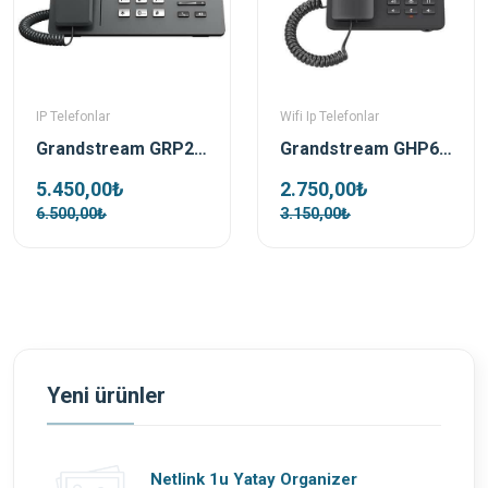
IP Telefonlar
Wifi Ip Telefonlar
Grandstream GRP2624 Ip Telefon
Grandstream GHP621W Otel Sip IP Telefon
5.450,00₺
2.750,00₺
6.500,00₺
3.150,00₺
Yeni ürünler
Netlink 1u Yatay Organizer