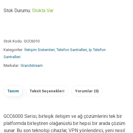
Stok Durumu:
Stokta Var
Stok Kodu:
GCC6010
Kategoriler:
İletişim Sistemleri
,
Telefon Santralleri
,
Ip Telefon
Santralleri
Markalar:
Grandstream
Tanım
Taksit Seçenekleri
Yorumlar (0)
GCC6000 Serisi, birleşik iletişim ve ağ çözümlerini tek bir
platformda birleştiren olağanüstü bir hepsi bir arada çözüm
sunar. Bu son teknoloji cihazlar, VPN yönlendirici, yeni nesil