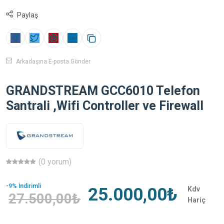
Paylaş
Arkadaşına E-posta Gönder
GRANDSTREAM GCC6010 Telefon
Santrali ,Wifi Controller ve Firewall
(0 yorum)
-9% İndirimli
25.000,00₺
Kdv
27.500,00₺
Hariç