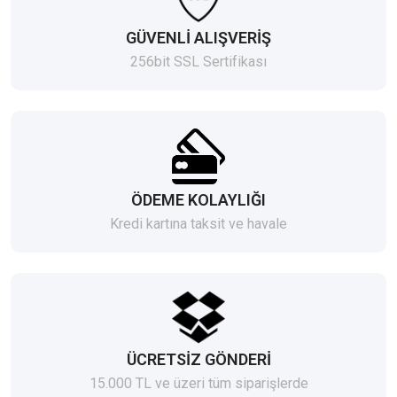
GÜVENLİ ALIŞVERİŞ
256bit SSL Sertifikası
ÖDEME KOLAYLIĞI
Kredi kartına taksit ve havale
ÜCRETSİZ GÖNDERİ
15.000 TL ve üzeri tüm siparişlerde