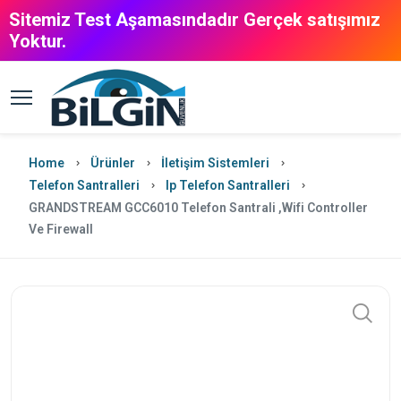
Sitemiz Test Aşamasındadır Gerçek satışımız
Yoktur.
Home
Ürünler
İletişim Sistemleri
Telefon Santralleri
Ip Telefon Santralleri
GRANDSTREAM GCC6010 Telefon Santrali ,Wifi Controller
Ve Firewall