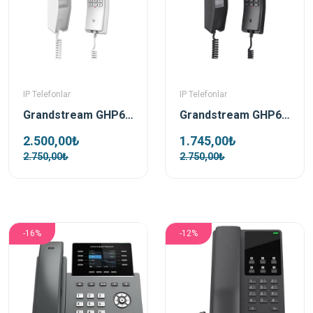
IP Telefonlar
IP Telefonlar
Grandstream GHP610 Beyaz Poe Ip Duvar Telefonu
Grandstream GHP611 Siyah Ip Duvar Telefonu
2.500,00₺
1.745,00₺
2.750,00₺
2.750,00₺
-16%
-12%