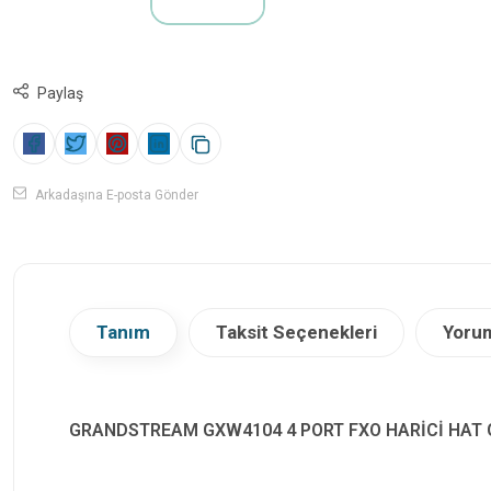
Paylaş
Arkadaşına E-posta Gönder
Tanım
Taksit Seçenekleri
Yorum
GRANDSTREAM GXW4104 4 PORT FXO HARİCİ HAT