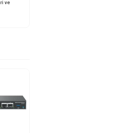
ri ve