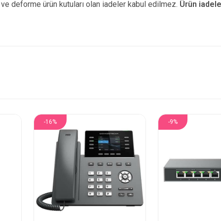
ız ve deforme ürün
kutuları olan iadeler kabul edilmez.
Ürün iadele
-16%
-9%