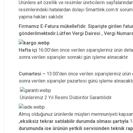
Ürünlere ait özellik ve resimler üreticilerin sayfalarında
resimlerindeki hatalardan dolayı Smartlink.com.tr soruml
yapma hakları saklıdır.
Firmamız E-Fatura mükellefidir. Siparişte girilen fatu
gönderilmektedir.Lütfen Vergi Dairesi , Vergi Numarası
Hafta içi
16:00’den önce verilen siparişleriniz ürün detayı
sonra verilen siparişler sonraki gün işleme alınacaktır.
Cumartesi –
13:00’den önce verilen siparişleriniz ürün d
sonra verilen siparişler pazartesi günü işleme alınacaktı
Ürünlerimiz 2 Yıl Resmi Disbiritör Garantilidir.
Almış olduğunuz ürünlerde müşteri memnuniyeti kapsam
,eksiksiz tekrar satılabilir durumda olması şartıyla
14
durumunda ise ürünün yetkili
servisinden teknik ra