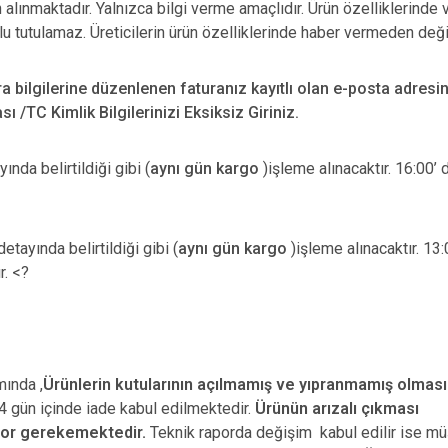
n alınmaktadır. Yalnızca bilgi verme amaçlıdır. Ürün özelliklerinde 
u tutulamaz. Üreticilerin ürün özelliklerinde haber vermeden deği
ra bilgilerine düzenlenen faturanız kayıtlı olan e-posta adresi
 /TC Kimlik Bilgilerinizi Eksiksiz Giriniz.
nda belirtildiği gibi (
aynı gün kargo
)işleme alınacaktır. 16:00’ 
etayında belirtildiği gibi (
aynı gün kargo
)işleme alınacaktır. 13
r. <?
ında ,
Ürünlerin kutularının açılmamış ve yıpranmamış olması
 gün içinde iade kabul edilmektedir.
Ürünün arızalı çıkması
por gerekemektedir.
Teknik raporda değişim kabul edilir ise mü