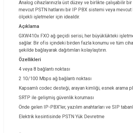
Analog cihazlarınızla üst düzey ve birlikte çalışabilir
mevcut PSTN hatlarını bir IP PBX sistemi veya mevcut b
ölçekli işletmeler için idealdir.
Açıklama
GXW410x FXO ağ geçidi serisi, her büyüklükteki işletme
sağlar. Bir ofis içindeki birden fazla konumu ve tüm ciha
şekilde bağlayarak dağıtımları kolaylaştırın.
Özellikleri
4 veya 8 bağlantı noktası
2 10/100 Mbps ağ bağlantı noktası
Kapsamlı codec desteği, arayan kimliği, esnek arama pl
SRTP ile gelişmiş güvenlik koruması
Önde gelen IP-PBX'ler, yazılım anahtarları ve SIP tabanlı 
Elektrik kesintisinde PSTN Yük Devretme