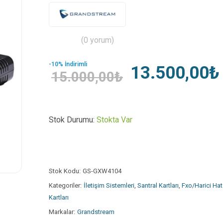
(0 yorum)
-10% İndirimli
13.500,00₺
15.000,00₺
Stok Durumu:
Stokta Var
Stok Kodu:
GS-GXW4104
Kategoriler:
İletişim Sistemleri
,
Santral Kartları
,
Fxo/Harici Hat
Kartları
Markalar:
Grandstream