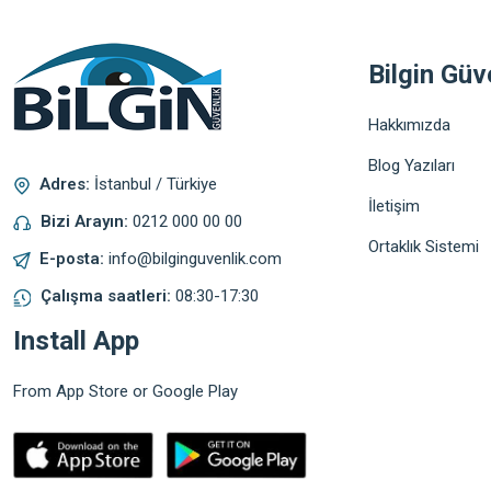
Bilgin Güv
Hakkımızda
Blog Yazıları
Adres:
İstanbul / Türkiye
İletişim
Bizi Arayın:
0212 000 00 00
Ortaklık Sistemi
E-posta:
info@bilginguvenlik.com
Çalışma saatleri:
08:30-17:30
Install App
From App Store or Google Play