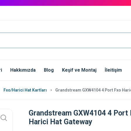
i
Hakkımızda
Blog
Keşif ve Montaj
İleitişim
Fxo/Harici Hat Kartları
Grandstream GXW4104 4 Port Fxo Hari
Grandstream GXW4104 4 Port 
Harici Hat Gateway