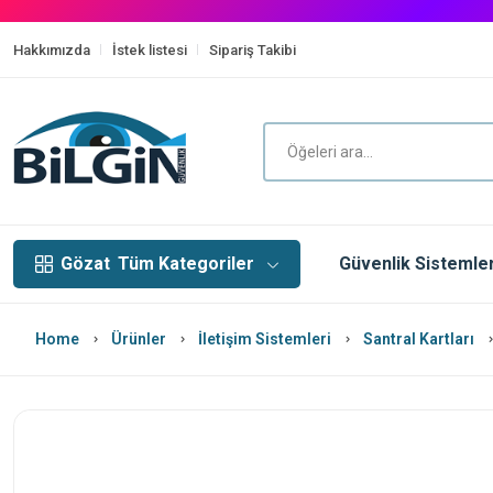
Hakkımızda
İstek listesi
Sipariş Takibi
Gözat
Tüm Kategoriler
Güvenlik Sistemler
Home
Ürünler
İletişim Sistemleri
Santral Kartları