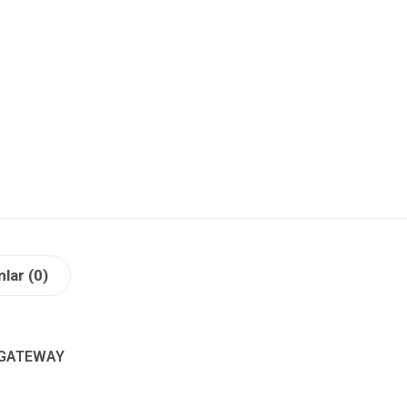
lar (0)
 GATEWAY