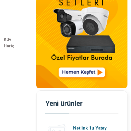
Kdv
Hariç
Yeni ürünler
Netlink 1u Yatay