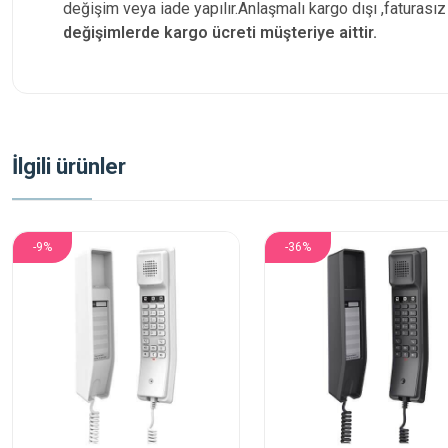
değişim veya iade yapılır.Anlaşmalı kargo dışı ,faturas
değişimlerde kargo ücreti müşteriye aittir.
İlgili ürünler
-9%
-36%