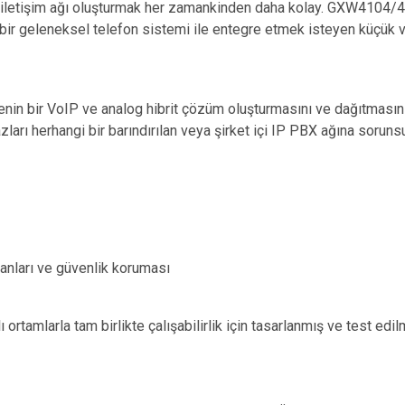
 bir iletişim ağı oluşturmak her zamankinden daha kolay. GXW4104/
ir geleneksel telefon sistemi ile entegre etmek isteyen küçük v
nin bir VoIP ve analog hibrit çözüm oluşturmasını ve dağıtmasın
zları herhangi bir barındırılan veya şirket içi IP PBX ağına soruns
anları ve güvenlik koruması
ortamlarla tam birlikte çalışabilirlik için tasarlanmış ve test edilm