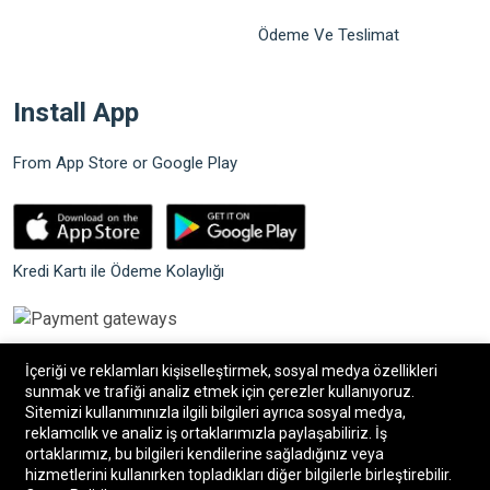
Ödeme Ve Teslimat
Install App
From App Store or Google Play
Kredi Kartı ile Ödeme Kolaylığı
İçeriği ve reklamları kişiselleştirmek, sosyal medya özellikleri
sunmak ve trafiği analiz etmek için çerezler kullanıyoruz.
Sitemizi kullanımınızla ilgili bilgileri ayrıca sosyal medya,
©2026 Bilgin Güvenlik Sistemleri. Tüm hakları saklıdır.
reklamcılık ve analiz iş ortaklarımızla paylaşabiliriz. İş
ortaklarımız, bu bilgileri kendilerine sağladığınız veya
hizmetlerini kullanırken topladıkları diğer bilgilerle birleştirebilir.
®