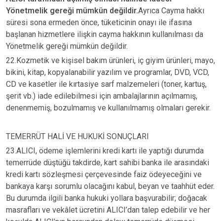
Yönetmelik gereği mümkün değildir.
Ayrıca Cayma hakkı
süresi sona ermeden önce, tüketicinin onayı ile ifasına
başlanan hizmetlere ilişkin cayma hakkının kullanılması da
Yönetmelik gereği mümkün değildir.
22.Kozmetik ve kişisel bakım ürünleri, iç giyim ürünleri, mayo,
bikini, kitap, kopyalanabilir yazılım ve programlar, DVD, VCD,
CD ve kasetler ile kırtasiye sarf malzemeleri (toner, kartuş,
şerit vb.) iade edilebilmesi için ambalajlarının açılmamış,
denenmemiş, bozulmamış ve kullanılmamış olmaları gerekir.
TEMERRÜT HALİ VE HUKUKİ SONUÇLARI
23.ALICI, ödeme işlemlerini kredi kartı ile yaptığı durumda
temerrüde düştüğü takdirde, kart sahibi banka ile arasındaki
kredi kartı sözleşmesi çerçevesinde faiz ödeyeceğini ve
bankaya karşı sorumlu olacağını kabul, beyan ve taahhüt eder.
Bu durumda ilgili banka hukuki yollara başvurabilir; doğacak
masrafları ve vekâlet ücretini ALICI’dan talep edebilir ve her