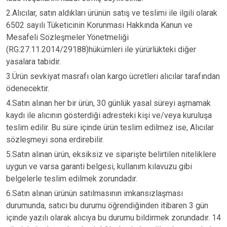
2.Alıcılar, satın aldıkları ürünün satış ve teslimi ile ilgili olarak
6502 sayılı Tüketicinin Korunması Hakkında Kanun ve
Mesafeli Sözleşmeler Yönetmeliği
(RG:27.11.2014/29188)hükümleri ile yürürlükteki diğer
yasalara tabidir.
3.Ürün sevkiyat masrafı olan kargo ücretleri alıcılar tarafından
ödenecektir.
4.Satın alınan her bir ürün, 30 günlük yasal süreyi aşmamak
kaydı ile alıcının gösterdiği adresteki kişi ve/veya kuruluşa
teslim edilir. Bu süre içinde ürün teslim edilmez ise, Alıcılar
sözleşmeyi sona erdirebilir.
5.Satın alınan ürün, eksiksiz ve siparişte belirtilen niteliklere
uygun ve varsa garanti belgesi, kullanım kılavuzu gibi
belgelerle teslim edilmek zorundadır.
6.Satın alınan ürünün satılmasının imkansızlaşması
durumunda, satıcı bu durumu öğrendiğinden itibaren 3 gün
içinde yazılı olarak alıcıya bu durumu bildirmek zorundadır. 14