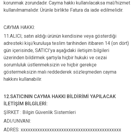
korunmak zorundadır. Cayma hakkı kullanılacaksa mal/hizmet
kullanılmamalıdır. Ürünle birlikte Fatura da iade edilmelidir.
CAYMA HAKKI:
11.ALICI; satın aldığı ürünün kendisine veya gösterdiği
adresteki kişi/kuruluşa teslim tarihinden itibaren 14 (on dört)
gün içerisinde, SATICI’ya aşağıdaki iletişim bilgileri
üzerinden bildirmek şartıyla hiçbir hukuki ve cezai
sorumluluk üstlenmeksizin ve hiçbir gerekçe
göstermeksizin malı reddederek sözleşmeden cayma
hakkını kullanabilir.
12.SATICININ CAYMA HAKKI BİLDİRİMİ YAPILACAK
İLETİŞİM BİLGİLERİ:
ŞİRKET : Bilgin Güvenlik Sistemleri
ADI/UNVANI:
ADRES: xxxxxxxxxxxxxxxxxxxxxxxxxxxxxxxxxxxxxxxxxx