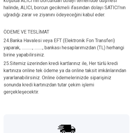
koşulda ALICI’nın borcundan dolayı temerrüde düşmesi
halinde, ALICI, borcun gecikmeli ifasından dolayı SATICI’nın
uğradığı zarar ve ziyanını ödeyeceğini kabul eder.
ÖDEME VE TESLİMAT
24.Banka Havalesi veya EFT (Elektronik Fon Transferi)
yaparak, ............, ........., bankası hesaplarımızdan (TL) herhangi
birine yapabilirsiniz.
25.Sitemiz üzerinden kredi kartlarınız ile, Her türlü kredi
kartınıza online tek ödeme ya da online taksit imkânlarından
yararlanabilirsiniz. Online ödemelerinizde siparişiniz
sonunda kredi kartınızdan tutar çekim işlemi
gerçekleşecektir.