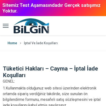
Sitemiz Test Aşamasındadır Gerçek satışımız
Yoktur.
Home
İptal Ve İade Koşulları
Tüketici Hakları – Cayma – İptal İade
Koşulları
GENEL:
1.Kullanmakta olduğunuz web sitesi üzerinden elektronik
ortamda sipariş verdiğiniz takdirde, size sunulan ön
bilgilendirme formunu, mesafeli satış sözleşmesini ve iptal
iade koşullarını kabul etmiş sayılırsınız.