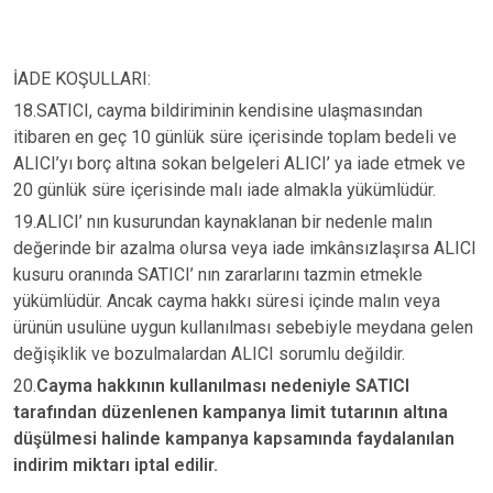
İADE KOŞULLARI:
18.SATICI, cayma bildiriminin kendisine ulaşmasından
itibaren en geç 10 günlük süre içerisinde toplam bedeli ve
ALICI’yı borç altına sokan belgeleri ALICI’ ya iade etmek ve
20 günlük süre içerisinde malı iade almakla yükümlüdür.
19.ALICI’ nın kusurundan kaynaklanan bir nedenle malın
değerinde bir azalma olursa veya iade imkânsızlaşırsa ALICI
kusuru oranında SATICI’ nın zararlarını tazmin etmekle
yükümlüdür. Ancak cayma hakkı süresi içinde malın veya
ürünün usulüne uygun kullanılması sebebiyle meydana gelen
değişiklik ve bozulmalardan ALICI sorumlu değildir.
20.
Cayma hakkının kullanılması nedeniyle SATICI
tarafından düzenlenen kampanya limit tutarının altına
düşülmesi halinde kampanya kapsamında faydalanılan
indirim miktarı iptal edilir.