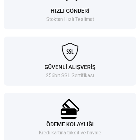
HIZLI GÖNDERİ
Stoktan Hızlı Teslimat
GÜVENLİ ALIŞVERİŞ
256bit SSL Sertifikası
ÖDEME KOLAYLIĞI
Kredi kartına taksit ve havale