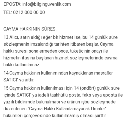
EPOSTA: info@bilginguvenlik.com
TEL: 0212 000 00 00
CAYMA HAKKININ SÜRESİ:
13.Alıcı, satın aldığı eğer bir hizmet ise, bu 14 günlük süre
sözleşmenin imzalandığı tarihten itibaren başlar. Cayma
hakkı süresi sona ermeden önce, tüketicinin onayı ile
hizmetin ifasına başlanan hizmet sözleşmelerinde cayma
hakkı kullanılamaz.
14.Cayma hakkının kullanımından kaynaklanan masraflar
SATICI’ ya aittir.
15.Cayma hakkının kullanılması için 14 (ondört) günlük süre
içinde SATICI' ya iadeli taahhütlü posta, faks veya eposta ile
yazılı bildirimde bulunulması ve ürünün işbu sözleşmede
düzenlenen "Cayma Hakkı Kullanılamayacak Ürünler"
hükümleri çerçevesinde kullanılmamış olması şarttır.