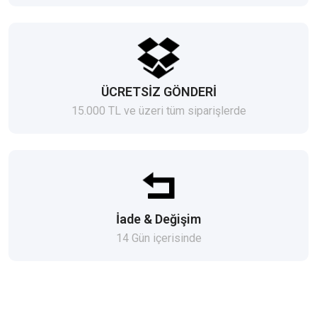
ÜCRETSİZ GÖNDERİ
15.000 TL ve üzeri tüm siparişlerde
İade & Değişim
14 Gün içerisinde