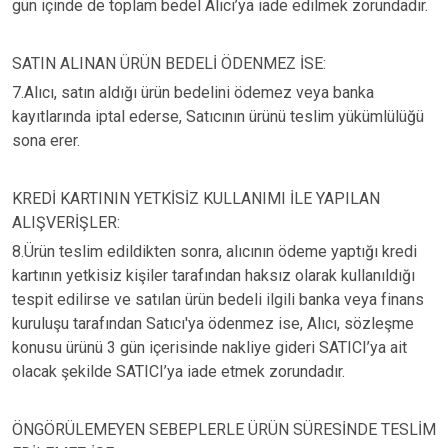
gün içinde de toplam bedel Alıcı’ya iade edilmek zorundadır.
SATIN ALINAN ÜRÜN BEDELİ ÖDENMEZ İSE:
7.Alıcı, satın aldığı ürün bedelini ödemez veya banka
kayıtlarında iptal ederse, Satıcının ürünü teslim yükümlülüğü
sona erer.
KREDİ KARTININ YETKİSİZ KULLANIMI İLE YAPILAN
ALIŞVERİŞLER:
8.Ürün teslim edildikten sonra, alıcının ödeme yaptığı kredi
kartının yetkisiz kişiler tarafından haksız olarak kullanıldığı
tespit edilirse ve satılan ürün bedeli ilgili banka veya finans
kuruluşu tarafından Satıcı'ya ödenmez ise, Alıcı, sözleşme
konusu ürünü 3 gün içerisinde nakliye gideri SATICI’ya ait
olacak şekilde SATICI’ya iade etmek zorundadır.
ÖNGÖRÜLEMEYEN SEBEPLERLE ÜRÜN SÜRESİNDE TESLİM