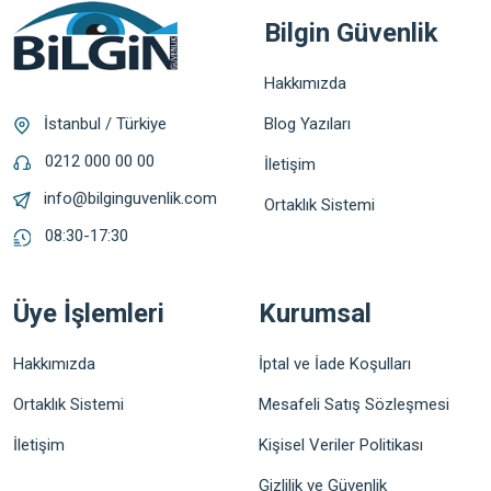
Bilgin Güvenlik
Hakkımızda
Blog Yazıları
İstanbul / Türkiye
0212 000 00 00
İletişim
info@bilginguvenlik.com
Ortaklık Sistemi
08:30-17:30
Üye İşlemleri
Kurumsal
Hakkımızda
İptal ve İade Koşulları
Ortaklık Sistemi
Mesafeli Satış Sözleşmesi
İletişim
Kişisel Veriler Politikası
Gizlilik ve Güvenlik