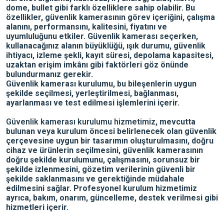
dome, bullet gibi farklı özelliklere sahip olabilir. Bu
özellikler, güvenlik kamerasının görev içeriğini, çalışma
alanını, performansını, kalitesini, fiyatını ve
uyumluluğunu etkiler. Güvenlik kamerası seçerken,
kullanacağınız alanın büyüklüğü, ışık durumu, güvenlik
ihtiyacı, izleme şekli, kayıt süresi, depolama kapasitesi,
uzaktan erişim imkânı gibi faktörleri göz önünde
bulundurmanız gerekir.
Güvenlik kamerası kurulumu, bu bileşenlerin uygun
şekilde seçilmesi, yerleştirilmesi, bağlanması,
ayarlanması ve test edilmesi işlemlerini içerir.
Güvenlik kamerası kurulumu hizmetimiz
, mevcutta
bulunan veya kurulum öncesi belirlenecek olan güvenlik
çerçevesine uygun bir tasarımın oluşturulmasını, doğru
cihaz ve ürünlerin seçilmesini, güvenlik kamerasının
doğru şekilde kurulumunu, çalışmasını, sorunsuz bir
şekilde izlenmesini, gözetim verilerinin güvenli bir
şekilde saklanmasını ve gerektiğinde müdahale
edilmesini sağlar. Profesyonel kurulum hizmetimiz
ayrıca, bakım, onarım, güncelleme, destek verilmesi gibi
hizmetleri içerir.