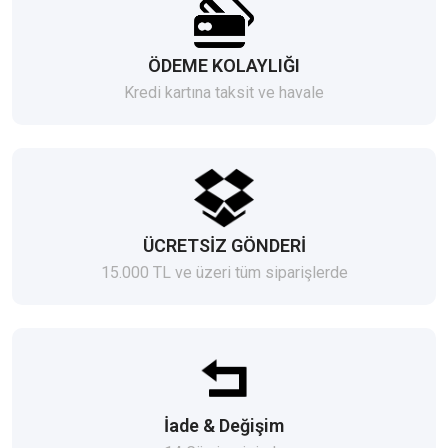
ÖDEME KOLAYLIĞI
Kredi kartına taksit ve havale
ÜCRETSİZ GÖNDERİ
15.000 TL ve üzeri tüm siparişlerde
İade & Değişim