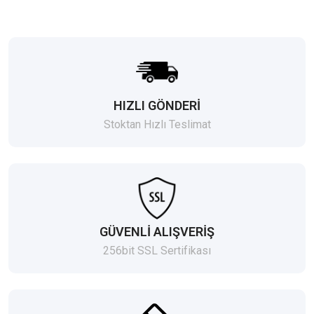
HIZLI GÖNDERİ
Stoktan Hızlı Teslimat
GÜVENLİ ALIŞVERİŞ
256bit SSL Sertifikası