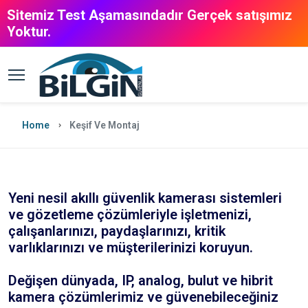
Sitemiz Test Aşamasındadır Gerçek satışımız
Yoktur.
Home
Keşif Ve Montaj
Yeni nesil akıllı güvenlik kamerası sistemleri
ve gözetleme çözümleriyle işletmenizi,
çalışanlarınızı, paydaşlarınızı, kritik
varlıklarınızı ve müşterilerinizi koruyun.
Değişen dünyada, IP, analog, bulut ve hibrit
kamera çözümlerimiz ve güvenebileceğiniz