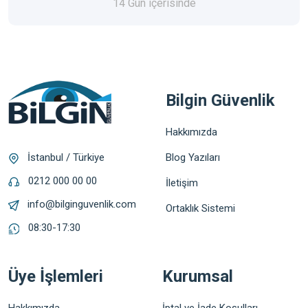
14 Gün içerisinde
Bilgin Güvenlik
Hakkımızda
Blog Yazıları
İstanbul / Türkiye
0212 000 00 00
İletişim
info@bilginguvenlik.com
Ortaklık Sistemi
08:30-17:30
Üye İşlemleri
Kurumsal