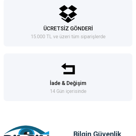
ÜCRETSİZ GÖNDERİ
15.000 TL ve üzeri tüm siparişlerde
İade & Değişim
14 Gün içerisinde
Bilgin Güvenlik