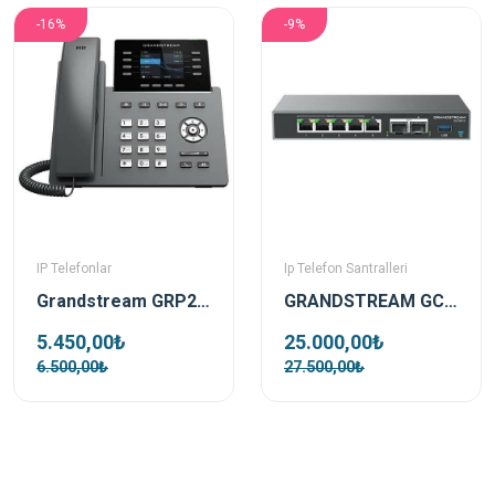
-16%
-9%
IP Telefonlar
Ip Telefon Santralleri
Grandstream GRP2624 Ip Telefon
GRANDSTREAM GCC6010 Telefon Santrali ,Wifi Controller ve Firewall
5.450,00₺
25.000,00₺
6.500,00₺
27.500,00₺