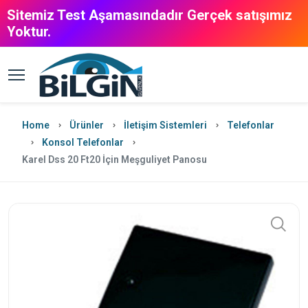
Sitemiz Test Aşamasındadır Gerçek satışımız
Yoktur.
Home
Ürünler
İletişim Sistemleri
Telefonlar
Konsol Telefonlar
Karel Dss 20 Ft20 İçin Meşguliyet Panosu