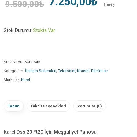
7.250,00₺
9.500,00₺
Hariç
Stok Durumu:
Stokta Var
Stok Kodu:
6CB3645
Kategoriler:
İletişim Sistemleri
,
Telefonlar
,
Konsol Telefonlar
Markalar:
Karel
Tanım
Taksit Seçenekleri
Yorumlar (0)
Karel Dss 20 Ft20 İçin Meşguliyet Panosu