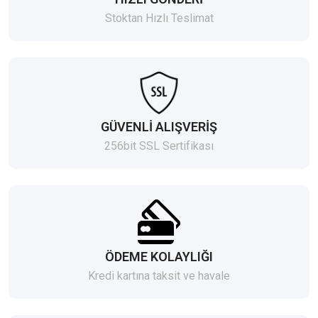
Stoktan Hızlı Teslimat
GÜVENLİ ALIŞVERİŞ
256bit SSL Sertifikası
ÖDEME KOLAYLIĞI
Kredi kartına taksit ve havale