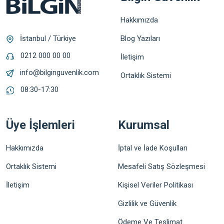
Hakkımızda
Blog Yazıları
İstanbul / Türkiye
0212 000 00 00
İletişim
info@bilginguvenlik.com
Ortaklık Sistemi
08:30-17:30
Üye İşlemleri
Kurumsal
Hakkımızda
İptal ve İade Koşulları
Ortaklık Sistemi
Mesafeli Satış Sözleşmesi
İletişim
Kişisel Veriler Politikası
Gizlilik ve Güvenlik
Ödeme Ve Teslimat