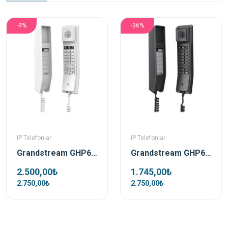
-9%
-36%
IP Telefonlar
IP Telefonlar
Grandstream GHP610 Beyaz Poe Ip Duvar Telefonu
Grandstream GHP611 Siyah Ip Duvar Telefonu
2.500,00₺
1.745,00₺
2.750,00₺
2.750,00₺