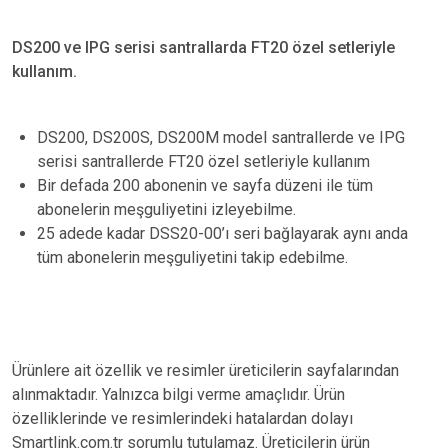
DS200 ve IPG serisi santrallarda FT20 özel setleriyle
kullanım.
DS200, DS200S, DS200M model santrallerde ve IPG
serisi santrallerde FT20 özel setleriyle kullanım
Bir defada 200 abonenin ve sayfa düzeni ile tüm
abonelerin meşguliyetini izleyebilme.
25 adede kadar DSS20-00’ı seri bağlayarak aynı anda
tüm abonelerin meşguliyetini takip edebilme.
Ürünlere ait özellik ve resimler üreticilerin sayfalarından
alınmaktadır. Yalnızca bilgi verme amaçlıdır. Ürün
özelliklerinde ve resimlerindeki hatalardan dolayı
Smartlink.com.tr sorumlu tutulamaz. Üreticilerin ürün