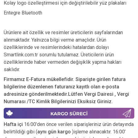
Kolay logo özelleştirmesi için değiştirilebilir yüz plakaları
Entegre Bluetooth
Ürünlere ait özellik ve resimler üreticilerin sayfalarından
alınmaktadır. Yalnızca bilgi verme amaçlıdır. Ürün
özelliklerinde ve resimlerindeki hatalardan dolayı
Smartlink.com.tr sorumlu tutulamaz. Üreticilerin ürün
özelliklerinde haber vermeden değişiklik yapma hakları
saklıdır.
Firmamız E-Fatura mükellefidir. Siparişte girilen fatura
bilgilerine düzenlenen faturanız kayıtlı olan e-posta
adresinize gönderilmektedir.Lütfen Vergi Dairesi , Vergi
Numarası /TC Kimlik Bilgilerinizi Eksiksiz Giriniz.
Hafta içi
16:00’den önce verilen siparişleriniz ürün detayında
belirtildiği gibi (
aynı gün kargo
)işleme alınacaktır. 16:00’