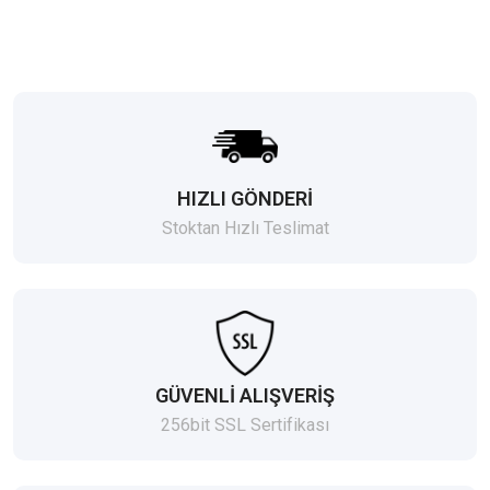
HIZLI GÖNDERİ
Stoktan Hızlı Teslimat
GÜVENLİ ALIŞVERİŞ
256bit SSL Sertifikası