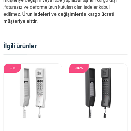
müşteriye değişim veya iade yapılır.Anlaşmalı kargo dışı
,faturasız ve deforme ürün
kutuları olan iadeler kabul
edilmez.
Ürün iadeleri ve değişimlerde kargo ücreti
müşteriye aittir.
İlgili ürünler
-9%
-36%