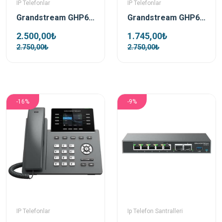
IP Telefonlar
IP Telefonlar
Grandstream GHP610 Beyaz Poe Ip Duvar Telefonu
Grandstream GHP611 Siyah Ip Duvar Telefonu
2.500,00₺
1.745,00₺
2.750,00₺
2.750,00₺
-16%
-9%
IP Telefonlar
Ip Telefon Santralleri