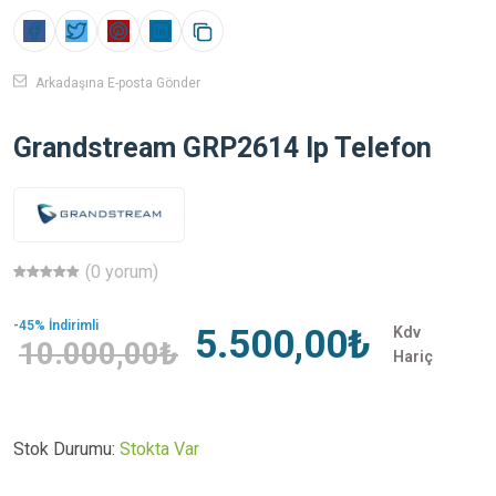
Arkadaşına E-posta Gönder
Grandstream GRP2614 Ip Telefon
(0 yorum)
-45% İndirimli
5.500,00₺
Kdv
10.000,00₺
Hariç
Stok Durumu:
Stokta Var