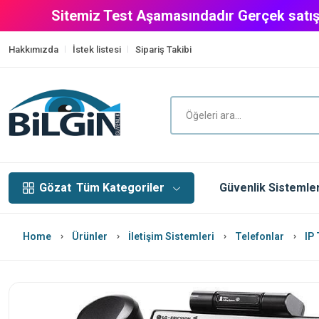
Sitemiz Test Aşamasındadır Gerçek satış
Hakkımızda
İstek listesi
Sipariş Takibi
Gözat
Tüm Kategoriler
Güvenlik Sistemler
Home
Ürünler
İletişim Sistemleri
Telefonlar
IP 