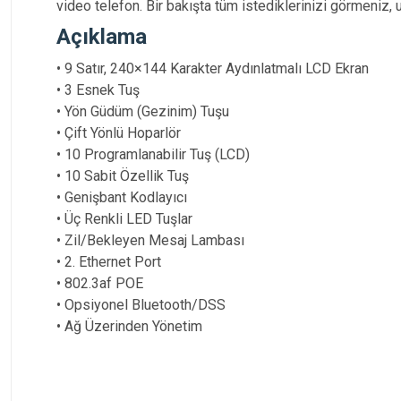
video telefon. Bir bakışta tüm istediklerinizi görmeniz, 
Açıklama
• 9 Satır, 240×144 Karakter Aydınlatmalı LCD Ekran
• 3 Esnek Tuş
• Yön Güdüm (Gezinim) Tuşu
• Çift Yönlü Hoparlör
• 10 Programlanabilir Tuş (LCD)
• 10 Sabit Özellik Tuş
• Genişbant Kodlayıcı
• Üç Renkli LED Tuşlar
• Zil/Bekleyen Mesaj Lambası
• 2. Ethernet Port
• 802.3af POE
• Opsiyonel Bluetooth/DSS
• Ağ Üzerinden Yönetim