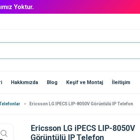
ımız Yoktur.
i
Hakkımızda
Blog
Keşif ve Montaj
İleitişim
Telefonlar
Ericsson LG IPECS LIP-8050V Görüntülü IP Telefon
Ericsson LG iPECS LIP-8050V
Görüntülü IP Telefon