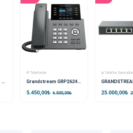
IP Telefonlar
Ip Telefon Santraller
Grandstream GHP611 Siyah Ip Duvar Telefonu
Grandstream GRP2624 Ip Telefon
5.450,00₺
25.000,00₺
6.500,00₺
2