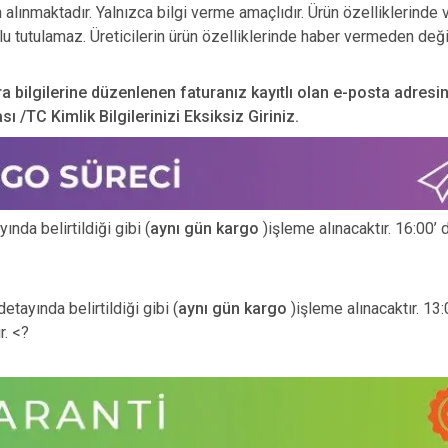
n alınmaktadır. Yalnızca bilgi verme amaçlıdır. Ürün özelliklerinde 
u tutulamaz. Üreticilerin ürün özelliklerinde haber vermeden deği
ra bilgilerine düzenlenen faturanız kayıtlı olan e-posta adresi
 /TC Kimlik Bilgilerinizi Eksiksiz Giriniz.
nda belirtildiği gibi (
aynı gün kargo
)işleme alınacaktır. 16:00’ 
etayında belirtildiği gibi (
aynı gün kargo
)işleme alınacaktır. 13
r. <?