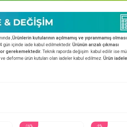
ında ,
Ürünlerin kutularının açılmamış ve yıpranmamış olması
 gün içinde iade kabul edilmektedir.
Ürünün arızalı çıkması
por gerekemektedir.
Teknik raporda değişim kabul edilir ise mü
ız ve deforme ürün
kutuları olan iadeler kabul edilmez.
Ürün iadele
-16%
-9%