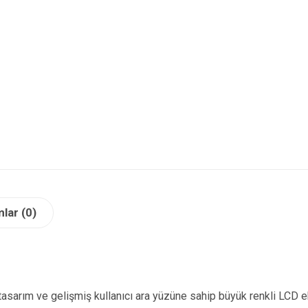
lar (0)
tasarım ve gelişmiş kullanıcı ara yüzüne sahip büyük renkli LCD e