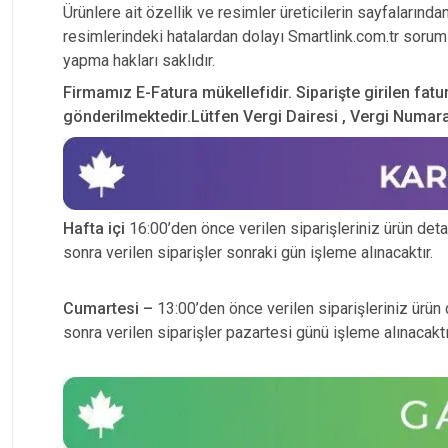
Ürünlere ait özellik ve resimler üreticilerin sayfalarında
resimlerindeki hatalardan dolayı Smartlink.com.tr soruml
yapma hakları saklıdır.
Firmamız E-Fatura mükellefidir. Siparişte girilen fatu
gönderilmektedir.Lütfen Vergi Dairesi , Vergi Numarası
Hafta içi
16:00’den önce verilen siparişleriniz ürün detayı
sonra verilen siparişler sonraki gün işleme alınacaktır.
Cumartesi –
13:00’den önce verilen siparişleriniz ürün d
sonra verilen siparişler pazartesi günü işleme alınacaktı