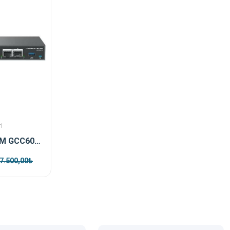
i
GRANDSTREAM GCC6010 Telefon Santrali ,Wifi Controller ve Firewall
7.500,00₺