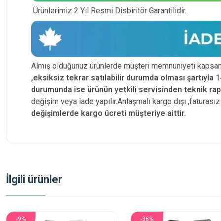
Ürünlerimiz 2 Yıl Resmi Disbiritör Garantilidir.
Almış olduğunuz ürünlerde müşteri memnuniyeti kapsam
,eksiksiz tekrar satılabilir durumda olması şartıyla
14
durumunda ise ürünün yetkili
servisinden teknik ra
değişim veya iade yapılır.Anlaşmalı kargo dışı ,faturas
değişimlerde kargo ücreti müşteriye aittir.
İlgili ürünler
-9%
-36%