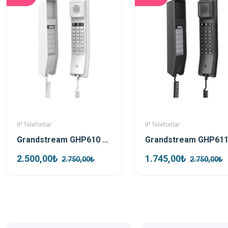
IP Telefonlar
IP Telefonlar
Grandstream GHP610 Beyaz Poe Ip Duvar Telefonu
2.500,00₺
1.745,00₺
2.750,00₺
2.750,00₺