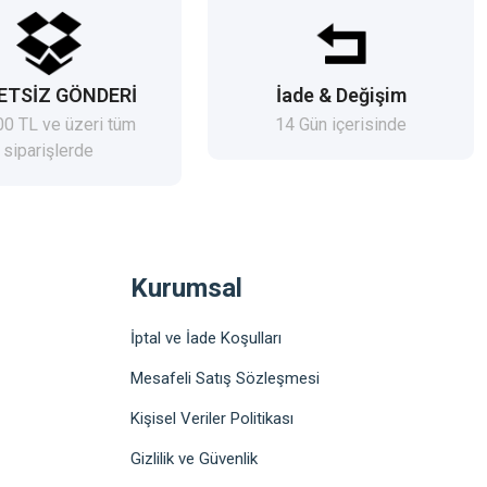
ETSİZ GÖNDERİ
İade & Değişim
00 TL ve üzeri tüm
14 Gün içerisinde
siparişlerde
Kurumsal
İptal ve İade Koşulları
Mesafeli Satış Sözleşmesi
Kişisel Veriler Politikası
Gizlilik ve Güvenlik