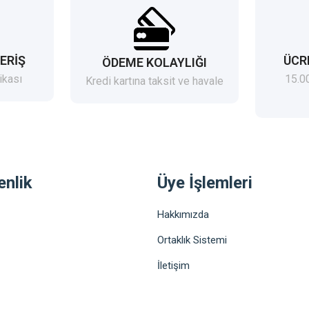
ERİŞ
ÜCR
ÖDEME KOLAYLIĞI
ikası
15.0
Kredi kartına taksit ve havale
enlik
Üye İşlemleri
Hakkımızda
Ortaklık Sistemi
İletişim