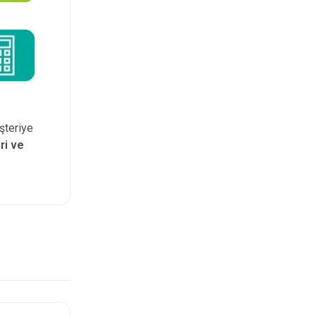
şteriye
ri ve