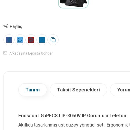
Paylaş
Arkadaşına E-posta Gönder
Tanım
Taksit Seçenekleri
Yorum
Ericsson LG iPECS LIP-8050V IP Görüntülü Telefon
Akıllıca tasarlanmış üst düzey yönetici seti. Ergonomik 