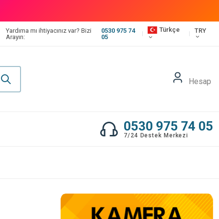
Türkçe
TRY
Yardıma mı ihtiyacınız var? Bizi
0530 975 74
Arayın:
05
Hesap
0530 975 74 05
7/24 Destek Merkezi