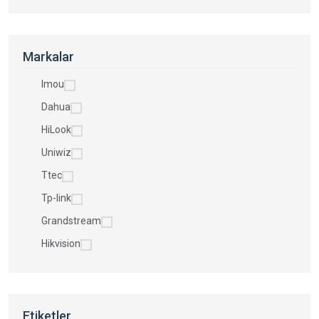
Markalar
Imou
Dahua
HiLook
Uniwiz
Ttec
Tp-link
Grandstream
Hikvision
Etiketler