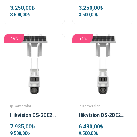
3.250,00₺
3.250,00₺
3.500,00₺
3.500,00₺
-16%
-31%
Ip Kameralar
Ip Kameralar
Hikvision DS-2DE2C400IWG-K/4G/C05S10 4 MP 2.8mm Pro Solar IP Güvenlik Kamerası
Hikvision DS-2DE2C200IWG-K/4G/C05S10 2 MP 2.8mm Pro Solar IP Güvenlik Kamerası
7.935,00₺
6.480,00₺
9.500,00₺
9.500,00₺