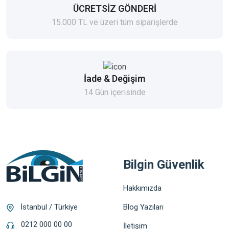
ÜCRETSİZ GÖNDERİ
15.000 TL ve üzeri tüm siparişlerde
İade & Değişim
14 Gün içerisinde
Bilgin Güvenlik
Hakkımızda
Blog Yazıları
İstanbul / Türkiye
0212 000 00 00
İletişim