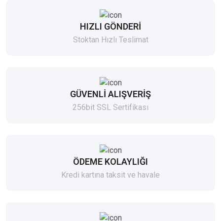
HIZLI GÖNDERİ
Stoktan Hızlı Teslimat
GÜVENLİ ALIŞVERİŞ
256bit SSL Sertifikası
ÖDEME KOLAYLIĞI
Kredi kartına taksit ve havale