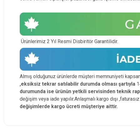
Ürünlerimiz 2 Yıl Resmi Disbiritör Garantilidir.
Almış olduğunuz ürünlerde müşteri memnuniyeti kapsam
,eksiksiz tekrar satılabilir durumda olması şartıyla
14
durumunda ise ürünün yetkili
servisinden teknik ra
değişim veya iade yapılır.Anlaşmalı kargo dışı ,faturas
değişimlerde kargo ücreti müşteriye aittir.