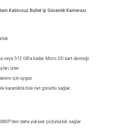
am Kablosuz Bullet Ip Güvenlik Kamerası
rlük.
a veya 512 GB’a kadar Micro SD kart desteği.
ları izler.
anımı için uygun.
le karanlıkta bile net görüntü sağlar.
1080P’den daha yüksek çözünürlük sağlar.