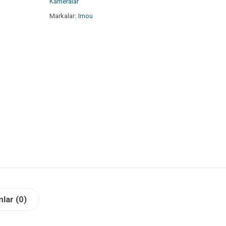
Kameralar
Markalar:
Imou
lar (0)