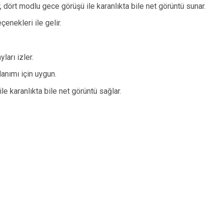
 dört modlu gece görüşü ile karanlıkta bile net görüntü sunar.
enekleri ile gelir.
ları izler.
anımı için uygun.
le karanlıkta bile net görüntü sağlar.