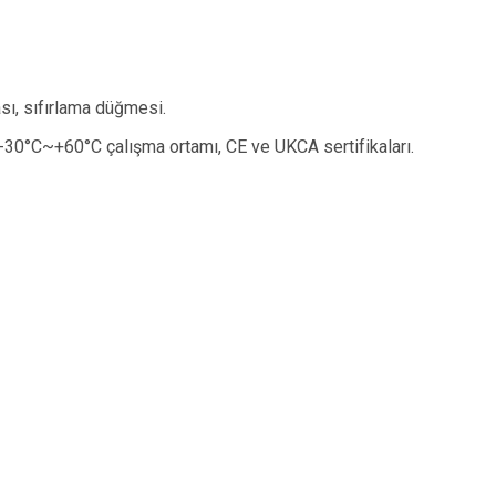
sı, sıfırlama düğmesi.
-30°C~+60°C çalışma ortamı, CE ve UKCA sertifikaları.