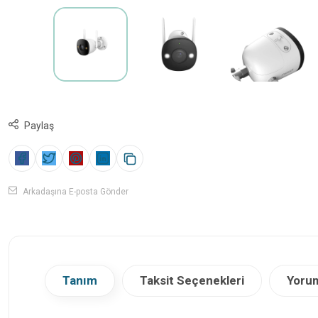
Paylaş
Arkadaşına E-posta Gönder
Tanım
Taksit Seçenekleri
Yorum