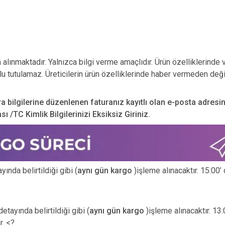
n alınmaktadır. Yalnızca bilgi verme amaçlıdır. Ürün özelliklerinde 
u tutulamaz. Üreticilerin ürün özelliklerinde haber vermeden deği
ra bilgilerine düzenlenen faturanız kayıtlı olan e-posta adresi
 /TC Kimlik Bilgilerinizi Eksiksiz Giriniz.
ında belirtildiği gibi (
aynı gün kargo
)işleme alınacaktır. 15:00’
etayında belirtildiği gibi (
aynı gün kargo
)işleme alınacaktır. 13
r. <?