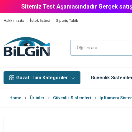
Sitemiz Test Aşamasındadır Gerçek satış
Hakkımızda
İstek listesi
Sipariş Takibi
Gözat
Tüm Kategoriler
Güvenlik Sistemler
Home
Ürünler
Güvenlik Sistemleri
Ip Kamera Siste