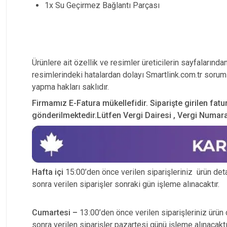
1x Su Geçirmez Bağlantı Parçası
Ürünlere ait özellik ve resimler üreticilerin sayfalarında
resimlerindeki hatalardan dolayı Smartlink.com.tr soruml
yapma hakları saklıdır.
Firmamız E-Fatura mükellefidir. Siparişte girilen fatu
gönderilmektedir.Lütfen Vergi Dairesi , Vergi Numarası
Hafta içi
15:00’den önce verilen siparişleriniz ürün detay
sonra verilen siparişler sonraki gün işleme alınacaktır.
Cumartesi –
13:00’den önce verilen siparişleriniz ürün d
sonra verilen siparişler pazartesi günü işleme alınacaktı