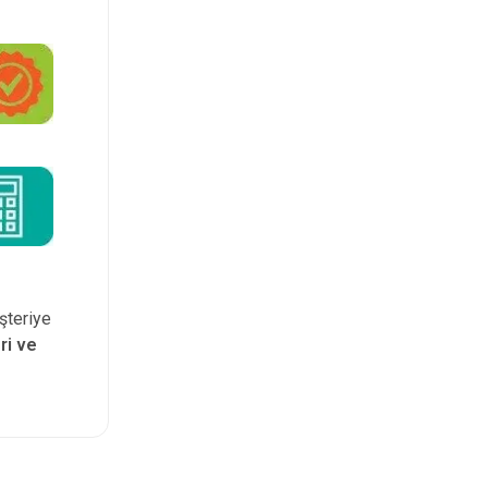
şteriye
ri ve