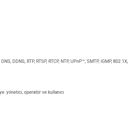
, DNS, DDNS, RTP, RTSP, RTCP, NTP, UPnP
™
, SMTP, IGMP, 802.1X
ye: yönetici, operatör ve kullanıcı