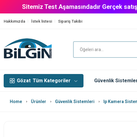
Sitemiz Test Aşamasındadır Gerçek satış
Hakkımızda
İstek listesi
Sipariş Takibi
Gözat
Tüm Kategoriler
Güvenlik Sistemler
Home
Ürünler
Güvenlik Sistemleri
Ip Kamera Siste