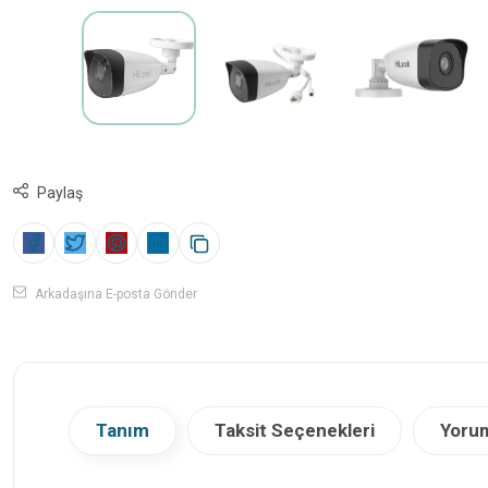
Paylaş
Arkadaşına E-posta Gönder
Tanım
Taksit Seçenekleri
Yorum