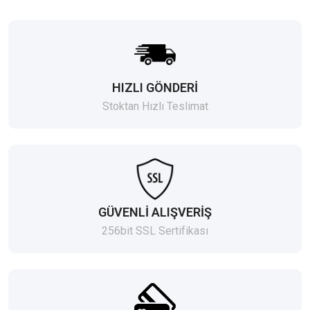
HIZLI GÖNDERİ
Stoktan Hızlı Teslimat
GÜVENLİ ALIŞVERİŞ
256bit SSL Sertifikası