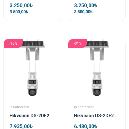
3.250,00₺
3.250,00₺
3.500,00₺
3.500,00₺
-16%
-31%
Ip Kameralar
Ip Kameralar
Hikvision DS-2DE2C400IWG-K/4G/C05S10 4 MP 2.8mm Pro Solar IP Güvenlik Kamerası
Hikvision DS-2DE2C200IWG-K/4G/C05S10 2 MP 2.8mm Pro Solar IP Güvenlik Kamerası
7.935,00₺
6.480,00₺