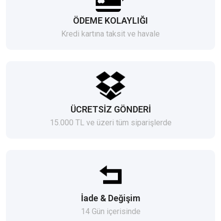
ÖDEME KOLAYLIĞI
Kredi kartına taksit ve havale
ÜCRETSİZ GÖNDERİ
15.000 TL ve üzeri tüm siparişlerde
İade & Değişim
14 Gün içerisinde