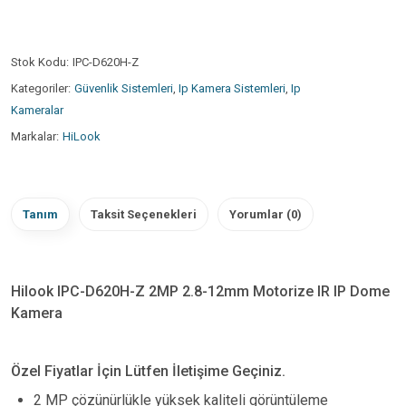
Stok Kodu:
IPC-D620H-Z
Kategoriler:
Güvenlik Sistemleri
,
Ip Kamera Sistemleri
,
Ip
Kameralar
Markalar:
HiLook
Tanım
Taksit Seçenekleri
Yorumlar (0)
Hilook IPC-D620H-Z 2MP 2.8-12mm Motorize IR IP Dome
Kamera
Özel Fiyatlar İçin Lütfen İletişime Geçiniz.
2 MP çözünürlükle yüksek kaliteli görüntüleme