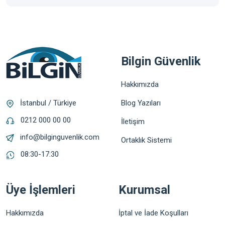
Bilgin Güvenlik
Hakkımızda
Blog Yazıları
İstanbul / Türkiye
0212 000 00 00
İletişim
info@bilginguvenlik.com
Ortaklık Sistemi
08:30-17:30
Üye İşlemleri
Kurumsal
Hakkımızda
İptal ve İade Koşulları