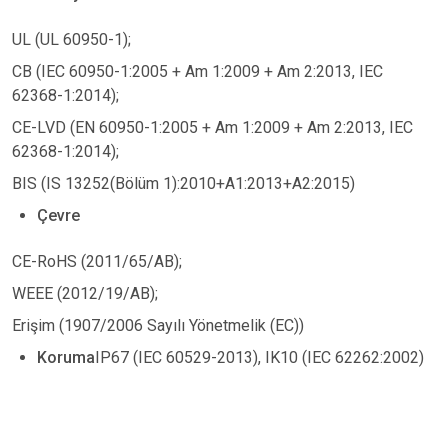
UL (UL 60950-1);
CB (IEC 60950-1:2005 + Am 1:2009 + Am 2:2013, IEC
62368-1:2014);
CE-LVD (EN 60950-1:2005 + Am 1:2009 + Am 2:2013, IEC
62368-1:2014);
BIS (IS 13252(Bölüm 1):2010+A1:2013+A2:2015)
Çevre
CE-RoHS (2011/65/AB);
WEEE (2012/19/AB);
Erişim (1907/2006 Sayılı Yönetmelik (EC))
Koruma
IP67 (IEC 60529-2013), IK10 (IEC 62262:2002)