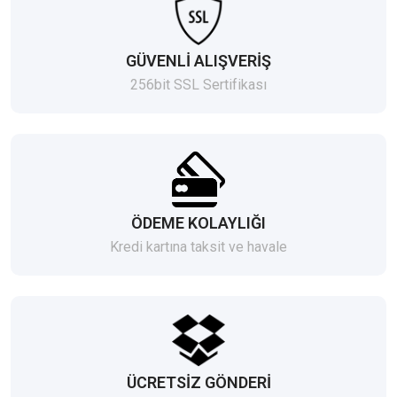
GÜVENLİ ALIŞVERİŞ
256bit SSL Sertifikası
ÖDEME KOLAYLIĞI
Kredi kartına taksit ve havale
ÜCRETSİZ GÖNDERİ