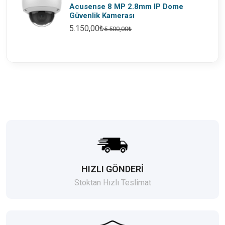
Acusense 8 MP 2.8mm IP Dome
Güvenlik Kamerası
5.150,00₺
5.500,00₺
HIZLI GÖNDERİ
Stoktan Hızlı Teslimat