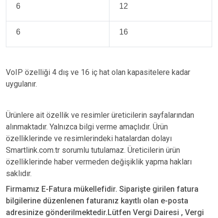
6
12
6
16
VoIP özelliği 4 dış ve 16 iç hat olan kapasitelere kadar
uygulanır.
Ürünlere ait özellik ve resimler üreticilerin sayfalarından
alınmaktadır. Yalnızca bilgi verme amaçlıdır. Ürün
özelliklerinde ve resimlerindeki hatalardan dolayı
Smartlink.com.tr sorumlu tutulamaz. Üreticilerin ürün
özelliklerinde haber vermeden değişiklik yapma hakları
saklıdır.
Firmamız E-Fatura mükellefidir. Siparişte girilen fatura
bilgilerine düzenlenen faturanız kayıtlı olan e-posta
adresinize gönderilmektedir.Lütfen Vergi Dairesi , Vergi