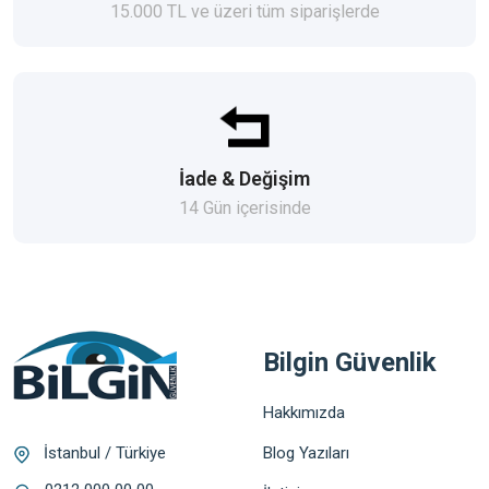
15.000 TL ve üzeri tüm siparişlerde
İade & Değişim
14 Gün içerisinde
Bilgin Güvenlik
Hakkımızda
Blog Yazıları
İstanbul / Türkiye