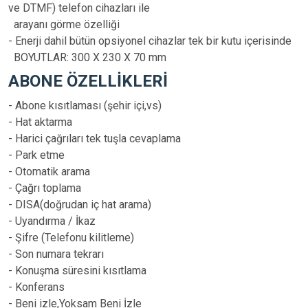
ve DTMF) telefon cihazları ile
arayanı görme özelliği
- Enerji dahil bütün opsiyonel cihazlar tek bir kutu içerisinde
BOYUTLAR: 300 X 230 X 70 mm
ABONE ÖZELLİKLERİ
- Abone kısıtlaması (şehir içi,vs)
- Hat aktarma
- Harici çağrıları tek tuşla cevaplama
- Park etme
- Otomatik arama
- Çağrı toplama
- DISA(doğrudan iç hat arama)
- Uyandırma / İkaz
- Şifre (Telefonu kilitleme)
- Son numara tekrarı
- Konuşma süresini kısıtlama
- Konferans
- Beni izle,Yoksam Beni İzle