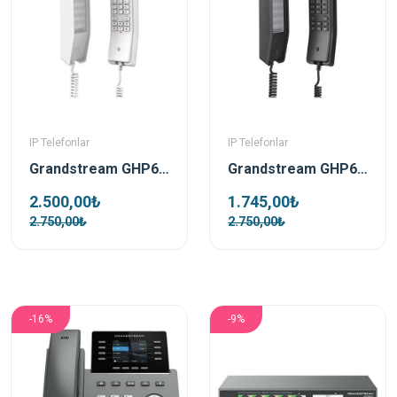
IP Telefonlar
IP Telefonlar
Grandstream GHP610 Beyaz Poe Ip Duvar Telefonu
Grandstream GHP611 Siyah Ip Duvar Telefonu
2.500,00₺
1.745,00₺
2.750,00₺
2.750,00₺
-16%
-9%