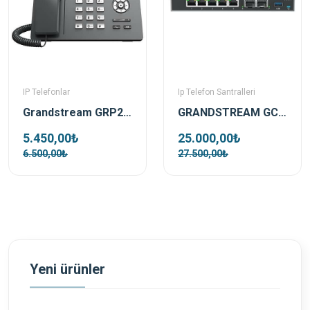
IP Telefonlar
Ip Telefon Santralleri
Grandstream GRP2624 Ip Telefon
GRANDSTREAM GCC6010 Telefon Santrali ,Wifi Controller ve Firewall
5.450,00₺
25.000,00₺
6.500,00₺
27.500,00₺
Yeni ürünler