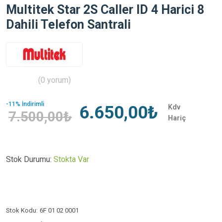
Multitek Star 2S Caller ID 4 Harici 8
Dahili Telefon Santrali
(0 yorum)
-11% İndirimli
6.650,00₺
Kdv
7.500,00₺
Hariç
Stok Durumu:
Stokta Var
Stok Kodu:
6F 01 02 0001