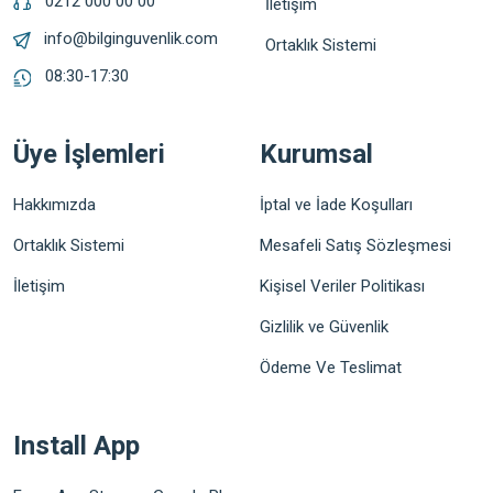
0212 000 00 00
İletişim
info@bilginguvenlik.com
Ortaklık Sistemi
08:30-17:30
Üye İşlemleri
Kurumsal
Hakkımızda
İptal ve İade Koşulları
Ortaklık Sistemi
Mesafeli Satış Sözleşmesi
İletişim
Kişisel Veriler Politikası
Gizlilik ve Güvenlik
Ödeme Ve Teslimat
Install App