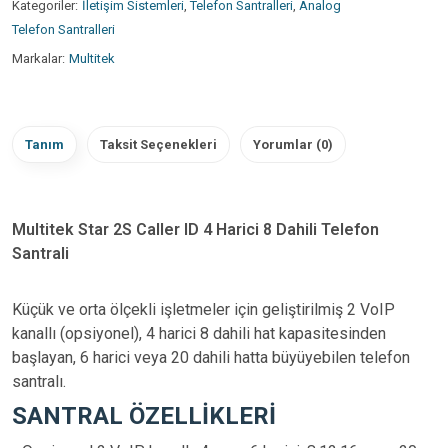
Kategoriler:
İletişim Sistemleri
,
Telefon Santralleri
,
Analog
Telefon Santralleri
Markalar:
Multitek
Tanım
Taksit Seçenekleri
Yorumlar (0)
Multitek Star 2S Caller ID 4 Harici 8 Dahili Telefon
Santrali
Küçük ve orta ölçekli işletmeler için geliştirilmiş 2 VoIP
kanallı (opsiyonel), 4 harici 8 dahili hat kapasitesinden
başlayan, 6 harici veya 20 dahili hatta büyüyebilen telefon
santralı.
SANTRAL ÖZELLİKLERİ