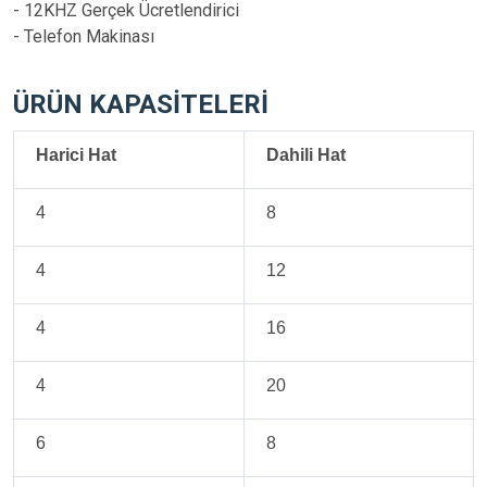
- 12KHZ Gerçek Ücretlendirici
- Telefon Makinası
ÜRÜN KAPASİTELERİ
Harici Hat
Dahili Hat
4
8
4
12
4
16
4
20
6
8