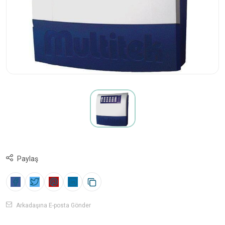
Paylaş
Arkadaşına E-posta Gönder