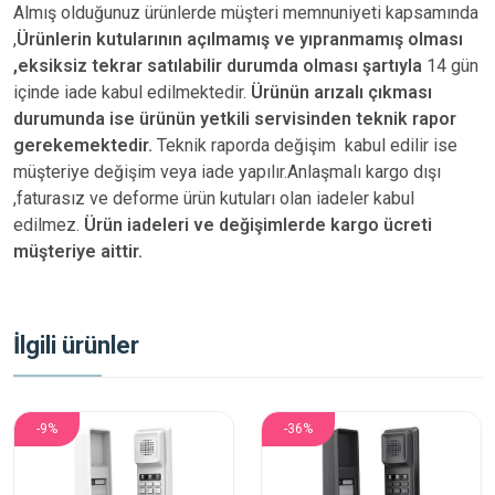
Almış olduğunuz ürünlerde müşteri memnuniyeti kapsamında
,
Ürünlerin kutularının açılmamış ve yıpranmamış olması
,eksiksiz tekrar satılabilir durumda olması şartıyla
14 gün
içinde iade kabul edilmektedir.
Ürünün arızalı çıkması
durumunda ise ürünün yetkili
servisinden teknik rapor
gerekemektedir.
Teknik raporda değişim kabul edilir ise
müşteriye değişim veya iade yapılır.Anlaşmalı kargo dışı
,faturasız ve deforme ürün
kutuları olan iadeler kabul
edilmez.
Ürün iadeleri ve değişimlerde kargo ücreti
müşteriye aittir.
İlgili ürünler
-9%
-36%