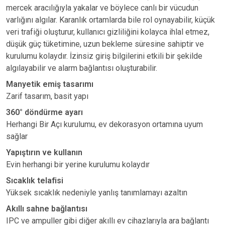
mercek aracılığıyla yakalar ve böylece canlı bir vücudun
varlığını algılar. Karanlık ortamlarda bile rol oynayabilir, küçük
veri trafiği oluşturur, kullanıcı gizliliğini kolayca ihlal etmez,
düşük güç tüketimine, uzun bekleme süresine sahiptir ve
kurulumu kolaydır. İzinsiz giriş bilgilerini etkili bir şekilde
algılayabilir ve alarm bağlantısı oluşturabilir.
Manyetik emiş tasarımı
Zarif tasarım, basit yapı
360° döndürme ayarı
Herhangi Bir Açı kurulumu, ev dekorasyon ortamına uyum
sağlar
Yapıştırın ve kullanın
Evin herhangi bir yerine kurulumu kolaydır
Sıcaklık telafisi
Yüksek sıcaklık nedeniyle yanlış tanımlamayı azaltın
Akıllı sahne bağlantısı
IPC ve ampuller gibi diğer akıllı ev cihazlarıyla ara bağlantı