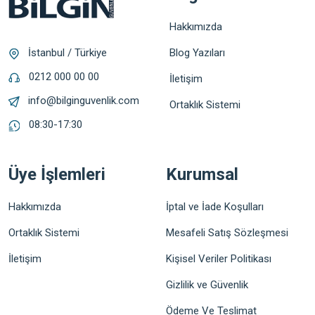
Hakkımızda
Blog Yazıları
İstanbul / Türkiye
0212 000 00 00
İletişim
info@bilginguvenlik.com
Ortaklık Sistemi
08:30-17:30
Üye İşlemleri
Kurumsal
Hakkımızda
İptal ve İade Koşulları
Ortaklık Sistemi
Mesafeli Satış Sözleşmesi
İletişim
Kişisel Veriler Politikası
Gizlilik ve Güvenlik
Ödeme Ve Teslimat