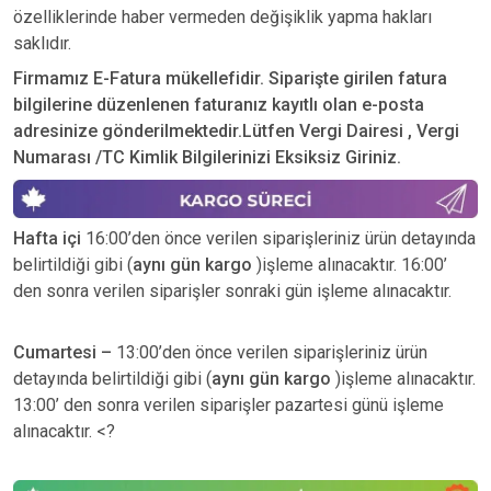
özelliklerinde haber vermeden değişiklik yapma hakları
saklıdır.
Firmamız E-Fatura mükellefidir. Siparişte girilen fatura
bilgilerine düzenlenen faturanız kayıtlı olan e-posta
adresinize gönderilmektedir.Lütfen Vergi Dairesi , Vergi
Numarası /TC Kimlik Bilgilerinizi Eksiksiz Giriniz.
Hafta içi
16:00’den önce verilen siparişleriniz ürün detayında
belirtildiği gibi (
aynı gün kargo
)işleme alınacaktır. 16:00’
den sonra verilen siparişler sonraki gün işleme alınacaktır.
Cumartesi –
13:00’den önce verilen siparişleriniz ürün
detayında belirtildiği gibi (
aynı gün kargo
)işleme alınacaktır.
13:00’ den sonra verilen siparişler pazartesi günü işleme
alınacaktır. <?