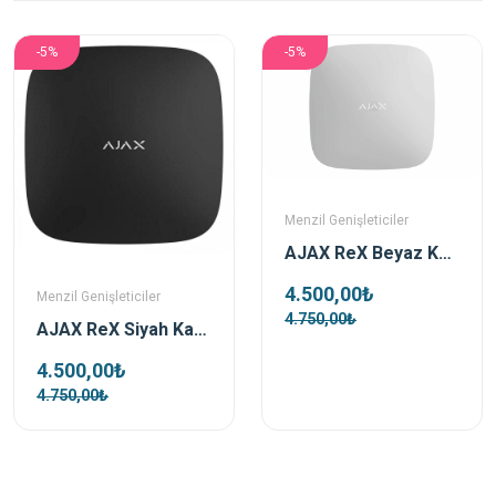
-5%
-5%
Menzil Genişleticiler
AJAX ReX Beyaz Kablosuz Mesafe Genişletici (Repeater)
4.500,00₺
Menzil Genişleticiler
4.750,00₺
AJAX ReX Siyah Kablosuz Mesafe Genişletici (Repeater)
4.500,00₺
4.750,00₺