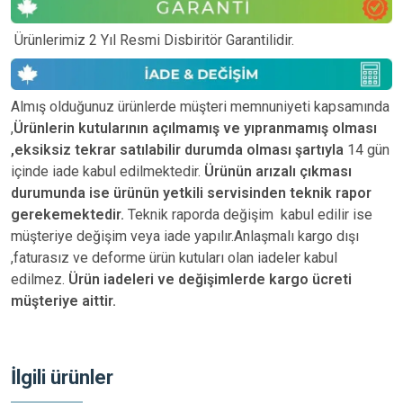
Ürünlerimiz 2 Yıl Resmi Disbiritör Garantilidir.
Almış olduğunuz ürünlerde müşteri memnuniyeti kapsamında
,
Ürünlerin kutularının açılmamış ve yıpranmamış olması
,eksiksiz tekrar satılabilir durumda olması şartıyla
14 gün
içinde iade kabul edilmektedir.
Ürünün arızalı çıkması
durumunda ise ürünün yetkili
servisinden teknik rapor
gerekemektedir.
Teknik raporda değişim kabul edilir ise
müşteriye değişim veya iade yapılır.Anlaşmalı kargo dışı
,faturasız ve deforme ürün
kutuları olan iadeler kabul
edilmez.
Ürün iadeleri ve değişimlerde kargo ücreti
müşteriye aittir.
İlgili ürünler