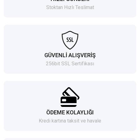
Stoktan Hızlı Teslimat
GÜVENLİ ALIŞVERİŞ
256bit SSL Sertifikası
ÖDEME KOLAYLIĞI
Kredi kartına taksit ve havale