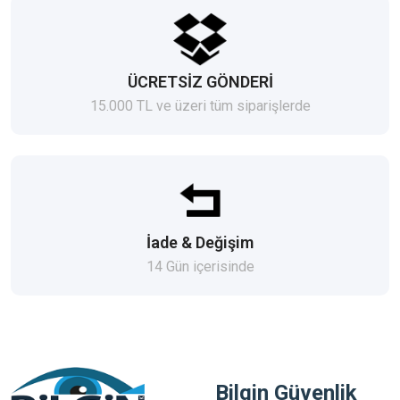
ÜCRETSİZ GÖNDERİ
15.000 TL ve üzeri tüm siparişlerde
İade & Değişim
14 Gün içerisinde
Bilgin Güvenlik