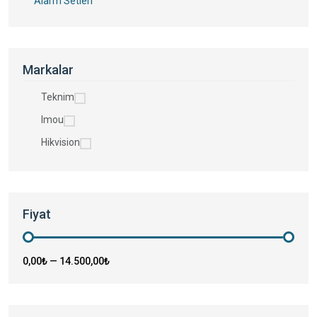
Alarm Setleri
Markalar
Teknim
Imou
Hikvision
Fiyat
0,00₺
—
14.500,00₺