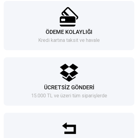
ÖDEME KOLAYLIĞI
Kredi kartına taksit ve havale
ÜCRETSİZ GÖNDERİ
15.000 TL ve üzeri tüm siparişlerde