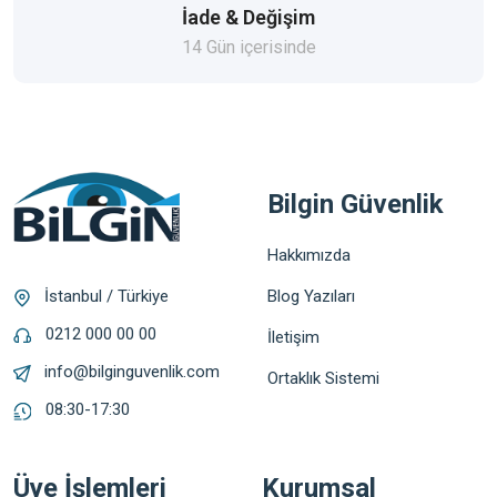
İade & Değişim
14 Gün içerisinde
Bilgin Güvenlik
Hakkımızda
Blog Yazıları
İstanbul / Türkiye
0212 000 00 00
İletişim
info@bilginguvenlik.com
Ortaklık Sistemi
08:30-17:30
Üye İşlemleri
Kurumsal