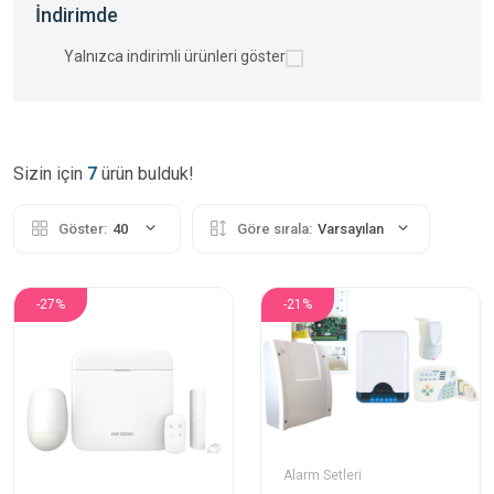
İndirimde
Yalnızca indirimli ürünleri göster
Sizin için
7
ürün bulduk!
Göster:
40
Göre sırala:
Varsayılan
-27%
-21%
Alarm Setleri