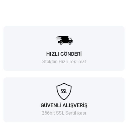
HIZLI GÖNDERİ
Stoktan Hızlı Teslimat
GÜVENLİ ALIŞVERİŞ
256bit SSL Sertifikası