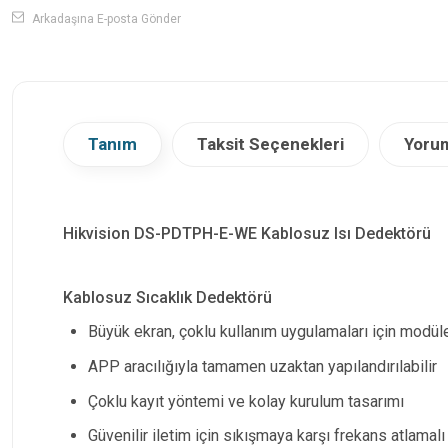
Arkadaşına E-posta Gönder
Tanım
Taksit Seçenekleri
Yorum
Hikvision DS-PDTPH-E-WE Kablosuz Isı Dedektörü
Kablosuz Sıcaklık Dedektörü
Büyük ekran, çoklu kullanım uygulamaları için modül
APP aracılığıyla tamamen uzaktan yapılandırılabilir
Çoklu kayıt yöntemi ve kolay kurulum tasarımı
Güvenilir iletim için sıkışmaya karşı frekans atlamalı