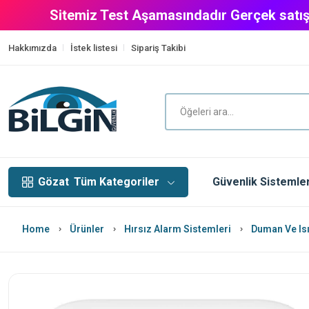
Sitemiz Test Aşamasındadır Gerçek satış
Hakkımızda
İstek listesi
Sipariş Takibi
Gözat
Tüm Kategoriler
Güvenlik Sistemler
Home
Ürünler
Hırsız Alarm Sistemleri
Duman Ve Isı