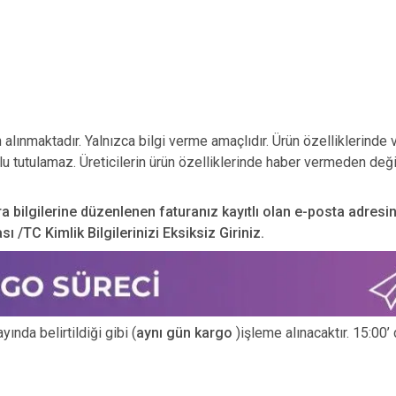
n alınmaktadır. Yalnızca bilgi verme amaçlıdır. Ürün özelliklerinde 
u tutulamaz. Üreticilerin ürün özelliklerinde haber vermeden deği
ra bilgilerine düzenlenen faturanız kayıtlı olan e-posta adresi
 /TC Kimlik Bilgilerinizi Eksiksiz Giriniz.
ında belirtildiği gibi (
aynı gün kargo
)işleme alınacaktır. 15:00’