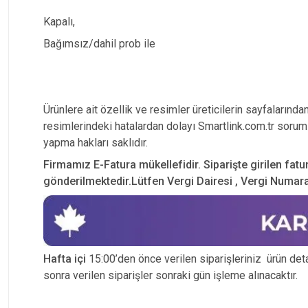
Kapalı,
Bağımsız/dahil prob ile
Ürünlere ait özellik ve resimler üreticilerin sayfalarında
resimlerindeki hatalardan dolayı Smartlink.com.tr soruml
yapma hakları saklıdır.
Firmamız E-Fatura mükellefidir. Siparişte girilen fatu
gönderilmektedir.Lütfen Vergi Dairesi , Vergi Numarası
Hafta içi
15:00’den önce verilen siparişleriniz ürün detay
sonra verilen siparişler sonraki gün işleme alınacaktır.