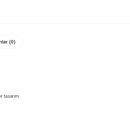
lar (0)
er tasarım