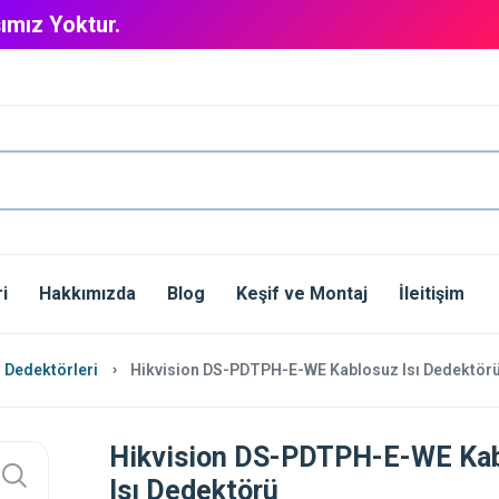
ımız Yoktur.
i
Hakkımızda
Blog
Keşif ve Montaj
İleitişim
 Dedektörleri
Hikvision DS-PDTPH-E-WE Kablosuz Isı Dedektör
Hikvision DS-PDTPH-E-WE Ka
Isı Dedektörü