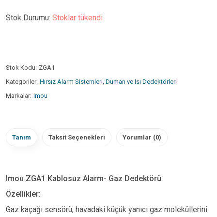
Stok Durumu:
Stoklar tükendi
Stok Kodu:
ZGA1
Kategoriler:
Hırsız Alarm Sistemleri
,
Duman ve Isı Dedektörleri
Markalar:
Imou
Tanım
Taksit Seçenekleri
Yorumlar (0)
Imou ZGA1 Kablosuz Alarm- Gaz Dedektörü
Özellikler:
Gaz kaçağı sensörü, havadaki küçük yanıcı gaz moleküllerini