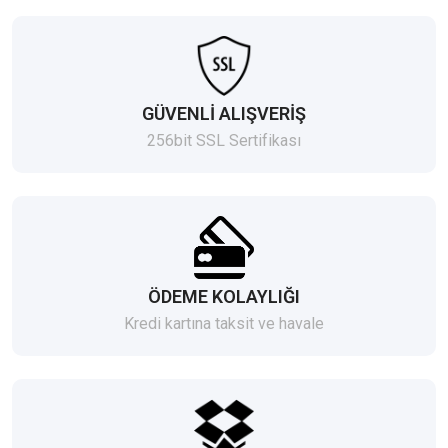
GÜVENLİ ALIŞVERİŞ
256bit SSL Sertifikası
ÖDEME KOLAYLIĞI
Kredi kartına taksit ve havale