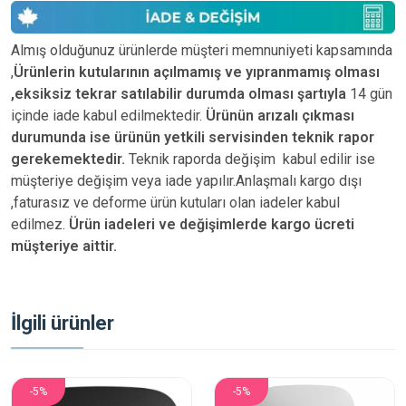
Almış olduğunuz ürünlerde müşteri memnuniyeti kapsamında
,
Ürünlerin kutularının açılmamış ve yıpranmamış olması
,eksiksiz tekrar satılabilir durumda olması şartıyla
14 gün
içinde iade kabul edilmektedir.
Ürünün arızalı çıkması
durumunda ise ürünün yetkili
servisinden teknik rapor
gerekemektedir.
Teknik raporda değişim kabul edilir ise
müşteriye değişim veya iade yapılır.Anlaşmalı kargo dışı
,faturasız ve deforme ürün
kutuları olan iadeler kabul
edilmez.
Ürün iadeleri ve değişimlerde kargo ücreti
müşteriye aittir.
İlgili ürünler
-5%
-5%