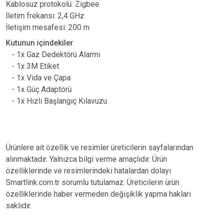
Kablosuz protokolü: Zigbee
İletim frekansı: 2,4 GHz
İletişim mesafesi: 200 m
Kutunun içindekiler
- 1x Gaz Dedektörü Alarmı
- 1x 3M Etiket
- 1x Vida ve Çapa
- 1x Güç Adaptörü
- 1x Hızlı Başlangıç ​​Kılavuzu
Ürünlere ait özellik ve resimler üreticilerin sayfalarından
alınmaktadır. Yalnızca bilgi verme amaçlıdır. Ürün
özelliklerinde ve resimlerindeki hatalardan dolayı
Smartlink.com.tr sorumlu tutulamaz. Üreticilerin ürün
özelliklerinde haber vermeden değişiklik yapma hakları
saklıdır.