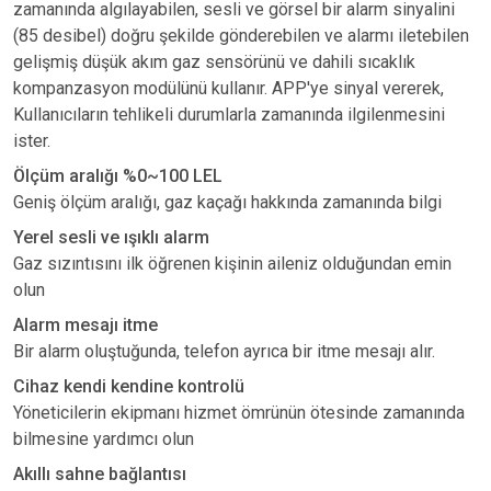
zamanında algılayabilen, sesli ve görsel bir alarm sinyalini
(85 desibel) doğru şekilde gönderebilen ve alarmı iletebilen
gelişmiş düşük akım gaz sensörünü ve dahili sıcaklık
kompanzasyon modülünü kullanır. APP'ye sinyal vererek,
Kullanıcıların tehlikeli durumlarla zamanında ilgilenmesini
ister.
Ölçüm aralığı %0~100 LEL
Geniş ölçüm aralığı, gaz kaçağı hakkında zamanında bilgi
Yerel sesli ve ışıklı alarm
Gaz sızıntısını ilk öğrenen kişinin aileniz olduğundan emin
olun
Alarm mesajı itme
Bir alarm oluştuğunda, telefon ayrıca bir itme mesajı alır.
Cihaz kendi kendine kontrolü
Yöneticilerin ekipmanı hizmet ömrünün ötesinde zamanında
bilmesine yardımcı olun
Akıllı sahne bağlantısı