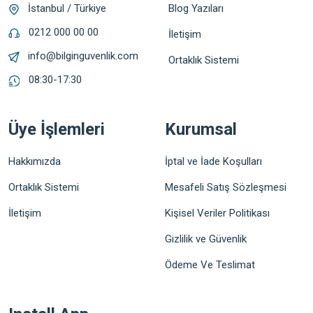
Blog Yazıları
İstanbul / Türkiye
0212 000 00 00
İletişim
info@bilginguvenlik.com
Ortaklık Sistemi
08:30-17:30
Üye İşlemleri
Kurumsal
Hakkımızda
İptal ve İade Koşulları
Ortaklık Sistemi
Mesafeli Satış Sözleşmesi
İletişim
Kişisel Veriler Politikası
Gizlilik ve Güvenlik
Ödeme Ve Teslimat