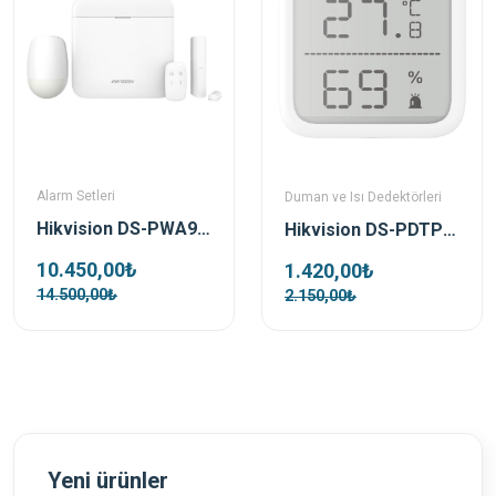
Alarm Setleri
Duman ve Isı Dedektörleri
Hikvision DS-PWA96-Kit-WE Kablosuz Alarm Seti
Hikvision DS-PDTPH-E-WE Kablosuz Isı Dedektörü
10.450,00₺
1.420,00₺
14.500,00₺
2.150,00₺
Yeni ürünler