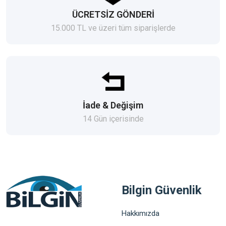
ÜCRETSİZ GÖNDERİ
15.000 TL ve üzeri tüm siparişlerde
İade & Değişim
14 Gün içerisinde
Bilgin Güvenlik
Hakkımızda