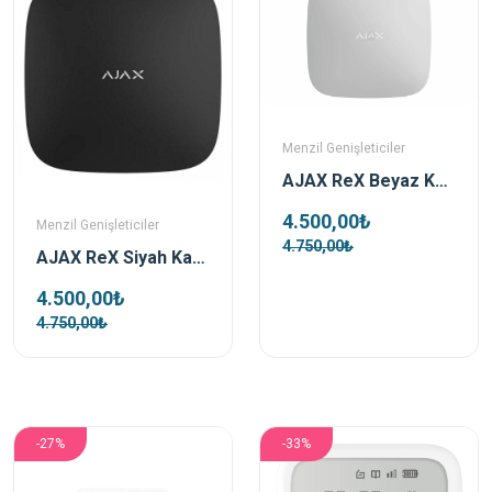
Menzil Genişleticiler
AJAX ReX Beyaz Kablosuz Mesafe Genişletici (Repeater)
4.500,00₺
Menzil Genişleticiler
4.750,00₺
AJAX ReX Siyah Kablosuz Mesafe Genişletici (Repeater)
4.500,00₺
4.750,00₺
-27%
-33%