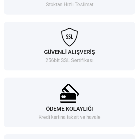
Stoktan Hızlı Teslimat
GÜVENLİ ALIŞVERİŞ
256bit SSL Sertifikası
ÖDEME KOLAYLIĞI
Kredi kartına taksit ve havale