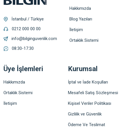
Hakkımızda
Blog Yazıları
İstanbul / Türkiye
0212 000 00 00
İletişim
info@bilginguvenlik.com
Ortaklık Sistemi
08:30-17:30
Üye İşlemleri
Kurumsal
Hakkımızda
İptal ve İade Koşulları
Ortaklık Sistemi
Mesafeli Satış Sözleşmesi
İletişim
Kişisel Veriler Politikası
Gizlilik ve Güvenlik
Ödeme Ve Teslimat