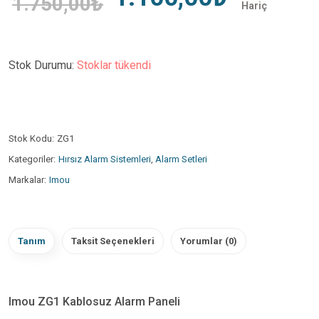
1.750,00₺
Hariç
Stok Durumu:
Stoklar tükendi
Stok Kodu:
ZG1
Kategoriler:
Hırsız Alarm Sistemleri
,
Alarm Setleri
Markalar:
Imou
Tanım
Taksit Seçenekleri
Yorumlar (0)
Imou ZG1 Kablosuz Alarm Paneli