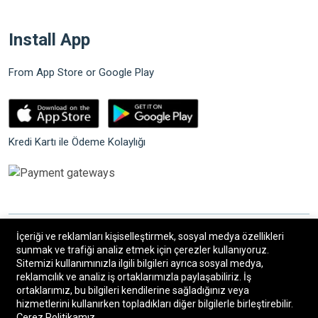
Install App
From App Store or Google Play
Kredi Kartı ile Ödeme Kolaylığı
İçeriği ve reklamları kişiselleştirmek, sosyal medya özellikleri
©2026 Bilgin Güvenlik Sistemleri. Tüm hakları saklıdır.
sunmak ve trafiği analiz etmek için çerezler kullanıyoruz.
Sitemizi kullanımınızla ilgili bilgileri ayrıca sosyal medya,
reklamcılık ve analiz iş ortaklarımızla paylaşabiliriz. İş
®
Bilişim34
|
Bilişim34 Akıllı E-Ticaret paketleri
ile
ortaklarımız, bu bilgileri kendilerine sağladığınız veya
hizmetlerini kullanırken topladıkları diğer bilgilerle birleştirebilir.
hazırlanmıştır.
Çerez Politikamız