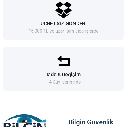
ÜCRETSİZ GÖNDERİ
15.000 TL ve üzeri tüm siparişlerde
İade & Değişim
14 Gün içerisinde
Bilgin Güvenlik