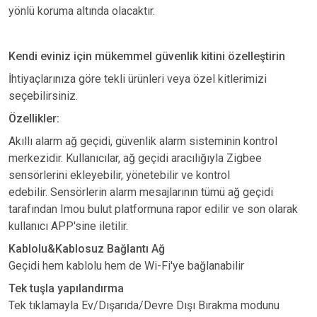
yönlü koruma altında olacaktır.
Kendi eviniz için mükemmel güvenlik kitini özelleştirin
İhtiyaçlarınıza göre tekli ürünleri veya özel kitlerimizi
seçebilirsiniz.
Özellikler:
Akıllı alarm ağ geçidi, güvenlik alarm sisteminin kontrol
merkezidir. Kullanıcılar, ağ geçidi aracılığıyla Zigbee
sensörlerini ekleyebilir, yönetebilir ve kontrol
edebilir. Sensörlerin alarm mesajlarının tümü ağ geçidi
tarafından Imou bulut platformuna rapor edilir ve son olarak
kullanıcı APP'sine iletilir.
Kablolu&Kablosuz Bağlantı Ağ
Geçidi hem kablolu hem de Wi-Fi'ye bağlanabilir
Tek tuşla yapılandırma
Tek tıklamayla Ev/Dışarıda/Devre Dışı Bırakma modunu