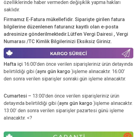
özelliklerinde haber vermeden değişiklik yapma hakları
saklıdır.
Firmamız E-Fatura mükellefidir. Siparişte girilen fatura
bilgilerine düzenlenen faturanız kayıtlı olan e-posta
adresinize gönderilmektedir.Lütfen Vergi Dairesi , Vergi
Numarası /TC Kimlik Bilgilerinizi Eksiksiz Giriniz.
Hafta içi
16:00’den önce verilen siparişleriniz ürün detayında
belirtildiği gibi (
aynı gün kargo
)işleme alınacaktır. 16:00’
den sonra verilen siparişler sonraki gün işleme alınacaktır.
Cumartesi –
13:00’den önce verilen siparişleriniz ürün
detayında belirtildiği gibi (
aynı gün kargo
)işleme alınacaktır.
13:00’ den sonra verilen siparişler pazartesi günü işleme
alınacaktır. <?