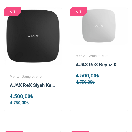
-5%
-5%
Menzil Genişleticiler
AJAX ReX Beyaz Kablosuz Mesafe Genişletici (Repeater)
4.500,00₺
Menzil Genişleticiler
4.750,00₺
AJAX ReX Siyah Kablosuz Mesafe Genişletici (Repeater)
4.500,00₺
4.750,00₺