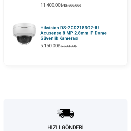
11.400,00₺
12.500,00₺
Hikvision DS-2CD2183G2-IU
Acusense 8 MP 2.8mm IP Dome
Güvenlik Kamerası
5.150,00₺
5.500,00₺
HIZLI GÖNDERİ