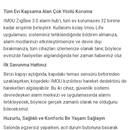
Tüm Evi Kapsama Alan Çok Yönlü Koruma
IMOU ZigBee 3.0 alarm hub'ı, tüm ev korumasını 32 birime
kadar erişimle birleştirir. Kullanımı kolay Imou Life
uygulaması, sisteminiz tetiklendiğinde bildirim almanıza,
alarm modlarınızı etkinleştirmenize ve devre dışı
bırakmanıza, tüm cihazları izlemenize olanak tanır, böylece
evinizde faaliyetler algılandığında her zaman haberiniz olur.
İlk Savunma Hattınız
Birisi kapıyı açtığında, kapıdaki temas sensörü birbirinden
uzaklaşırken, köşedeki IMOU kızılötesi hareket dedektörü de
hareketleri algılayabilir. Bu iki cihaz, güvenlik sistemi
devredeyken alarm merkezi ve uygulamasında alarmı
tetikleyecek, böylece gerçek zamanlı olarak ne olduğunu
bileceksiniz.
Huzurlu, Sağlıklı ve Konforlu Bir Yaşam Sağlayın
Salonda egzersiz yaparken, acil durum butonuna basarak