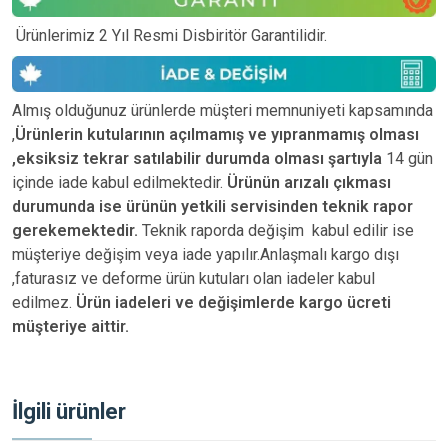
Ürünlerimiz 2 Yıl Resmi Disbiritör Garantilidir.
Almış olduğunuz ürünlerde müşteri memnuniyeti kapsamında
,
Ürünlerin kutularının açılmamış ve yıpranmamış olması
,eksiksiz tekrar satılabilir durumda olması şartıyla
14 gün
içinde iade kabul edilmektedir.
Ürünün arızalı çıkması
durumunda ise ürünün yetkili
servisinden teknik rapor
gerekemektedir.
Teknik raporda değişim kabul edilir ise
müşteriye değişim veya iade yapılır.Anlaşmalı kargo dışı
,faturasız ve deforme ürün
kutuları olan iadeler kabul
edilmez.
Ürün iadeleri ve değişimlerde kargo ücreti
müşteriye aittir.
İlgili ürünler