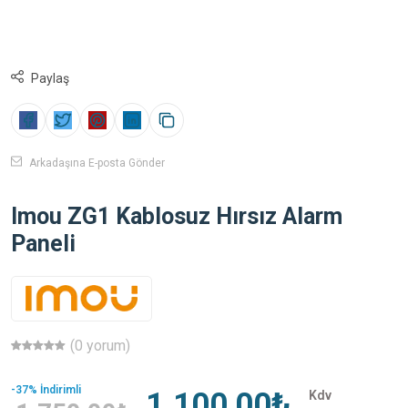
Paylaş
Arkadaşına E-posta Gönder
Imou ZG1 Kablosuz Hırsız Alarm
Paneli
(0 yorum)
-37% İndirimli
1.100,00₺
Kdv