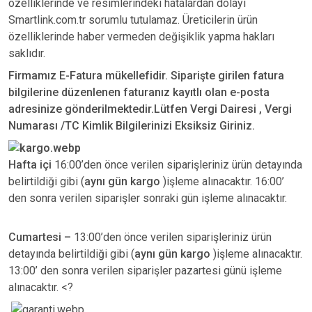
özelliklerinde ve resimlerindeki hatalardan dolayı
Smartlink.com.tr sorumlu tutulamaz. Üreticilerin ürün
özelliklerinde haber vermeden değişiklik yapma hakları
saklıdır.
Firmamız E-Fatura mükellefidir. Siparişte girilen fatura
bilgilerine düzenlenen faturanız kayıtlı olan e-posta
adresinize gönderilmektedir.Lütfen Vergi Dairesi , Vergi
Numarası /TC Kimlik Bilgilerinizi Eksiksiz Giriniz.
Hafta içi
16:00’den önce verilen siparişleriniz ürün detayında
belirtildiği gibi (
aynı gün kargo
)işleme alınacaktır. 16:00’
den sonra verilen siparişler sonraki gün işleme alınacaktır.
Cumartesi –
13:00’den önce verilen siparişleriniz ürün
detayında belirtildiği gibi (
aynı gün kargo
)işleme alınacaktır.
13:00’ den sonra verilen siparişler pazartesi günü işleme
alınacaktır. <?