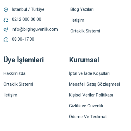
Blog Yazıları
İstanbul / Türkiye
0212 000 00 00
İletişim
info@bilginguvenlik.com
Ortaklık Sistemi
08:30-17:30
Üye İşlemleri
Kurumsal
Hakkımızda
İptal ve İade Koşulları
Ortaklık Sistemi
Mesafeli Satış Sözleşmesi
İletişim
Kişisel Veriler Politikası
Gizlilik ve Güvenlik
Ödeme Ve Teslimat