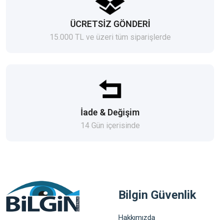
ÜCRETSİZ GÖNDERİ
15.000 TL ve üzeri tüm siparişlerde
İade & Değişim
14 Gün içerisinde
Bilgin Güvenlik
Hakkımızda