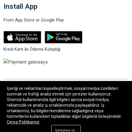
Install App
From App Store or Google Play
Kredi Kartı ile Ödeme Kolaylığı
İçeriği ve reklamları kişiselleştirmek, sosyal medya özellikleri
©2026 Bilgin Güvenlik Sistemleri. Tüm hakları saklıdır.
sunmak ve trafiği analiz etmek için çerezler kullanıyoruz.
Sitemizi kullanımınızla ilgili bilgileri ayrıca sosyal medya,
reklamcılık ve analiz iş ortaklarımızla paylaşabiliriz. İş
®
Bilişim34
|
Bilişim34 Akıllı E-Ticaret paketleri
ile
ortaklarımız, bu bilgileri kendilerine sağladığınız veya
hizmetlerini kullanırken topladıkları diğer bilgilerle birleştirebilir.
hazırlanmıştır.
Çerez Politikamız
Çerezlere izin ver