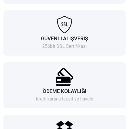
GÜVENLİ ALIŞVERİŞ
256bit SSL Sertifikası
ÖDEME KOLAYLIĞI
Kredi kartına taksit ve havale