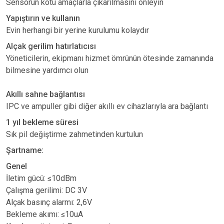
Sensörün kötü amaçlarla çıkarılmasını önleyin
Yapıştırın ve kullanın
Evin herhangi bir yerine kurulumu kolaydır
Alçak gerilim hatırlatıcısı
Yöneticilerin, ekipmanı hizmet ömrünün ötesinde zamanında
bilmesine yardımcı olun
Akıllı sahne bağlantısı
IPC ve ampuller gibi diğer akıllı ev cihazlarıyla ara bağlantı
1 yıl bekleme süresi
Sık pil değiştirme zahmetinden kurtulun
Şartname:
Genel
İletim gücü: ≤10dBm
Çalışma gerilimi: DC 3V
Alçak basınç alarmı: 2,6V
Bekleme akımı: ≤10uA