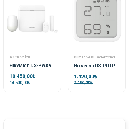
Alarm Setleri
Duman ve Isı Dedektörleri
Hikvision DS-PWA96-Kit-WE Kablosuz Alarm Seti
Hikvision DS-PDTPH-E-WE Kablosuz Isı Dedektörü
10.450,00₺
1.420,00₺
14.500,00₺
2.150,00₺