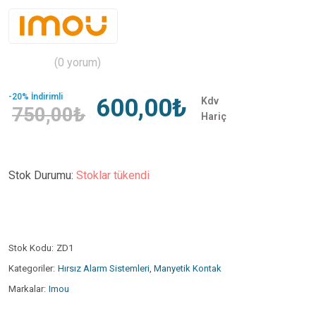
(0 yorum)
-20% İndirimli
600,00₺
Kdv
750,00₺
Hariç
Stok Durumu:
Stoklar tükendi
Stok Kodu:
ZD1
Kategoriler:
Hırsız Alarm Sistemleri
,
Manyetik Kontak
Markalar:
Imou