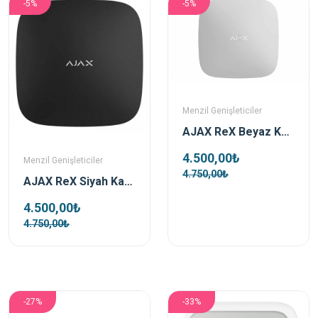
-5%
-5%
Menzil Genişleticiler
AJAX ReX Beyaz Kablosuz Mesafe Genişletici (Repeater)
4.500,00₺
Menzil Genişleticiler
4.750,00₺
AJAX ReX Siyah Kablosuz Mesafe Genişletici (Repeater)
4.500,00₺
4.750,00₺
-27%
-33%