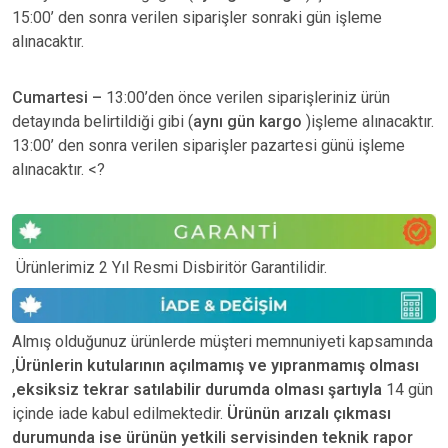
15:00’ den sonra verilen siparişler sonraki gün işleme
alınacaktır.
Cumartesi –
13:00’den önce verilen siparişleriniz ürün
detayında belirtildiği gibi (
aynı gün kargo
)işleme alınacaktır.
13:00’ den sonra verilen siparişler pazartesi günü işleme
alınacaktır. <?
Ürünlerimiz 2 Yıl Resmi Disbiritör Garantilidir.
Almış olduğunuz ürünlerde müşteri memnuniyeti kapsamında
,
Ürünlerin kutularının açılmamış ve yıpranmamış olması
,eksiksiz tekrar satılabilir durumda olması şartıyla
14 gün
içinde iade kabul edilmektedir.
Ürünün arızalı çıkması
durumunda ise ürünün yetkili
servisinden teknik rapor