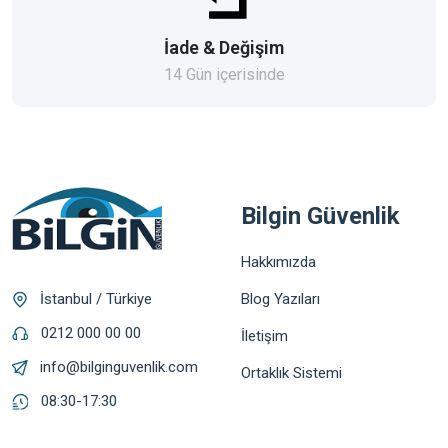
İade & Değişim
14 Gün içerisinde
Bilgin Güvenlik
Hakkımızda
Blog Yazıları
İstanbul / Türkiye
0212 000 00 00
İletişim
info@bilginguvenlik.com
Ortaklık Sistemi
08:30-17:30