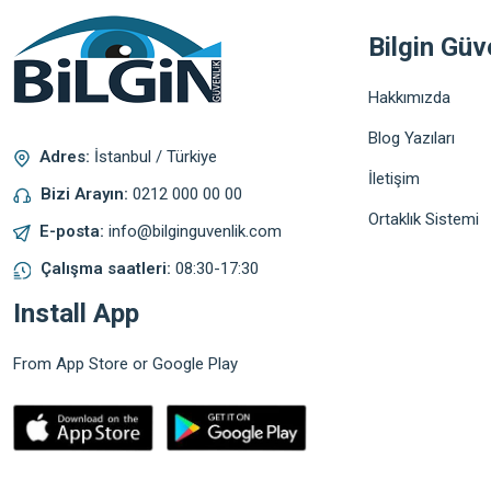
Bilgin Güv
Hakkımızda
Blog Yazıları
Adres:
İstanbul / Türkiye
İletişim
Bizi Arayın:
0212 000 00 00
Ortaklık Sistemi
E-posta:
info@bilginguvenlik.com
Çalışma saatleri:
08:30-17:30
Install App
From App Store or Google Play