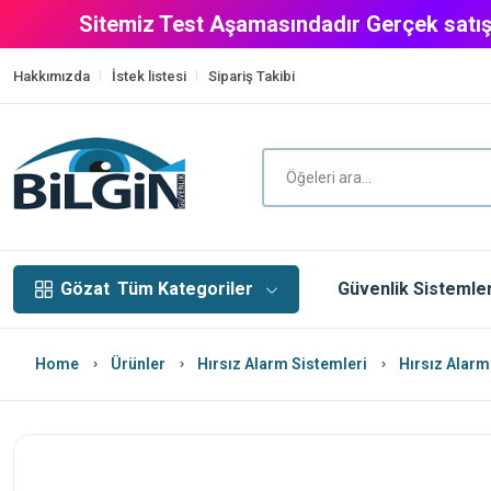
Sitemiz Test Aşamasındadır Gerçek satış
Hakkımızda
İstek listesi
Sipariş Takibi
Gözat
Tüm Kategoriler
Güvenlik Sistemler
Home
Ürünler
Hırsız Alarm Sistemleri
Hırsız Alarm