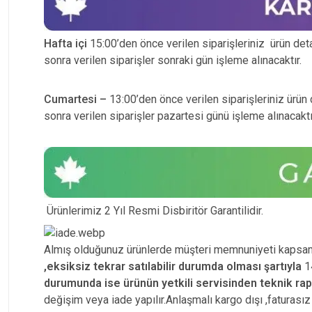
Hafta içi
15:00’den önce verilen siparişleriniz ürün detay
sonra verilen siparişler sonraki gün işleme alınacaktır.
Cumartesi –
13:00’den önce verilen siparişleriniz ürün d
sonra verilen siparişler pazartesi günü işleme alınacaktı
Ürünlerimiz 2 Yıl Resmi Disbiritör Garantilidir.
Almış olduğunuz ürünlerde müşteri memnuniyeti kapsam
,eksiksiz tekrar satılabilir durumda olması şartıyla
14
durumunda ise ürünün yetkili
servisinden teknik ra
değişim veya iade yapılır.Anlaşmalı kargo dışı ,faturas