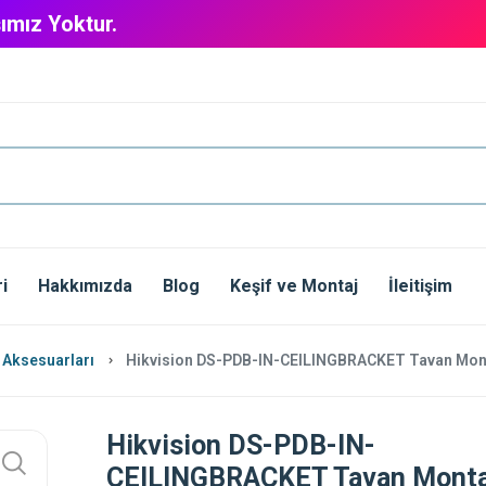
ımız Yoktur.
i
Hakkımızda
Blog
Keşif ve Montaj
İleitişim
 Aksesuarları
Hikvision DS-PDB-IN-CEILINGBRACKET Tavan Mont
Hikvision DS-PDB-IN-
CEILINGBRACKET Tavan Monta