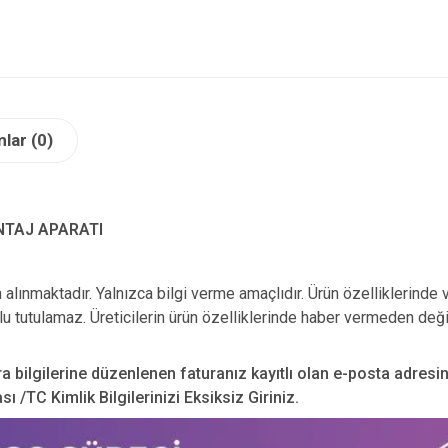
lar (0)
NTAJ APARATI
n alınmaktadır. Yalnızca bilgi verme amaçlıdır. Ürün özelliklerinde 
u tutulamaz. Üreticilerin ürün özelliklerinde haber vermeden deği
ra bilgilerine düzenlenen faturanız kayıtlı olan e-posta adresi
 /TC Kimlik Bilgilerinizi Eksiksiz Giriniz.