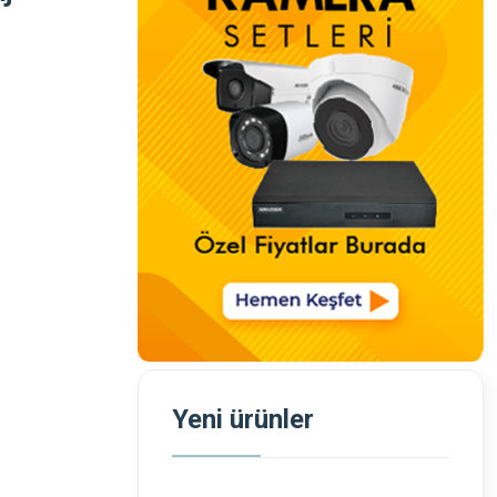
Yeni ürünler
ı