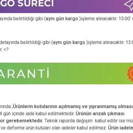
ında belirtildiği gibi (
aynı gün kargo
)işleme alınacaktır. 15:00’
etayında belirtildiği gibi (
aynı gün kargo
)işleme alınacaktır. 13
r. <?
ında ,
Ürünlerin kutularının açılmamış ve yıpranmamış olması
 gün içinde iade kabul edilmektedir.
Ürünün arızalı çıkması
por gerekemektedir.
Teknik raporda değişim kabul edilir ise mü
ız ve deforme ürün
kutuları olan iadeler kabul edilmez.
Ürün iadele