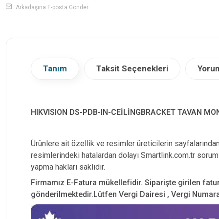
Arkadaşına E-posta Gönder
Tanım
Taksit Seçenekleri
Yorum
HIKVISION DS-PDB-IN-CEİLİNGBRACKET TAVAN MO
Ürünlere ait özellik ve resimler üreticilerin sayfalarında
resimlerindeki hatalardan dolayı Smartlink.com.tr soruml
yapma hakları saklıdır.
Firmamız E-Fatura mükellefidir. Siparişte girilen fatu
gönderilmektedir.Lütfen Vergi Dairesi , Vergi Numarası