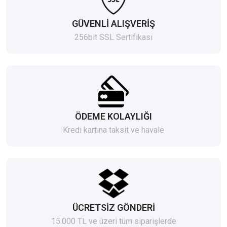
GÜVENLİ ALIŞVERİŞ
256bit SSL Sertifikası
ÖDEME KOLAYLIĞI
Kredi kartına taksit ve havale
ÜCRETSİZ GÖNDERİ
15.000 TL ve üzeri tüm siparişlerde