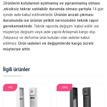
,
Ürünlerin kutularının açılmamış ve yıpranmamış olması
,eksiksiz tekrar satılabilir durumda olması şartıyla
14 gün
içinde iade kabul edilmektedir.
Ürünün arızalı çıkması
durumunda ise ürünün yetkili
servisinden teknik rapor
gerekemektedir.
Teknik raporda değişim kabul edilir ise
müşteriye değişim veya iade yapılır.Anlaşmalı kargo dışı
,faturasız ve deforme ürün
kutuları olan iadeler kabul
edilmez.
Ürün iadeleri ve değişimlerde kargo ücreti
müşteriye aittir.
İlgili ürünler
-9%
-36%