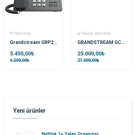
IP Telefonlar
Ip Telefon Santralleri
Grandstream GRP2624 Ip Telefon
GRANDSTREAM GCC6010 Telefon Santrali ,Wifi Controller ve Firewall
5.450,00₺
25.000,00₺
6.500,00₺
27.500,00₺
Yeni ürünler
Netlink 1u Yatay Organizer