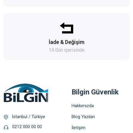
İade & Değişim
14 Gün içerisinde
Bilgin Güvenlik
Hakkımızda
Blog Yazıları
İstanbul / Türkiye
0212 000 00 00
İletişim