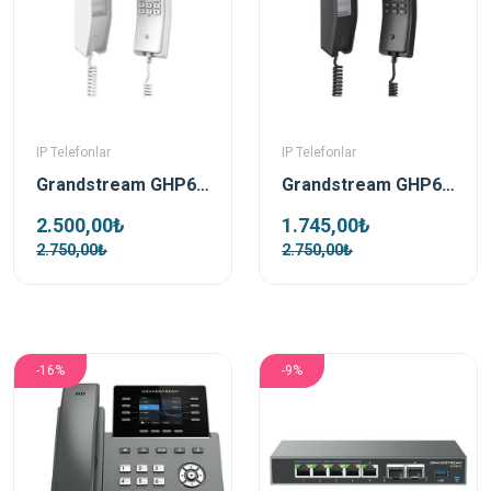
IP Telefonlar
IP Telefonlar
Grandstream GHP610 Beyaz Poe Ip Duvar Telefonu
Grandstream GHP611 Siyah Ip Duvar Telefonu
2.500,00₺
1.745,00₺
2.750,00₺
2.750,00₺
-16%
-9%