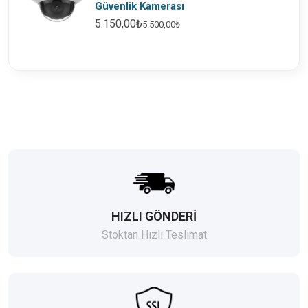
Güvenlik Kamerası
5.150,00₺
5.500,00₺
HIZLI GÖNDERİ
Stoktan Hızlı Teslimat