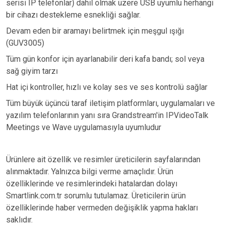
serisi IP telefonlar) dahil olmak üzere USB uyumlu herhangi
bir cihazı destekleme esnekliği sağlar.
Devam eden bir aramayı belirtmek için meşgul ışığı
(GUV3005)
Tüm gün konfor için ayarlanabilir deri kafa bandı; sol veya
sağ giyim tarzı
Hat içi kontroller, hızlı ve kolay ses ve ses kontrolü sağlar
Tüm büyük üçüncü taraf iletişim platformları, uygulamaları ve
yazılım telefonlarının yanı sıra Grandstream'in IPVideoTalk
Meetings ve Wave uygulamasıyla uyumludur
Ürünlere ait özellik ve resimler üreticilerin sayfalarından
alınmaktadır. Yalnızca bilgi verme amaçlıdır. Ürün
özelliklerinde ve resimlerindeki hatalardan dolayı
Smartlink.com.tr sorumlu tutulamaz. Üreticilerin ürün
özelliklerinde haber vermeden değişiklik yapma hakları
saklıdır.