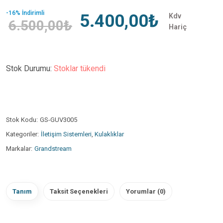
-16% İndirimli
5.400,00₺
Kdv
6.500,00₺
Hariç
Stok Durumu:
Stoklar tükendi
Stok Kodu:
GS-GUV3005
Kategoriler:
İletişim Sistemleri
,
Kulaklıklar
Markalar:
Grandstream
Tanım
Taksit Seçenekleri
Yorumlar (0)