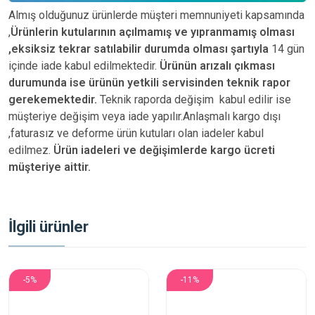
Almış olduğunuz ürünlerde müşteri memnuniyeti kapsamında
,
Ürünlerin kutularının açılmamış ve yıpranmamış olması
,eksiksiz tekrar satılabilir durumda olması şartıyla
14 gün
içinde iade kabul edilmektedir.
Ürünün arızalı çıkması
durumunda ise ürünün yetkili
servisinden teknik rapor
gerekemektedir.
Teknik raporda değişim kabul edilir ise
müşteriye değişim veya iade yapılır.Anlaşmalı kargo dışı
,faturasız ve deforme ürün
kutuları olan iadeler kabul
edilmez.
Ürün iadeleri ve değişimlerde kargo ücreti
müşteriye aittir.
İlgili ürünler
-5%
-11%