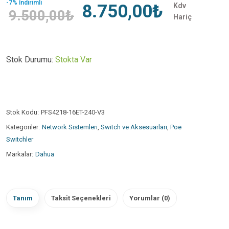
-7% İndirimli
8.750,00₺
Kdv
9.500,00₺
Hariç
Stok Durumu:
Stokta Var
Stok Kodu:
PFS4218-16ET-240-V3
Kategoriler:
Network Sistemleri
,
Switch ve Aksesuarları
,
Poe
Switchler
Markalar:
Dahua
Tanım
Taksit Seçenekleri
Yorumlar (0)