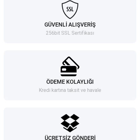
GÜVENLİ ALIŞVERİŞ
256bit SSL Sertifikası
ÖDEME KOLAYLIĞI
Kredi kartına taksit ve havale
ÜCRETSİZ GÖNDERİ