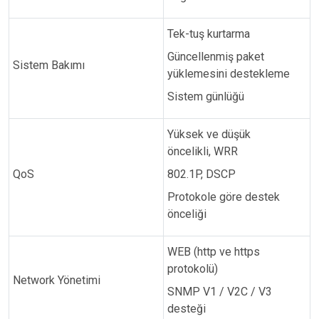
Tek-tuş kurtarma
Güncellenmiş paket
Sistem Bakımı
yüklemesini destekleme
Sistem günlüğü
Yüksek ve düşük
öncelikli, WRR
QoS
802.1P, DSCP
Protokole göre destek
önceliği
WEB (http ve https
protokolü)
Network Yönetimi
SNMP V1 / V2C / V3
desteği