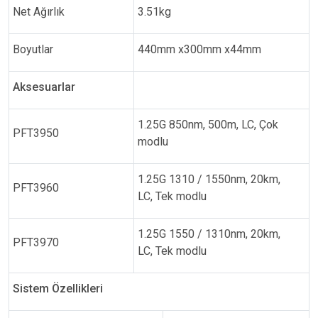
Net Ağırlık
3.51kg
Boyutlar
440mm x300mm x44mm
Aksesuarlar
1.25G 850nm, 500m, LC, Çok
PFT3950
modlu
1.25G 1310 / 1550nm, 20km,
PFT3960
LC, Tek modlu
1.25G 1550 / 1310nm, 20km,
PFT3970
LC, Tek modlu
Sistem Özellikleri