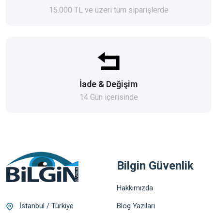
15.000 TL ve üzeri tüm siparişlerde
İade & Değişim
14 Gün içerisinde
Bilgin Güvenlik
Hakkımızda
Blog Yazıları
İstanbul / Türkiye