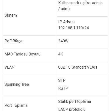
Kullanıcı adı / şifre: admin
/ admin
Sistem
IP Adresi:
192.168.1.110/24
PoE Bütçe
240W
MAC Tablosu Boyutu
4K
VLAN
802.1Q Standart VLAN
STP
Spanning Tree
RSTP
Statik port toplama
Port Toplama
LACP protokolü