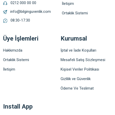
0212 000 00 00
İletişim
info@bilginguvenlik.com
Ortaklık Sistemi
08:30-17:30
Üye İşlemleri
Kurumsal
Hakkımızda
İptal ve İade Koşulları
Ortaklık Sistemi
Mesafeli Satış Sözleşmesi
İletişim
Kişisel Veriler Politikası
Gizlilik ve Güvenlik
Ödeme Ve Teslimat
Install App