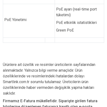
PoE ayarı (real-time port
tüketimi)
PoE Yönetimi
PoE etkinlik istatistikleri
Green PoE
Ürünlere ait özellik ve resimler üreticilerin sayfalarından
alınmaktadır. Yalnızca bilgi verme amaçlıdır. Ürün
özelliklerinde ve resimlerindeki hatalardan dolayı
Smartlink.com.tr sorumlu tutulamaz. Üreticilerin ürün
özelliklerinde haber vermeden değişiklik yapma hakları
saklıdır.
Firmamız E-Fatura mükellefidir. Siparişte girilen fatura
bilgilerine düzenlenen faturanız kayıtlı olan e-posta