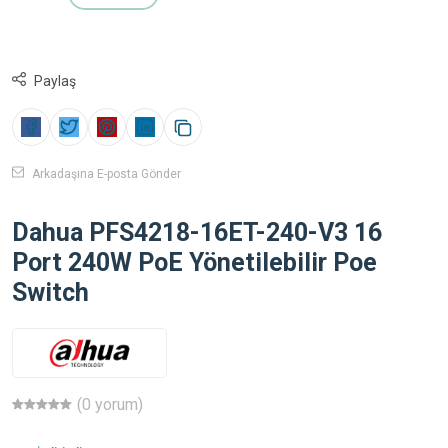
Paylaş
Arkadaşına E-posta Gönder
Dahua PFS4218-16ET-240-V3 16
Port 240W PoE Yönetilebilir Poe
Switch
(0 yorum)