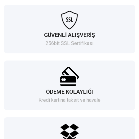
GÜVENLİ ALIŞVERİŞ
256bit SSL Sertifikası
ÖDEME KOLAYLIĞI
Kredi kartına taksit ve havale