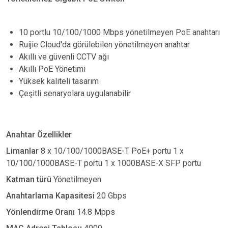
10 portlu 10/100/1000 Mbps yönetilmeyen PoE anahtarı
Ruijie Cloud'da görülebilen yönetilmeyen anahtar
Akıllı ve güvenli CCTV ağı
Akıllı PoE Yönetimi
Yüksek kaliteli tasarım
Çeşitli senaryolara uygulanabilir
Anahtar Özellikler
Limanlar
8 x 10/100/1000BASE-T PoE+ portu 1 x
10/100/1000BASE-T portu 1 x 1000BASE-X SFP portu
Katman türü
Yönetilmeyen
Anahtarlama Kapasitesi
20 Gbps
Yönlendirme Oranı
14.8 Mpps