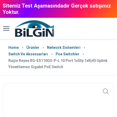
Sitemiz Test Aşamasındadır Gerçek satışımız
Yoktur.
Home
Ürünler
Network Sistemleri
Switch Ve Aksesuarları
Poe Switchler
Ruijie Reyee RG-ES110GS-P-L 10 Port 1xSfp 1xRj45 Uplink
Yönetilemez Gigabit PoE Switch