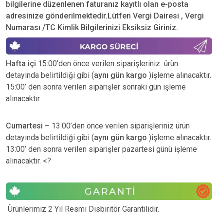
bilgilerine düzenlenen faturanız kayıtlı olan e-posta
adresinize gönderilmektedir.Lütfen Vergi Dairesi , Vergi
Numarası /TC Kimlik Bilgilerinizi Eksiksiz Giriniz.
Hafta içi
15:00’den önce verilen siparişleriniz ürün
detayında belirtildiği gibi (
aynı gün kargo
)işleme alınacaktır.
15:00’ den sonra verilen siparişler sonraki gün işleme
alınacaktır.
Cumartesi –
13:00’den önce verilen siparişleriniz ürün
detayında belirtildiği gibi (
aynı gün kargo
)işleme alınacaktır.
13:00’ den sonra verilen siparişler pazartesi günü işleme
alınacaktır. <?
Ürünlerimiz 2 Yıl Resmi Disbiritör Garantilidir.