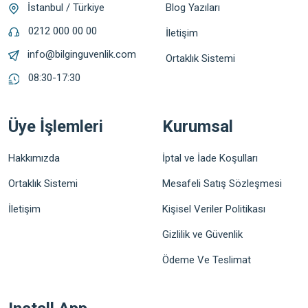
Blog Yazıları
İstanbul / Türkiye
0212 000 00 00
İletişim
info@bilginguvenlik.com
Ortaklık Sistemi
08:30-17:30
Üye İşlemleri
Kurumsal
Hakkımızda
İptal ve İade Koşulları
Ortaklık Sistemi
Mesafeli Satış Sözleşmesi
İletişim
Kişisel Veriler Politikası
Gizlilik ve Güvenlik
Ödeme Ve Teslimat