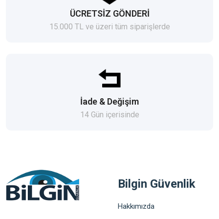
ÜCRETSİZ GÖNDERİ
15.000 TL ve üzeri tüm siparişlerde
İade & Değişim
14 Gün içerisinde
Bilgin Güvenlik
Hakkımızda