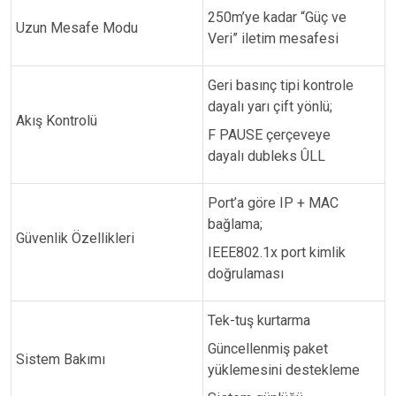
250m’ye kadar “Güç ve
Uzun Mesafe Modu
Veri” iletim mesafesi
Geri basınç tipi kontrole
dayalı yarı çift yönlü;
Akış Kontrolü
F PAUSE çerçeveye
dayalı dubleks ÛLL
Port’a göre IP + MAC
bağlama;
Güvenlik Özellikleri
IEEE802.1x port kimlik
doğrulaması
Tek-tuş kurtarma
Güncellenmiş paket
Sistem Bakımı
yüklemesini destekleme