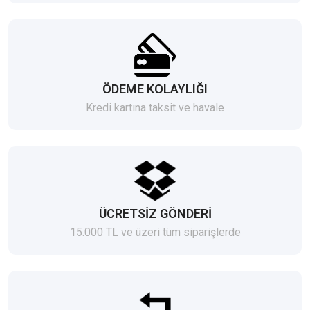
ÖDEME KOLAYLIĞI
Kredi kartına taksit ve havale
ÜCRETSİZ GÖNDERİ
15.000 TL ve üzeri tüm siparişlerde