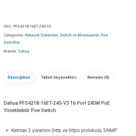
SKU:
PFS4218-16ET-240-V3
Categories:
Network Sistemleri
,
Switch ve Aksesuarları
,
Poe
Switchler
Brands:
Dahua
Description
Taksit Seçenekleri
Reviews (0)
Dahua PFS4218-16ET-240-V3 16 Port 240W PoE
Yönetilebilir Poe Switch
Katman 2 yönetimi (http ve https protokolü, SNMP