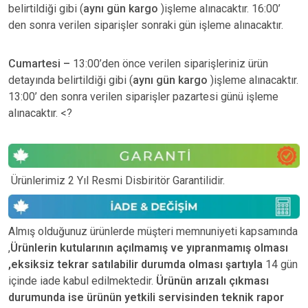
belirtildiği gibi (
aynı gün kargo
)işleme alınacaktır. 16:00’
den sonra verilen siparişler sonraki gün işleme alınacaktır.
Cumartesi –
13:00’den önce verilen siparişleriniz ürün
detayında belirtildiği gibi (
aynı gün kargo
)işleme alınacaktır.
13:00’ den sonra verilen siparişler pazartesi günü işleme
alınacaktır. <?
Ürünlerimiz 2 Yıl Resmi Disbiritör Garantilidir.
Almış olduğunuz ürünlerde müşteri memnuniyeti kapsamında
,
Ürünlerin kutularının açılmamış ve yıpranmamış olması
,eksiksiz tekrar satılabilir durumda olması şartıyla
14 gün
içinde iade kabul edilmektedir.
Ürünün arızalı çıkması
durumunda ise ürünün yetkili
servisinden teknik rapor