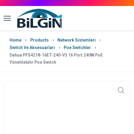
Home
Products
Network Sistemleri
Switch Ve Aksesuarları
Poe Switchler
Dahua PFS4218-16ET-240-V3 16 Port 240W PoE
Yönetilebilir Poe Switch