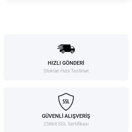
HIZLI GÖNDERİ
Stoktan Hızlı Teslimat
GÜVENLİ ALIŞVERİŞ
256bit SSL Sertifikası