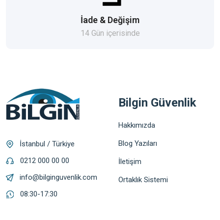
İade & Değişim
14 Gün içerisinde
Bilgin Güvenlik
Hakkımızda
Blog Yazıları
İstanbul / Türkiye
0212 000 00 00
İletişim
info@bilginguvenlik.com
Ortaklık Sistemi
08:30-17:30