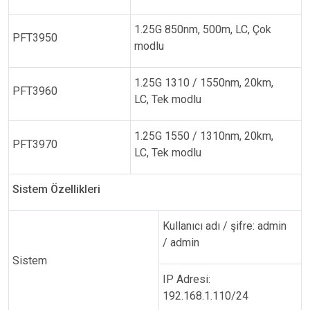
1.25G 850nm, 500m, LC, Çok
PFT3950
modlu
1.25G 1310 / 1550nm, 20km,
PFT3960
LC, Tek modlu
1.25G 1550 / 1310nm, 20km,
PFT3970
LC, Tek modlu
Sistem Özellikleri
Kullanıcı adı / şifre: admin
/ admin
Sistem
IP Adresi:
192.168.1.110/24