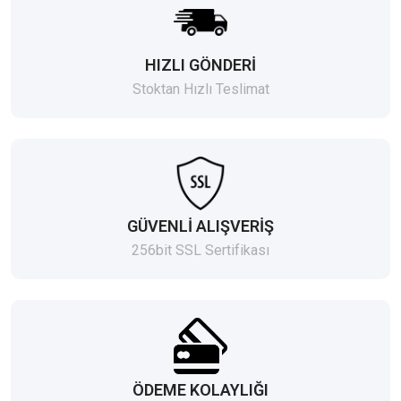
HIZLI GÖNDERİ
Stoktan Hızlı Teslimat
GÜVENLİ ALIŞVERİŞ
256bit SSL Sertifikası
ÖDEME KOLAYLIĞI