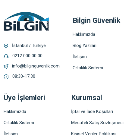
Bilgin Güvenlik
Hakkımızda
Blog Yazıları
İstanbul / Türkiye
0212 000 00 00
İletişim
info@bilginguvenlik.com
Ortaklık Sistemi
08:30-17:30
Üye İşlemleri
Kurumsal
Hakkımızda
İptal ve İade Koşulları
Ortaklık Sistemi
Mesafeli Satış Sözleşmesi
İletişim
Kişisel Veriler Politikası