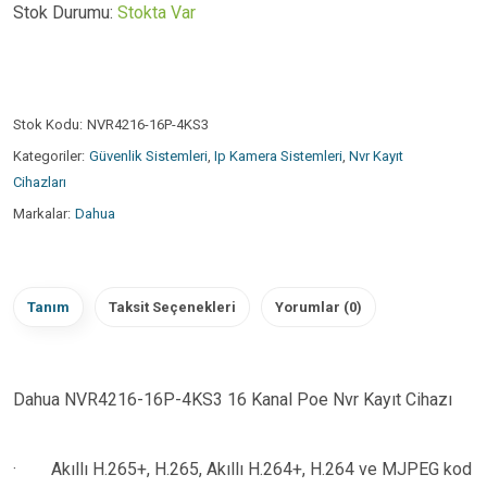
Stok Durumu:
Stokta Var
Stok Kodu:
NVR4216-16P-4KS3
Kategoriler:
Güvenlik Sistemleri
,
Ip Kamera Sistemleri
,
Nvr Kayıt
Cihazları
Markalar:
Dahua
Tanım
Taksit Seçenekleri
Yorumlar (0)
Dahua NVR4216-16P-4KS3 16 Kanal Poe Nvr Kayıt Cihazı
·
Akıllı H.265+, H.265, Akıllı H.264+, H.264 ve MJPEG kod