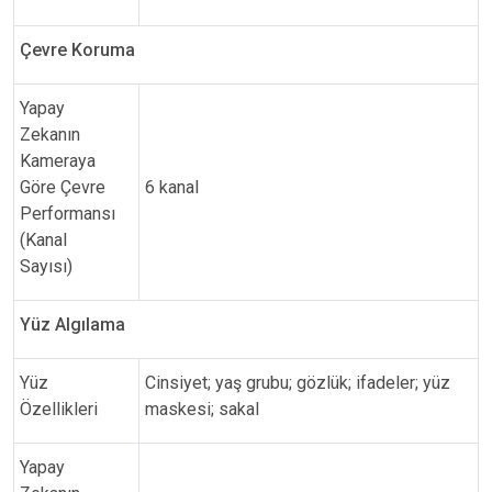
Çevre Koruma
Yapay
Zekanın
Kameraya
Göre Çevre
6 kanal
Performansı
(Kanal
Sayısı)
Yüz Algılama
Yüz
Cinsiyet; yaş grubu; gözlük; ifadeler; yüz
Özellikleri
maskesi; sakal
Yapay