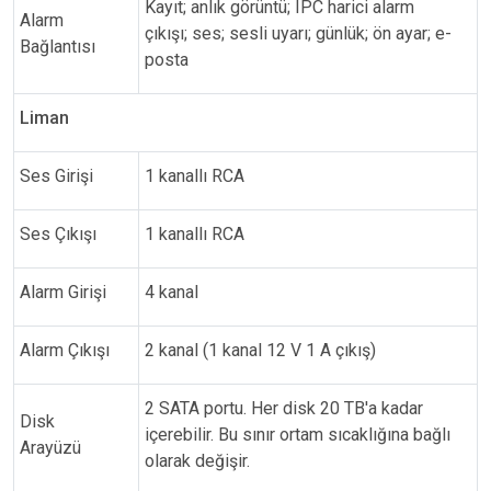
Kayıt; anlık görüntü; IPC harici alarm
Alarm
çıkışı; ses; sesli uyarı; günlük; ön ayar; e-
Bağlantısı
posta
Liman
Ses Girişi
1 kanallı RCA
Ses Çıkışı
1 kanallı RCA
Alarm Girişi
4 kanal
Alarm Çıkışı
2 kanal (1 kanal 12 V 1 A çıkış)
2 SATA portu. Her disk 20 TB'a kadar
Disk
içerebilir. Bu sınır ortam sıcaklığına bağlı
Arayüzü
olarak değişir.