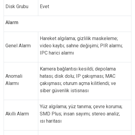
Disk Grubu
Evet
Alarm
Hareket algılama; gizlilik maskeleme;
Genel Alarm
video kaybı; sahne değişimi; PIR alarmı;
IPC harici alarmı
Kamera bağlantısı kesildi; depolama
Anomali
hatası; disk dolu; IP çakışması; MAC
Alarmı
çakışması; oturum açma kilitlendi; ve
siber güvenlik istisnası
Yüz algılama; yüz tanıma; çevre koruma;
Akıllı Alarm
SMD Plus; insan sayımı; stereo analiz;
ısı haritası