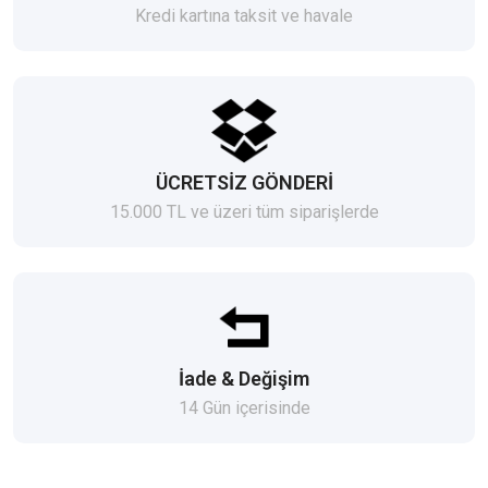
Kredi kartına taksit ve havale
ÜCRETSİZ GÖNDERİ
15.000 TL ve üzeri tüm siparişlerde
İade & Değişim
14 Gün içerisinde