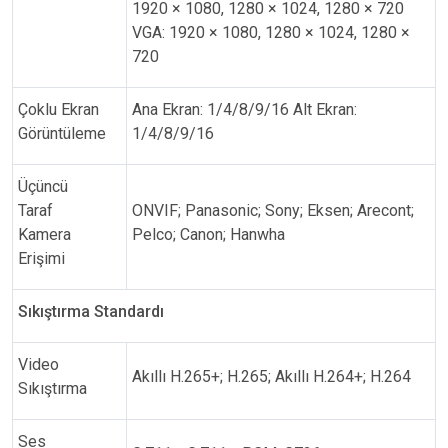
1920 × 1080, 1280 × 1024, 1280 × 720
VGA: 1920 × 1080, 1280 × 1024, 1280 ×
720
Çoklu Ekran
Ana Ekran: 1/4/8/9/16 Alt Ekran:
Görüntüleme
1/4/8/9/16
Üçüncü
Taraf
ONVIF; Panasonic; Sony; Eksen; Arecont;
Kamera
Pelco; Canon; Hanwha
Erişimi
Sıkıştırma Standardı
Video
Akıllı H.265+; H.265; Akıllı H.264+; H.264
Sıkıştırma
Ses