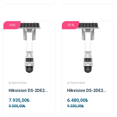
-16%
-31%
Ip Kameralar
Ip Kameralar
Hikvision DS-2DE2C400IWG-K/4G/C05S10 4 MP 2.8mm Pro Solar IP Güvenlik Kamerası
Hikvision DS-2DE2C200IWG-K/4G/C05S10 2 MP 2.8mm Pro Solar IP Güvenlik Kamerası
7.935,00₺
6.480,00₺
9.500,00₺
9.500,00₺