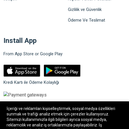
Gizlilik ve Güvenlik
Ödeme Ve Teslimat
Install App
From App Store or Google Play
Kredi Kartı ile Ödeme Kolaylığı
İçeriği ve reklamları kişiselleştirmek, sosyal medya özellikleri
sunmak ve trafiği analiz etmek için çerezler kullanıyoruz.
Sitemizi kullanımınızla ilgili bilgileri ayrıca sosyal medya,
©2026 Bilgin Güvenlik Sistemleri. Tüm hakları saklıdır.
reklamcılık ve analiz iş ortaklarımızla paylaşabiliriz. İş