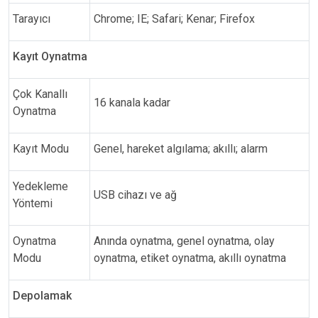
Tarayıcı
Chrome; IE; Safari; Kenar; Firefox
Kayıt Oynatma
Çok Kanallı
16 kanala kadar
Oynatma
Kayıt Modu
Genel, hareket algılama; akıllı; alarm
Yedekleme
USB cihazı ve ağ
Yöntemi
Oynatma
Anında oynatma, genel oynatma, olay
Modu
oynatma, etiket oynatma, akıllı oynatma
Depolamak