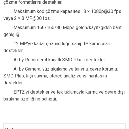
çözme formatlarını destekler.
·
Maksimum kod çözme kapasitesi: 8 × 1080p@30 fps
veya 2 × 8 MP@30 fps.
·
Maksimum 160/160/80 Mbps gelen/kayıt/giden bant
genişliği.
·
12 MP'ye kadar çözünürlüğe sahip IP kameraları
destekler.
·
AI by Recorder 4 kanallı SMD Plus'ı destekler.
·
AI by Camera, yüz algılama ve tanıma, çevre koruma,
SMD Plus, kişi sayma, stereo analiz ve ısı haritasını
destekler.
·
EPTZ'yi destekler ve tek tıklamayla kurma ve devre dışı
bırakma özelliğine sahiptir.