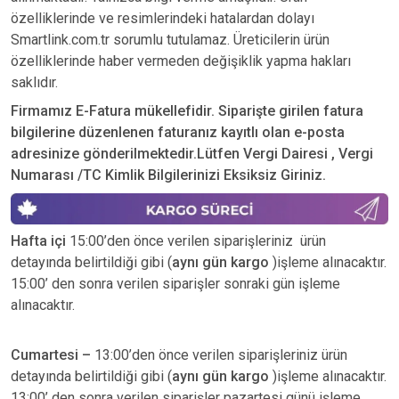
özelliklerinde ve resimlerindeki hatalardan dolayı
Smartlink.com.tr sorumlu tutulamaz. Üreticilerin ürün
özelliklerinde haber vermeden değişiklik yapma hakları
saklıdır.
Firmamız E-Fatura mükellefidir. Siparişte girilen fatura
bilgilerine düzenlenen faturanız kayıtlı olan e-posta
adresinize gönderilmektedir.Lütfen Vergi Dairesi , Vergi
Numarası /TC Kimlik Bilgilerinizi Eksiksiz Giriniz.
Hafta içi
15:00’den önce verilen siparişleriniz ürün
detayında belirtildiği gibi (
aynı gün kargo
)işleme alınacaktır.
15:00’ den sonra verilen siparişler sonraki gün işleme
alınacaktır.
Cumartesi –
13:00’den önce verilen siparişleriniz ürün
detayında belirtildiği gibi (
aynı gün kargo
)işleme alınacaktır.
13:00’ den sonra verilen siparişler pazartesi günü işleme