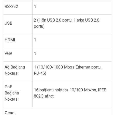
RS-232
1
2 (1 ön USB 2.0 portu, 1 arka USB 2.0
USB
portu)
HDMI
1
VGA
1
Ağ Bağlantı
1 (10/100/1000 Mbps Ethernet portu,
Noktası
RJ-45)
PoE
16 bağlantı noktası, 10/100 Mb/sn, IEEE
Bağlantı
802.3 af/at
Noktası
Genel