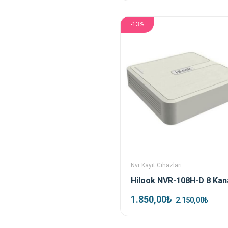
-13%
Nvr Kayıt Cihazları
1.850,00₺
2.150,00₺