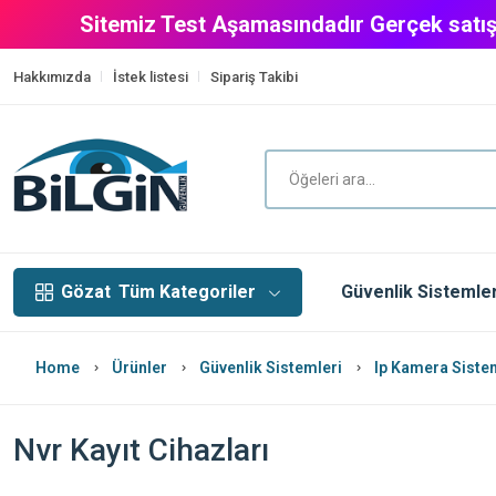
Sitemiz Test Aşamasındadır Gerçek satış
Hakkımızda
İstek listesi
Sipariş Takibi
Gözat
Tüm Kategoriler
Güvenlik Sistemler
Home
Ürünler
Güvenlik Sistemleri
Ip Kamera Siste
Nvr Kayıt Cihazları