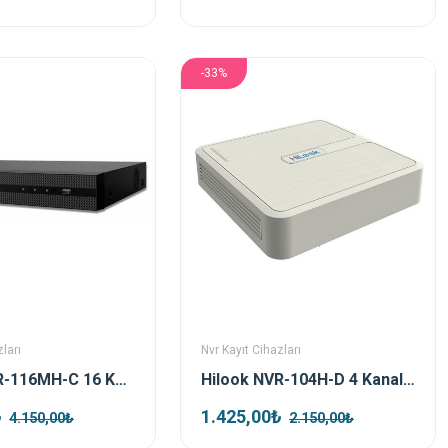
-33%
ları
Nvr Kayıt Cihazları
Hilook NVR-116MH-C 16 Kanal NVR Kayıt Cihazı
Hilook NVR-104H-D 4 Kanal NVR Kayıt Cihazı
₺
1.425,00₺
4.150,00₺
2.150,00₺