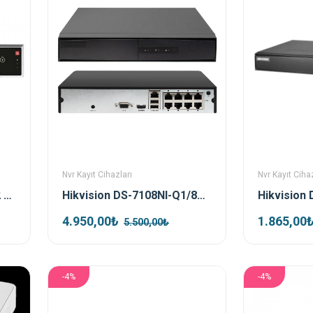
Nvr Kayıt Cihazları
Nvr Kayıt Cihaz
Hikvision DS-8632NI-I8 32 Kanal Nvr Kayıt Cihazı
Hikvision DS-7108NI-Q1/8P/M 8 Kanal Poe Nvr Kayıt Cihazı
4.950,00₺
1.865,00
5.500,00₺
-4%
-4%