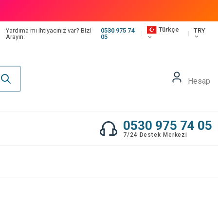
Türkçe
TRY
Yardıma mı ihtiyacınız var? Bizi
0530 975 74
Arayın:
05
Hesap
0530 975 74 05
7/24 Destek Merkezi