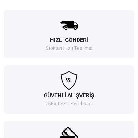
HIZLI GÖNDERİ
Stoktan Hızlı Teslimat
GÜVENLİ ALIŞVERİŞ
256bit SSL Sertifikası