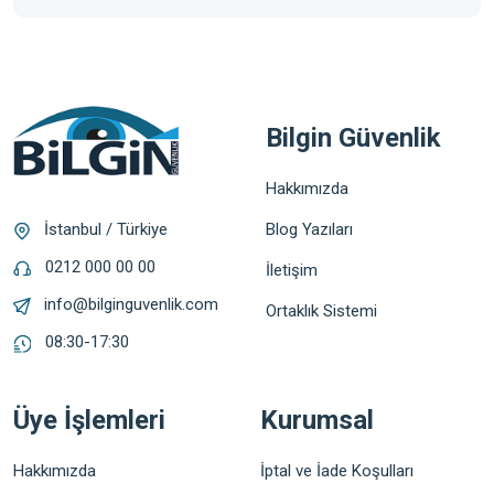
Bilgin Güvenlik
Hakkımızda
Blog Yazıları
İstanbul / Türkiye
0212 000 00 00
İletişim
info@bilginguvenlik.com
Ortaklık Sistemi
08:30-17:30
Üye İşlemleri
Kurumsal
Hakkımızda
İptal ve İade Koşulları