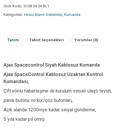
Stok Kodu:
6108.04.04.BL1
Kategoriler:
Hırsız Alarm Sistemleri
,
Kumanda
Tanım
Taksit Seçenekleri
Yorumlar (0)
Ajax Spacecontrol Siyah Kablosuz Kumanda
Ajax SpaceControl Kablosuz Uzaktan Kontrol
Kumandası,
Çift yönlu haberleşme ile kurulum sinyali ulaştı teyidi,
panik butonu ve kur/çöz butonları,
Açık alanda 1200mye kadar sinyal gönderme,
5 yıla kadar pil ömrü