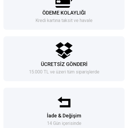
ÖDEME KOLAYLIĞI
Kredi kartına taksit ve havale
ÜCRETSİZ GÖNDERİ
15.000 TL ve üzeri tüm siparişlerde
İade & Değişim
14 Gün içerisinde