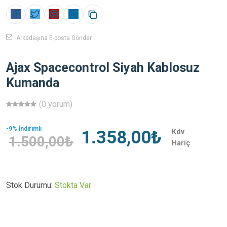
Arkadaşına E-posta Gönder
Ajax Spacecontrol Siyah Kablosuz
Kumanda
(0 yorum)
-9% İndirimli
1.358,00₺
Kdv
1.500,00₺
Hariç
Stok Durumu:
Stokta Var