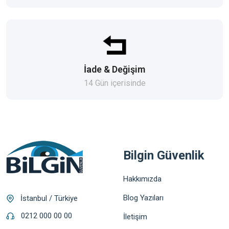
İade & Değişim
14 Gün içerisinde
Bilgin Güvenlik
Hakkımızda
Blog Yazıları
İstanbul / Türkiye
0212 000 00 00
İletişim