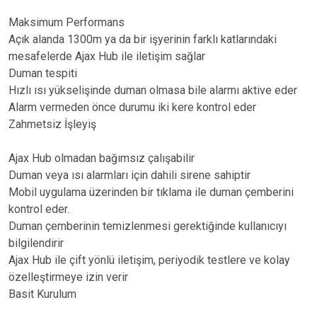
Maksimum Performans
Açık alanda 1300m ya da bir işyerinin farklı katlarındaki
mesafelerde Ajax Hub ile iletişim sağlar
Duman tespiti
Hızlı ısı yükselişinde duman olmasa bile alarmı aktive eder
Alarm vermeden önce durumu iki kere kontrol eder
Zahmetsiz İşleyiş
Ajax Hub olmadan bağımsız çalışabilir
Duman veya ısı alarmları için dahili sirene sahiptir
Mobil uygulama üzerinden bir tıklama ile duman çemberini
kontrol eder.
Duman çemberinin temizlenmesi gerektiğinde kullanıcıyı
bilgilendirir
Ajax Hub ile çift yönlü iletişim, periyodik testlere ve kolay
özelleştirmeye izin verir
Basit Kurulum