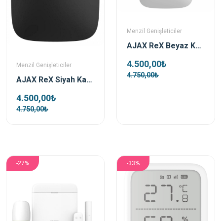
Menzil Genişleticiler
AJAX ReX Beyaz Kablosuz Mesafe Genişletici (Repeater)
4.500,00₺
Menzil Genişleticiler
4.750,00₺
AJAX ReX Siyah Kablosuz Mesafe Genişletici (Repeater)
4.500,00₺
4.750,00₺
-27%
-33%