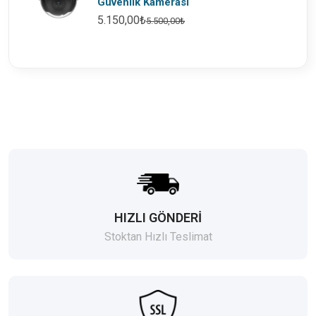
Güvenlik Kamerası
5.150,00₺
5.500,00₺
HIZLI GÖNDERİ
Stoktan Hızlı Teslimat