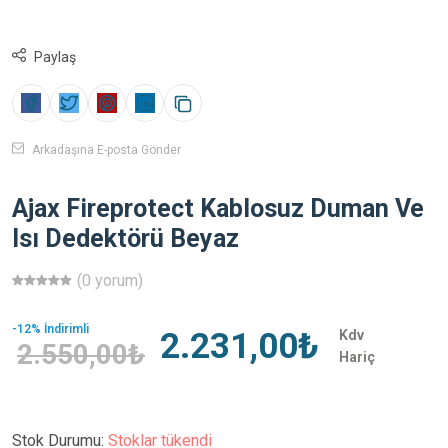
Paylaş
Arkadaşına E-posta Gönder
Ajax Fireprotect Kablosuz Duman Ve
Isı Dedektörü Beyaz
(0 yorum)
-12% İndirimli
2.231,00₺
Kdv
2.550,00₺
Hariç
Stok Durumu:
Stoklar tükendi