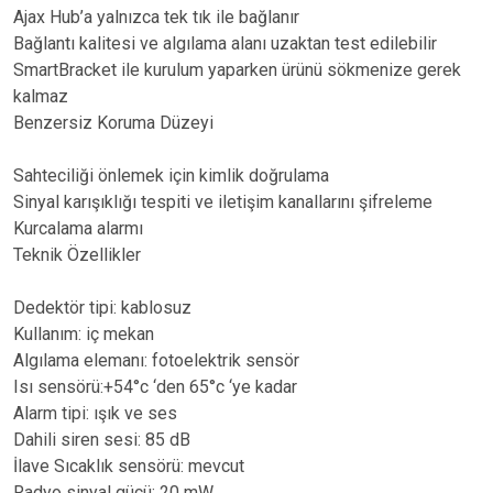
Ajax Hub’a yalnızca tek tık ile bağlanır
Bağlantı kalitesi ve algılama alanı uzaktan test edilebilir
SmartBracket ile kurulum yaparken ürünü sökmenize gerek
kalmaz
Benzersiz Koruma Düzeyi
Sahteciliği önlemek için kimlik doğrulama
Sinyal karışıklığı tespiti ve iletişim kanallarını şifreleme
Kurcalama alarmı
Teknik Özellikler
Dedektör tipi: kablosuz
Kullanım: iç mekan
Algılama elemanı: fotoelektrik sensör
Isı sensörü:+54°c ‘den 65°c ‘ye kadar
Alarm tipi: ışık ve ses
Dahili siren sesi: 85 dB
İlave Sıcaklık sensörü: mevcut
Radyo sinyal gücü: 20 mW