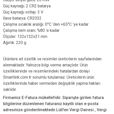
Güç kaynağı: 2 CR2 batarya
Güç kaynağı voltajı: 3 V
İlave batarya: CR2032
Çalışma sıcaklık aralığı: 0°C ‘den +65°C ’ye kadar
Çalışma nem oranı: %80 ‘e kadar
Ölçüler: 132x132x31 mm
Ağırlık: 220 g
Ürünlere ait özellik ve resimler üreticilerin sayfalarından
alınmaktadır. Yalnızca bilgi verme amaçlıdır. Ürün
özelliklerinde ve resimlerindeki hatalardan dolayı
Smartlink.com.tr sorumlu tutulamaz. Üreticilerin ürün
özelliklerinde haber vermeden değişiklik yapma hakları
saklıdır.
Firmamız E-Fatura mükellefidir. Siparişte girilen fatura
bilgilerine düzenlenen faturanız kayıtlı olan e-posta
adresinize gönderilmektedir.Lütfen Vergi Dairesi , Vergi