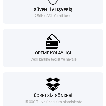
GÜVENLİ ALIŞVERİŞ
256bit SSL Sertifikası
ÖDEME KOLAYLIĞI
Kredi kartına taksit ve havale
ÜCRETSİZ GÖNDERİ
15.000 TL ve üzeri tüm siparişlerde