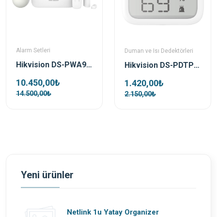
Alarm Setleri
Duman ve Isı Dedektörleri
Hikvision DS-PWA96-Kit-WE Kablosuz Alarm Seti
Hikvision DS-PDTPH-E-WE Kablosuz Isı Dedektörü
10.450,00₺
1.420,00₺
14.500,00₺
2.150,00₺
Yeni ürünler
Netlink 1u Yatay Organizer