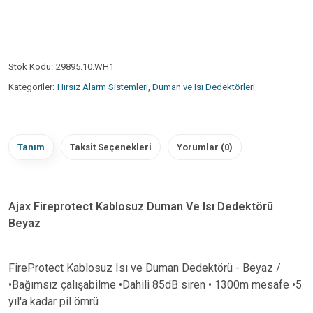
Stok Kodu:
29895.10.WH1
Kategoriler:
Hırsız Alarm Sistemleri
,
Duman ve Isı Dedektörleri
Tanım
Taksit Seçenekleri
Yorumlar (0)
Ajax Fireprotect Kablosuz Duman Ve Isı Dedektörü
Beyaz
FireProtect Kablosuz Isı ve Duman Dedektörü - Beyaz /
•Bağımsız çalışabilme •Dahili 85dB siren • 1300m mesafe •5
yıl'a kadar pil ömrü