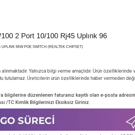
100 2 Port 10/100 Rj45 Uplınk 96
45 UPLINK 96W POE SWITCH (REALTEK CHIPSET)
n alınmaktadır. Yalnızca bilgi verme amaçlıdır. Ürün özelliklerinde 
u tutulamaz. Üreticilerin ürün özelliklerinde haber vermeden deği
ra bilgilerine düzenlenen faturanız kayıtlı olan e-posta adresi
 /TC Kimlik Bilgilerinizi Eksiksiz Giriniz.