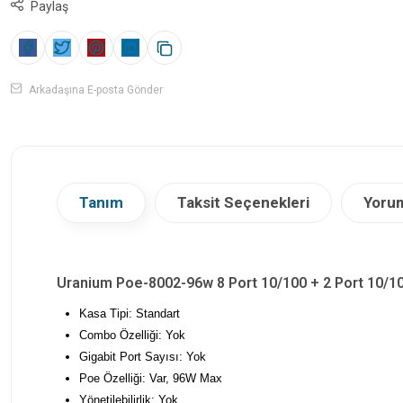
Paylaş
Arkadaşına E-posta Gönder
Tanım
Taksit Seçenekleri
Yorum
Uranium Poe-8002-96w 8 Port 10/100 + 2 Port 10/10
Kasa Tipi: Standart
Combo Özelliği: Yok
Gigabit Port Sayısı: Yok
Poe Özelliği: Var, 96W Max
Yönetilebilirlik: Yok