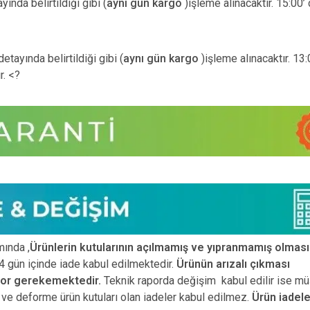
ında belirtildiği gibi (
aynı gün kargo
)işleme alınacaktır. 15:00’
etayında belirtildiği gibi (
aynı gün kargo
)işleme alınacaktır. 13
r. <?
ında ,
Ürünlerin kutularının açılmamış ve yıpranmamış olması
 gün içinde iade kabul edilmektedir.
Ürünün arızalı çıkması
por gerekemektedir.
Teknik raporda değişim kabul edilir ise mü
ız ve deforme ürün
kutuları olan iadeler kabul edilmez.
Ürün iadele