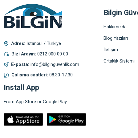
Bilgin Güv
Hakkımızda
Blog Yazıları
Adres:
İstanbul / Türkiye
İletişim
Bizi Arayın:
0212 000 00 00
Ortaklık Sistemi
E-posta:
info@bilginguvenlik.com
Çalışma saatleri:
08:30-17:30
Install App
From App Store or Google Play