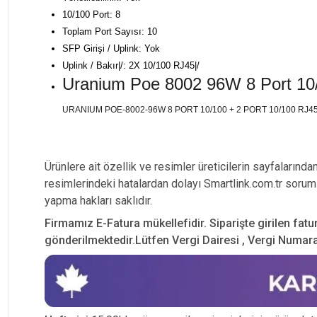
10/100 Port: 8
Toplam Port Sayısı: 10
SFP Girişi / Uplink: Yok
Uplink / Bakır|/: 2X 10/100 RJ45|/
Uranium Poe 8002 96W 8 Port 10/
URANIUM POE-8002-96W 8 PORT 10/100 + 2 PORT 10/100 RJ
Ürünlere ait özellik ve resimler üreticilerin sayfalarında
resimlerindeki hatalardan dolayı Smartlink.com.tr soruml
yapma hakları saklıdır.
Firmamız E-Fatura mükellefidir. Siparişte girilen fatu
gönderilmektedir.Lütfen Vergi Dairesi , Vergi Numarası