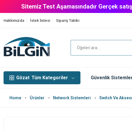
Sitemiz Test Aşamasındadır Gerçek satış
Hakkımızda
İstek listesi
Sipariş Takibi
Gözat
Tüm Kategoriler
Güvenlik Sistemler
Home
Ürünler
Network Sistemleri
Switch Ve Aksesu