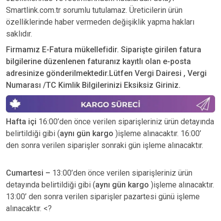
Smartlink.com.tr sorumlu tutulamaz. Üreticilerin ürün
özelliklerinde haber vermeden değişiklik yapma hakları
saklıdır.
Firmamız E-Fatura mükellefidir. Siparişte girilen fatura
bilgilerine düzenlenen faturanız kayıtlı olan e-posta
adresinize gönderilmektedir.Lütfen Vergi Dairesi , Vergi
Numarası /TC Kimlik Bilgilerinizi Eksiksiz Giriniz.
Hafta içi
16:00’den önce verilen siparişleriniz ürün detayında
belirtildiği gibi (
aynı gün kargo
)işleme alınacaktır. 16:00’
den sonra verilen siparişler sonraki gün işleme alınacaktır.
Cumartesi –
13:00’den önce verilen siparişleriniz ürün
detayında belirtildiği gibi (
aynı gün kargo
)işleme alınacaktır.
13:00’ den sonra verilen siparişler pazartesi günü işleme
alınacaktır. <?