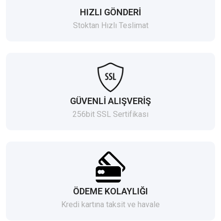
HIZLI GÖNDERİ
Stoktan Hızlı Teslimat
GÜVENLİ ALIŞVERİŞ
256bit SSL Sertifikası
ÖDEME KOLAYLIĞI
Kredi kartına taksit ve havale