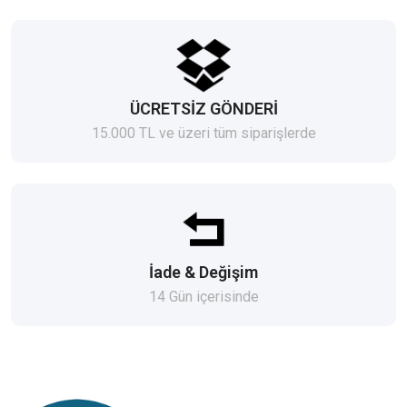
ÜCRETSİZ GÖNDERİ
15.000 TL ve üzeri tüm siparişlerde
İade & Değişim
14 Gün içerisinde