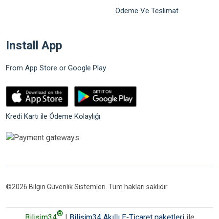
Ödeme Ve Teslimat
Install App
From App Store or Google Play
Kredi Kartı ile Ödeme Kolaylığı
©2026 Bilgin Güvenlik Sistemleri. Tüm hakları saklıdır.
®
Bilişim34
|
Bilişim34 Akıllı E-Ticaret paketleri
ile