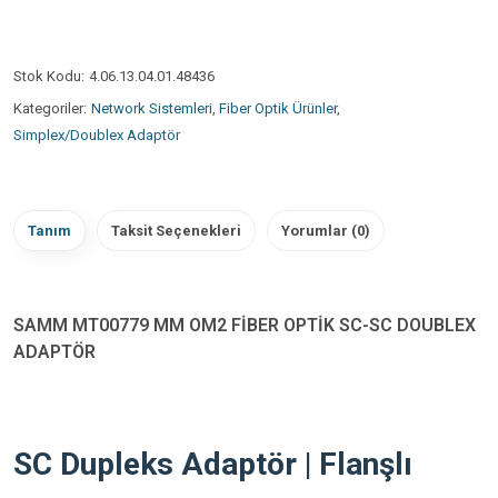
Stok Kodu:
4.06.13.04.01.48436
Kategoriler:
Network Sistemleri
,
Fiber Optik Ürünler
,
Simplex/Doublex Adaptör
Tanım
Taksit Seçenekleri
Yorumlar (0)
SAMM MT00779 MM OM2 FİBER OPTİK SC-SC DOUBLEX
ADAPTÖR
SC Dupleks Adaptör | Flanşlı