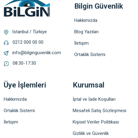
Bilgin Güvenlik
Hakkımızda
Blog Yazıları
İstanbul / Türkiye
0212 000 00 00
İletişim
info@bilginguvenlik.com
Ortaklık Sistemi
08:30-17:30
Üye İşlemleri
Kurumsal
Hakkımızda
İptal ve İade Koşulları
Ortaklık Sistemi
Mesafeli Satış Sözleşmesi
İletişim
Kişisel Veriler Politikası
Gizlilik ve Güvenlik