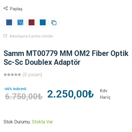
Paylaş
Arkadaşına E-posta Gönder
Samm MT00779 MM OM2 Fiber Optik
Sc-Sc Doublex Adaptör
(0 yorum)
-66% İndirimli
2.250,00₺
Kdv
6.750,00₺
Hariç
Stok Durumu:
Stokta Var