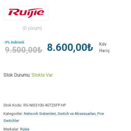
(0 yorum)
-9% İndirimli
8.600,00₺
Kdv
9.500,00₺
Hariç
Stok Durumu:
Stokta Var
Stok Kodu:
RG-NIS3100-4GT2SFP-HP
Kategoriler:
Network Sistemleri
,
Switch ve Aksesuarları
,
Poe
Switchler
Markalar:
Ruijie