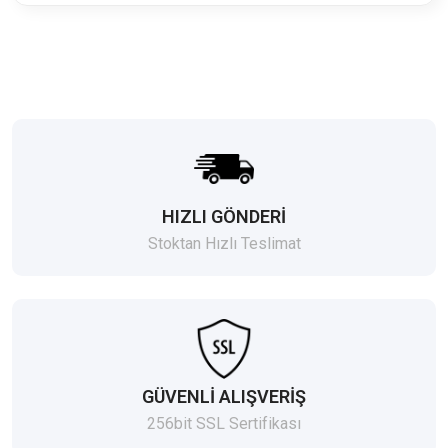
HIZLI GÖNDERİ
Stoktan Hızlı Teslimat
GÜVENLİ ALIŞVERİŞ
256bit SSL Sertifikası