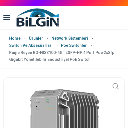
Home
Ürünler
Network Sistemleri
Switch Ve Aksesuarları
Poe Switchler
Ruijie Reyee RG-NIS3100-4GT2SFP-HP 4 Port Poe 2xSfp
Gigabit Yönetilebilir Endüstriyel PoE Switch