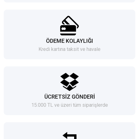
ÖDEME KOLAYLIĞI
Kredi kartına taksit ve havale
ÜCRETSİZ GÖNDERİ
15.000 TL ve üzeri tüm siparişlerde