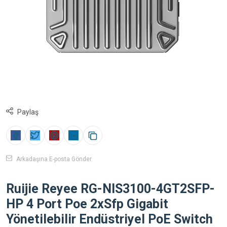
Paylaş
Arkadaşına E-posta Gönder
Ruijie Reyee RG-NIS3100-4GT2SFP-
HP 4 Port Poe 2xSfp Gigabit
Yönetilebilir Endüstriyel PoE Switch