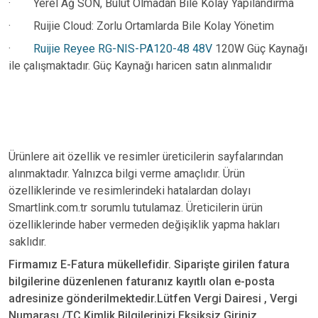
·
Yerel Ağ SON, Bulut Olmadan Bile Kolay Yapılandırma
·
Ruijie Cloud: Zorlu Ortamlarda Bile Kolay Yönetim
·
Ruijie Reyee RG-NIS-PA120-48 48V
120W Güç Kaynağı
ile çalışmaktadır. Güç Kaynağı haricen satın alınmalıdır
Ürünlere ait özellik ve resimler üreticilerin sayfalarından
alınmaktadır. Yalnızca bilgi verme amaçlıdır. Ürün
özelliklerinde ve resimlerindeki hatalardan dolayı
Smartlink.com.tr sorumlu tutulamaz. Üreticilerin ürün
özelliklerinde haber vermeden değişiklik yapma hakları
saklıdır.
Firmamız E-Fatura mükellefidir. Siparişte girilen fatura
bilgilerine düzenlenen faturanız kayıtlı olan e-posta
adresinize gönderilmektedir.Lütfen Vergi Dairesi , Vergi
Numarası /TC Kimlik Bilgilerinizi Eksiksiz Giriniz.