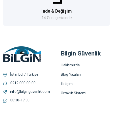
İade & Değişim
14 Gün içerisinde
Bilgin Güvenlik
Hakkımızda
Blog Yazıları
İstanbul / Türkiye
0212 000 00 00
İletişim
info@bilginguvenlik.com
Ortaklık Sistemi
08:30-17:30