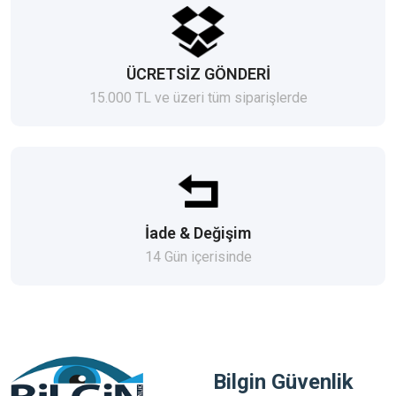
ÜCRETSİZ GÖNDERİ
15.000 TL ve üzeri tüm siparişlerde
İade & Değişim
14 Gün içerisinde
Bilgin Güvenlik