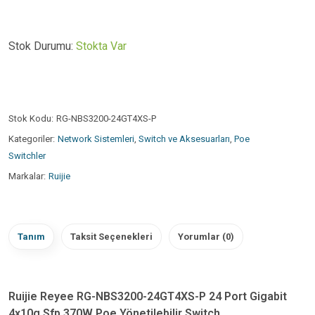
Stok Durumu:
Stokta Var
Stok Kodu:
RG-NBS3200-24GT4XS-P
Kategoriler:
Network Sistemleri
,
Switch ve Aksesuarları
,
Poe
Switchler
Markalar:
Ruijie
Tanım
Taksit Seçenekleri
Yorumlar (0)
Ruijie Reyee RG-NBS3200-24GT4XS-P 24 Port Gigabit
4x10g Sfp 370W Poe Yönetilebilir Switch