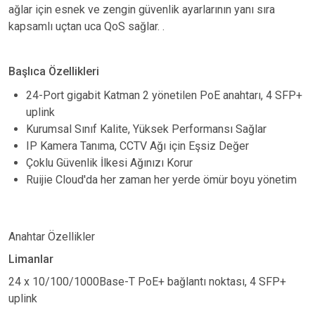
ağlar için esnek ve zengin güvenlik ayarlarının yanı sıra
kapsamlı uçtan uca QoS sağlar. .
Başlıca Özellikleri
24-Port gigabit Katman 2 yönetilen PoE anahtarı, 4 SFP+
uplink
Kurumsal Sınıf Kalite, Yüksek Performansı Sağlar
IP Kamera Tanıma, CCTV Ağı için Eşsiz Değer
Çoklu Güvenlik İlkesi Ağınızı Korur
Ruijie Cloud'da her zaman her yerde ömür boyu yönetim
Anahtar Özellikler
Limanlar
24 x 10/100/1000Base-T PoE+ bağlantı noktası, 4 SFP+
uplink