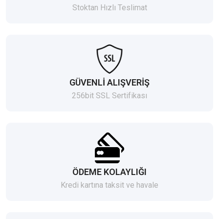
Stoktan Hızlı Teslimat
GÜVENLİ ALIŞVERİŞ
256bit SSL Sertifikası
ÖDEME KOLAYLIĞI
Kredi kartına taksit ve havale