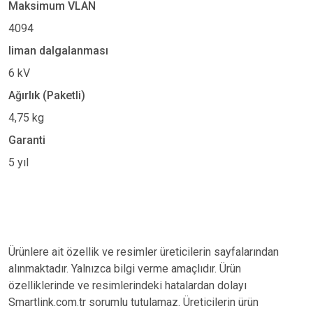
Maksimum VLAN
4094
liman dalgalanması
6 kV
Ağırlık (Paketli)
4,75 kg
Garanti
5 yıl
Ürünlere ait özellik ve resimler üreticilerin sayfalarından
alınmaktadır. Yalnızca bilgi verme amaçlıdır. Ürün
özelliklerinde ve resimlerindeki hatalardan dolayı
Smartlink.com.tr sorumlu tutulamaz. Üreticilerin ürün