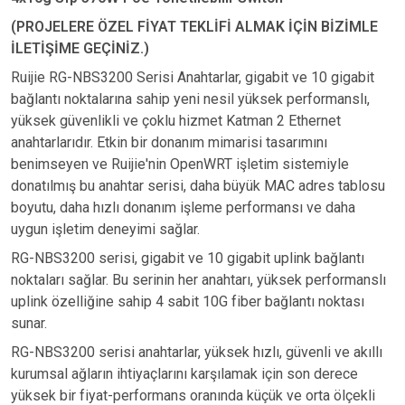
(PROJELERE ÖZEL FİYAT TEKLİFİ ALMAK İÇİN BİZİMLE
İLETİŞİME GEÇİNİZ.)
Ruijie RG-NBS3200 Serisi Anahtarlar, gigabit ve 10 gigabit
bağlantı noktalarına sahip yeni nesil yüksek performanslı,
yüksek güvenlikli ve çoklu hizmet Katman 2 Ethernet
anahtarlarıdır.
Etkin bir donanım mimarisi tasarımını
benimseyen ve Ruijie'nin OpenWRT işletim sistemiyle
donatılmış bu anahtar serisi, daha büyük MAC adres tablosu
boyutu, daha hızlı donanım işleme performansı ve daha
uygun işletim deneyimi sağlar.
RG-NBS3200 serisi, gigabit ve 10 gigabit uplink bağlantı
noktaları sağlar.
Bu serinin her anahtarı, yüksek performanslı
uplink özelliğine sahip 4 sabit 10G fiber bağlantı noktası
sunar.
RG-NBS3200 serisi anahtarlar, yüksek hızlı, güvenli ve akıllı
kurumsal ağların ihtiyaçlarını karşılamak için son derece
yüksek bir fiyat-performans oranında küçük ve orta ölçekli