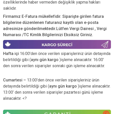
özelliklerinde haber vermeden değişiklik yapma hakları
saklıdır.
Firmamız E-Fatura mükellefidir. Siparişte girilen fatura
bilgilerine düzenlenen faturanız kayıtlı olan e-posta
adresinize gönderilmektedir.Lütfen Vergi Dairesi , Vergi
Numarası /TC Kimlik Bilgilerinizi Eksiksiz Giriniz.
Hafta içi
16:00’den önce verilen siparişleriniz ürün detayında
belirtildiği gibi (
aynı gün kargo
)işleme alınacaktır. 16:00’
den sonra verilen siparişler sonraki gün işleme alınacaktır.
Cumartesi –
13:00’den önce verilen siparişleriniz ürün
detayında belirtildiği gibi (
aynı gün kargo
)işleme alınacaktır.
13:00’ den sonra verilen siparişler pazartesi günü işleme
alınacaktır. <?