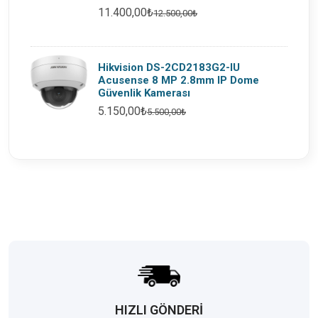
11.400,00₺
12.500,00₺
Hikvision DS-2CD2183G2-IU
Acusense 8 MP 2.8mm IP Dome
Güvenlik Kamerası
5.150,00₺
5.500,00₺
HIZLI GÖNDERİ