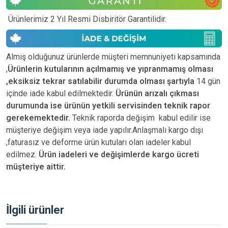
Ürünlerimiz 2 Yıl Resmi Disbiritör Garantilidir.
Almış olduğunuz ürünlerde müşteri memnuniyeti kapsamında
,
Ürünlerin kutularının açılmamış ve yıpranmamış olması
,eksiksiz tekrar satılabilir durumda olması şartıyla
14 gün
içinde iade kabul edilmektedir.
Ürünün arızalı çıkması
durumunda ise ürünün yetkili
servisinden teknik rapor
gerekemektedir.
Teknik raporda değişim kabul edilir ise
müşteriye değişim veya iade yapılır.Anlaşmalı kargo dışı
,faturasız ve deforme ürün
kutuları olan iadeler kabul
edilmez.
Ürün iadeleri ve değişimlerde kargo ücreti
müşteriye aittir.
İlgili ürünler