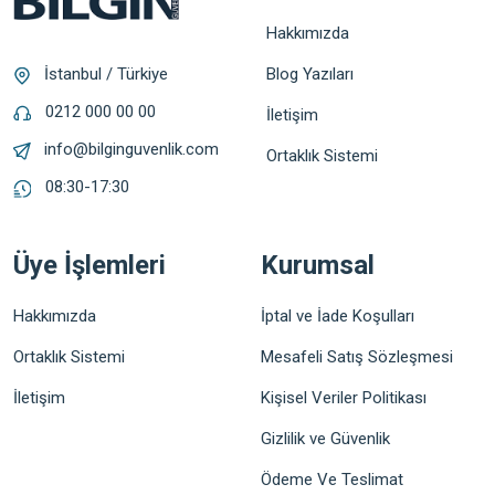
Hakkımızda
Blog Yazıları
İstanbul / Türkiye
0212 000 00 00
İletişim
info@bilginguvenlik.com
Ortaklık Sistemi
08:30-17:30
Üye İşlemleri
Kurumsal
Hakkımızda
İptal ve İade Koşulları
Ortaklık Sistemi
Mesafeli Satış Sözleşmesi
İletişim
Kişisel Veriler Politikası
Gizlilik ve Güvenlik
Ödeme Ve Teslimat