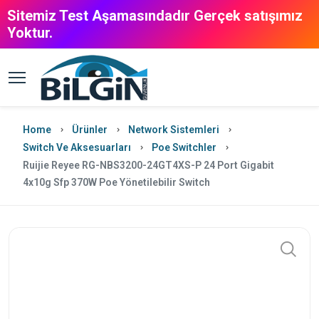
Sitemiz Test Aşamasındadır Gerçek satışımız
Yoktur.
Home
Ürünler
Network Sistemleri
Switch Ve Aksesuarları
Poe Switchler
Ruijie Reyee RG-NBS3200-24GT4XS-P 24 Port Gigabit
4x10g Sfp 370W Poe Yönetilebilir Switch