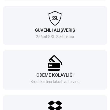
GÜVENLİ ALIŞVERİŞ
256bit SSL Sertifikası
ÖDEME KOLAYLIĞI
Kredi kartına taksit ve havale