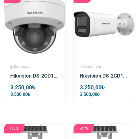
Ip Kameralar
Ip Kameralar
Hikvision DS-2CD1723G2-LIZSU 2 Mp 2.8-12 Mm Motorize Dual Light Dome Ip Kamera
Hikvision DS-2CD1623G2-LIZSU 2 Mp 2.8-12 Mm Motorize Dual Light Bullet Ip Kamera
3.250,00₺
3.250,00₺
3.500,00₺
3.500,00₺
-16%
-31%