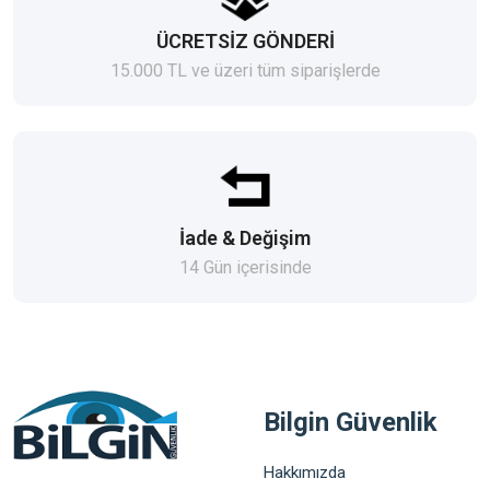
ÜCRETSİZ GÖNDERİ
15.000 TL ve üzeri tüm siparişlerde
İade & Değişim
14 Gün içerisinde
Bilgin Güvenlik
Hakkımızda