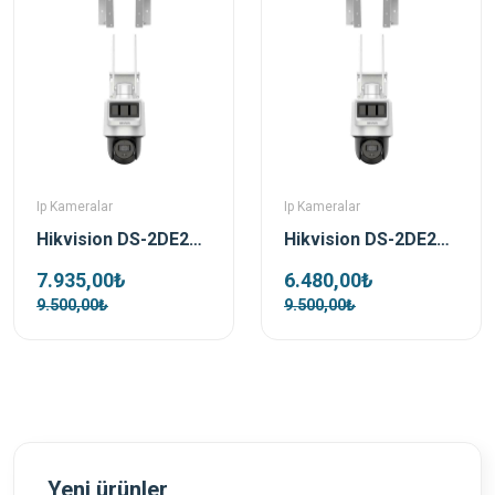
Ip Kameralar
Ip Kameralar
Hikvision DS-2DE2C400IWG-K/4G/C05S10 4 MP 2.8mm Pro Solar IP Güvenlik Kamerası
Hikvision DS-2DE2C200IWG-K/4G/C05S10 2 MP 2.8mm Pro Solar IP Güvenlik Kamerası
7.935,00₺
6.480,00₺
9.500,00₺
9.500,00₺
Yeni ürünler