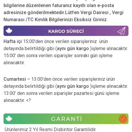
bilgilerine düzenlenen faturanız kayıtlı olan e-posta
adresinize gönderilmektedir.Lütfen Vergi Dairesi , Vergi
Numarası /TC Kimlik Bilgilerinizi Eksiksiz Giriniz.
Hafta içi
15:00’den önce verilen siparişleriniz ürün
detayında belirtildiği gibi (
aynı gün kargo
)işleme alınacaktır.
15:00’ den sonra verilen siparişler sonraki gün işleme
alınacaktır.
Cumartesi –
13:00’den önce verilen siparişleriniz ürün
detayında belirtildiği gibi (
aynı gün kargo
)işleme alınacaktır.
13:00’ den sonra verilen siparişler pazartesi günü işleme
alınacaktır. <?
Ürünlerimiz 2 Yıl Resmi Disbiritör Garantilidir.