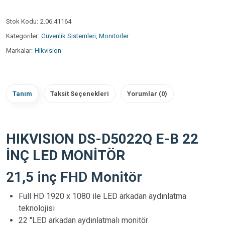
Stok Kodu:
2.06.41164
Kategoriler:
Güvenlik Sistemleri
,
Monitörler
Markalar:
Hikvision
Tanım
Taksit Seçenekleri
Yorumlar (0)
HIKVISION DS-D5022Q E-B 22
İNÇ LED MONİTÖR
21,5 inç FHD Monitör
Full HD 1920 x 1080 ile LED arkadan aydınlatma
teknolojisi
22 "LED arkadan aydınlatmalı monitör