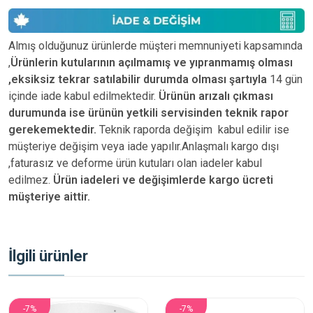
Almış olduğunuz ürünlerde müşteri memnuniyeti kapsamında
,
Ürünlerin kutularının açılmamış ve yıpranmamış olması
,eksiksiz tekrar satılabilir durumda olması şartıyla
14 gün
içinde iade kabul edilmektedir.
Ürünün arızalı çıkması
durumunda ise ürünün yetkili
servisinden teknik rapor
gerekemektedir.
Teknik raporda değişim kabul edilir ise
müşteriye değişim veya iade yapılır.Anlaşmalı kargo dışı
,faturasız ve deforme ürün
kutuları olan iadeler kabul
edilmez.
Ürün iadeleri ve değişimlerde kargo ücreti
müşteriye aittir.
İlgili ürünler
-7%
-7%