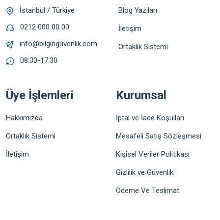
Blog Yazıları
İstanbul / Türkiye
0212 000 00 00
İletişim
info@bilginguvenlik.com
Ortaklık Sistemi
08:30-17:30
Üye İşlemleri
Kurumsal
Hakkımızda
İptal ve İade Koşulları
Ortaklık Sistemi
Mesafeli Satış Sözleşmesi
İletişim
Kişisel Veriler Politikası
Gizlilik ve Güvenlik
Ödeme Ve Teslimat