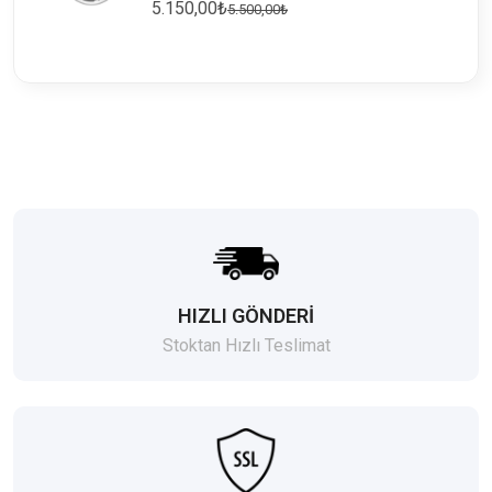
5.150,00₺
5.500,00₺
HIZLI GÖNDERİ
Stoktan Hızlı Teslimat