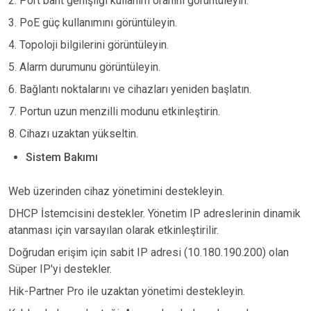
2. Port bant genişliği kullanım oranını görüntüleyin.
3. PoE güç kullanımını görüntüleyin.
4. Topoloji bilgilerini görüntüleyin.
5. Alarm durumunu görüntüleyin.
6. Bağlantı noktalarını ve cihazları yeniden başlatın.
7. Portun uzun menzilli modunu etkinleştirin.
8. Cihazı uzaktan yükseltin.
Sistem Bakımı
Web üzerinden cihaz yönetimini destekleyin.
DHCP İstemcisini destekler. Yönetim IP adreslerinin dinamik
atanması için varsayılan olarak etkinleştirilir.
Doğrudan erişim için sabit IP adresi (10.180.190.200) olan
Süper IP'yi destekler.
Hik-Partner Pro ile uzaktan yönetimi destekleyin.