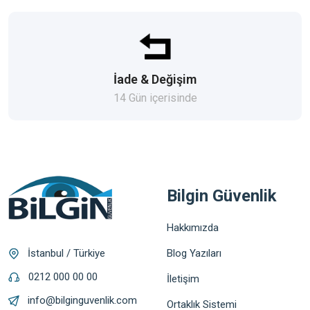
İade & Değişim
14 Gün içerisinde
Bilgin Güvenlik
Hakkımızda
Blog Yazıları
İstanbul / Türkiye
0212 000 00 00
İletişim
info@bilginguvenlik.com
Ortaklık Sistemi