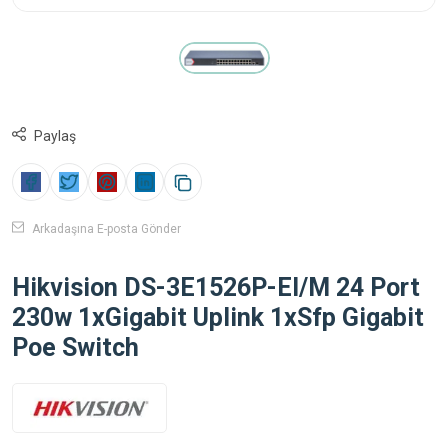
Paylaş
Arkadaşına E-posta Gönder
Hikvision DS-3E1526P-EI/M 24 Port
230w 1xGigabit Uplink 1xSfp Gigabit
Poe Switch