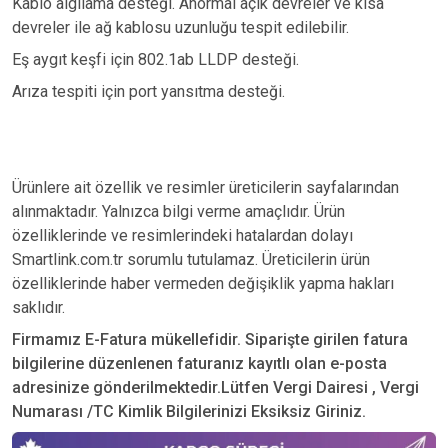
Kablo algılama desteği. Anormal açık devreler ve kısa
devreler ile ağ kablosu uzunluğu tespit edilebilir.
Eş aygıt keşfi için 802.1ab LLDP desteği.
Arıza tespiti için port yansıtma desteği.
Ürünlere ait özellik ve resimler üreticilerin sayfalarından
alınmaktadır. Yalnızca bilgi verme amaçlıdır. Ürün
özelliklerinde ve resimlerindeki hatalardan dolayı
Smartlink.com.tr sorumlu tutulamaz. Üreticilerin ürün
özelliklerinde haber vermeden değişiklik yapma hakları
saklıdır.
Firmamız E-Fatura mükellefidir. Siparişte girilen fatura
bilgilerine düzenlenen faturanız kayıtlı olan e-posta
adresinize gönderilmektedir.Lütfen Vergi Dairesi , Vergi
Numarası /TC Kimlik Bilgilerinizi Eksiksiz Giriniz.