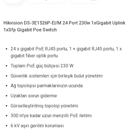
Hikvision DS-3E1526P-EI/M 24 Port 230w 1xGigabit Uplink
1xSfp Gigabit Poe Switch
24 x gigabit PoE RJ45 portu, 1 × gigabit RJ45 portu, 1 x
gigabit fiber optik portu
Toplam PoE güç bütçesi 230 W
Güvenlik sistemleri için birleşik bulut yönetimi
Ağ topolojisi parmaklarınızın ucunda
Uzaktan sorun giderme
Görselleştirilmiş topoloji yönetimi
300 m'ye kadar uzun menzilli PoE iletimi
6 kV aşırı gerilim koruması