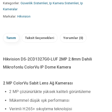
Kategoriler:
Güvenlik Sistemleri
,
Ip Kamera Sistemleri
,
Ip
Kameralar
Markalar:
Hikvision
Tanım
Taksit Seçenekleri
Yorumlar (0)
Hikvision DS-2CD1327G0-LUF 2MP 2.8mm Dahili
Mikrofonlu ColorVu IP Dome Kamera
2 MP ColorVu Sabit Lens Ağ Kamerası
2 MP çözünürlükte yüksek kaliteli görüntüleme
Mükemmel düşük ışık performansı
Verimli H.265+ sıkıştırma teknolojisi