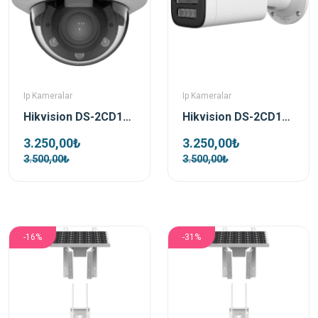
Ip Kameralar
Ip Kameralar
Hikvision DS-2CD1723G2-LIZSU 2 Mp 2.8-12 Mm Motorize Dual Light Dome Ip Kamera
Hikvision DS-2CD1623G2-LIZSU 2 Mp 2.8-12 Mm Motorize Dual Light Bullet Ip Kamera
3.250,00₺
3.250,00₺
3.500,00₺
3.500,00₺
-16%
-31%