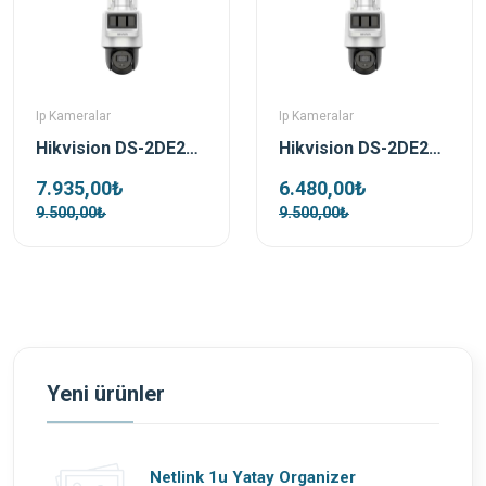
Ip Kameralar
Ip Kameralar
Hikvision DS-2DE2C400IWG-K/4G/C05S10 4 MP 2.8mm Pro Solar IP Güvenlik Kamerası
Hikvision DS-2DE2C200IWG-K/4G/C05S10 2 MP 2.8mm Pro Solar IP Güvenlik Kamerası
7.935,00₺
6.480,00₺
9.500,00₺
9.500,00₺
Yeni ürünler
Netlink 1u Yatay Organizer