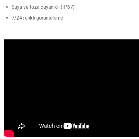
Suya ve toza dayanıklı (IP67)
7/24 renkli görüntüleme