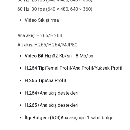
60 Hz: 30 fps (640 × 480, 640 × 360)
Video Sıkıştırma
Ana akış: H.265/H.264
Alt akış: H.265/H.264/MJPEG
Video Bit Hızı
32 Kb/sn - 8 Mb/sn
H.264 Tipi
Temel Profil/Ana Profil/Yüksek Profil
H.265 Tipi
Ana Profil
H.264+
Ana akış destekleri
H.265+
Ana akış destekleri
İlgi Bölgesi (ROI)
Ana akış için 1 sabit bölge