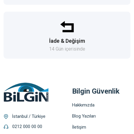
İade & Değişim
14 Gün içerisinde
Bilgin Güvenlik
Hakkımızda
Blog Yazıları
İstanbul / Türkiye
0212 000 00 00
İletişim