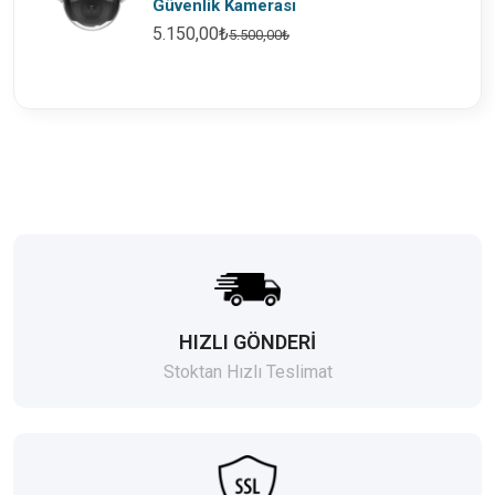
Güvenlik Kamerası
5.150,00₺
5.500,00₺
HIZLI GÖNDERİ
Stoktan Hızlı Teslimat