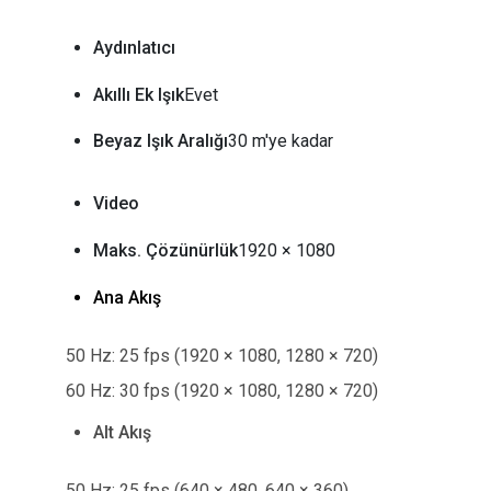
Aydınlatıcı
Akıllı Ek Işık
Evet
Beyaz Işık Aralığı
30 m'ye kadar
Video
Maks. Çözünürlük
1920 × 1080
Ana Akış
50 Hz: 25 fps (1920 × 1080, 1280 × 720)
60 Hz: 30 fps (1920 × 1080, 1280 × 720)
Alt Akış
50 Hz: 25 fps (640 × 480, 640 × 360)