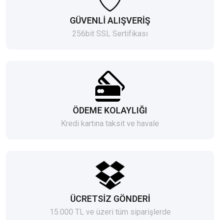
GÜVENLİ ALIŞVERİŞ
256bit SSL Sertifikası
ÖDEME KOLAYLIĞI
Kredi kartına taksit ve havale
ÜCRETSİZ GÖNDERİ
15.000 TL ve üzeri tüm siparişlerde