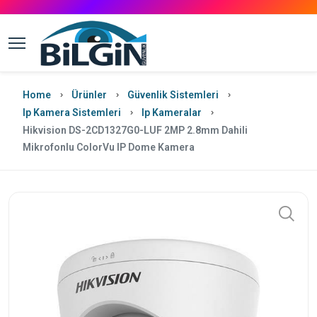
Home
Ürünler
Güvenlik Sistemleri
Ip Kamera Sistemleri
Ip Kameralar
Hikvision DS-2CD1327G0-LUF 2MP 2.8mm Dahili
Mikrofonlu ColorVu IP Dome Kamera