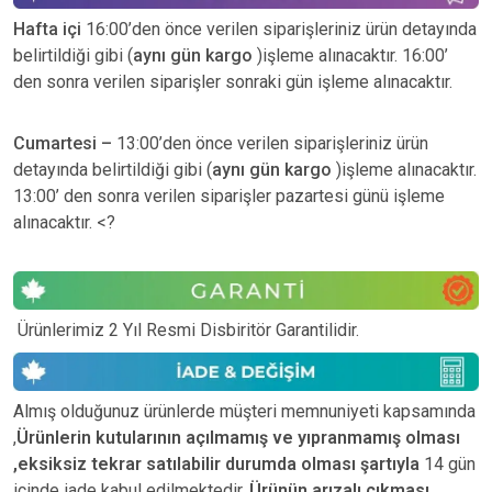
Hafta içi
16:00’den önce verilen siparişleriniz ürün detayında
belirtildiği gibi (
aynı gün kargo
)işleme alınacaktır. 16:00’
den sonra verilen siparişler sonraki gün işleme alınacaktır.
Cumartesi –
13:00’den önce verilen siparişleriniz ürün
detayında belirtildiği gibi (
aynı gün kargo
)işleme alınacaktır.
13:00’ den sonra verilen siparişler pazartesi günü işleme
alınacaktır. <?
Ürünlerimiz 2 Yıl Resmi Disbiritör Garantilidir.
Almış olduğunuz ürünlerde müşteri memnuniyeti kapsamında
,
Ürünlerin kutularının açılmamış ve yıpranmamış olması
,eksiksiz tekrar satılabilir durumda olması şartıyla
14 gün
içinde iade kabul edilmektedir.
Ürünün arızalı çıkması