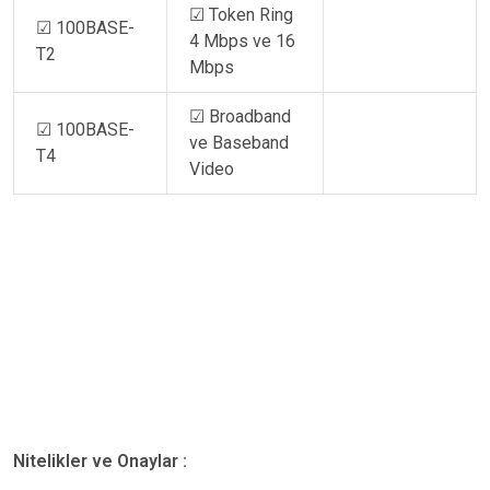
☑ Token Ring
☑ 100BASE-
4 Mbps ve 16
T2
Mbps
☑ Broadband
☑ 100BASE-
ve Baseband
T4
Video
Nitelikler ve Onaylar :