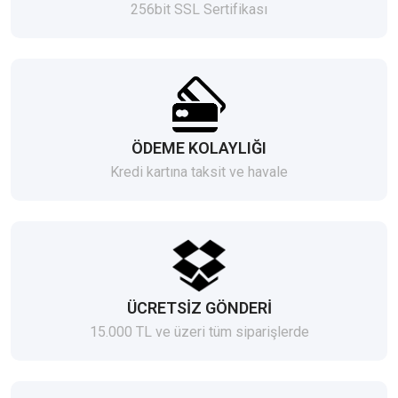
256bit SSL Sertifikası
ÖDEME KOLAYLIĞI
Kredi kartına taksit ve havale
ÜCRETSİZ GÖNDERİ
15.000 TL ve üzeri tüm siparişlerde