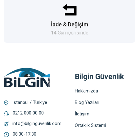
İade & Değişim
14 Gün içerisinde
Bilgin Güvenlik
Hakkımızda
Blog Yazıları
İstanbul / Türkiye
0212 000 00 00
İletişim
info@bilginguvenlik.com
Ortaklık Sistemi
08:30-17:30