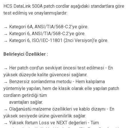
HCS DataLink 500A patch cordlar aşağıdaki standartlara göre
test edilmiş ve onaylanmışlardır:
→ Kategori 6A, ANSI/TIA/568-C.2’ye göre.
→ Kategori 6, ANSI/TIA/568-C.2’ye göre.
→ Kategori 6, ISO/IEC-11801 (2nci Versiyon)’e göre.
Belirleyici Özellikler :
→ Her patch cord’un sevkiyat öncesi test edilmesi - En
yüksek düzeyde kalite güvencesi sağlanır.
→ Benzersiz sonlandırma metodu - Hem kalıplama
yöntemiyle yapılan, hem de klasik olarak elle yapılan patch
cordların getirdiği tüm
avantajları sağlar.
→ Olağanüstü malzeme özellikleri ve kablo dizaynı - En
yüksek seviyede ürüne güvenilirlik sağlar.
→ Yüksek Return Loss ve NEXT değerleri - Tüm