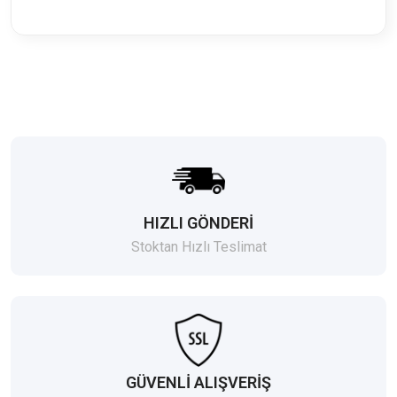
HIZLI GÖNDERİ
Stoktan Hızlı Teslimat
GÜVENLİ ALIŞVERİŞ