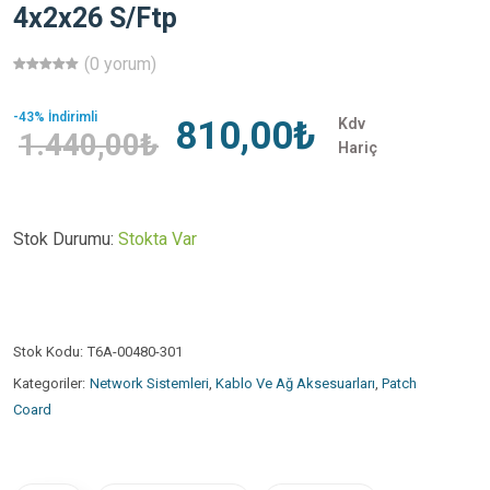
4x2x26 S/Ftp
(0 yorum)
-43% İndirimli
810,00₺
Kdv
1.440,00₺
Hariç
Stok Durumu:
Stokta Var
Stok Kodu:
T6A-00480-301
Kategoriler:
Network Sistemleri
,
Kablo Ve Ağ Aksesuarları
,
Patch
Coard