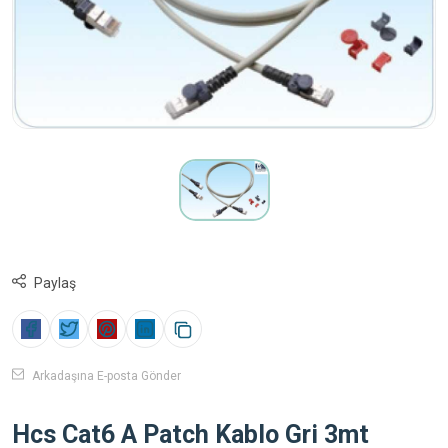
Paylaş
Arkadaşına E-posta Gönder
Hcs Cat6 A Patch Kablo Gri 3mt