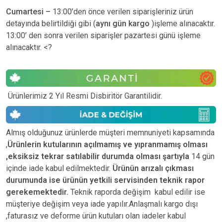
Cumartesi –
13:00’den önce verilen siparişleriniz ürün
detayında belirtildiği gibi (
aynı gün kargo
)işleme alınacaktır.
13:00’ den sonra verilen siparişler pazartesi günü işleme
alınacaktır. <?
Ürünlerimiz 2 Yıl Resmi Disbiritör Garantilidir.
Almış olduğunuz ürünlerde müşteri memnuniyeti kapsamında
,
Ürünlerin kutularının açılmamış ve yıpranmamış olması
,eksiksiz tekrar satılabilir durumda olması şartıyla
14 gün
içinde iade kabul edilmektedir.
Ürünün arızalı çıkması
durumunda ise ürünün yetkili
servisinden teknik rapor
gerekemektedir.
Teknik raporda değişim kabul edilir ise
müşteriye değişim veya iade yapılır.Anlaşmalı kargo dışı
,faturasız ve deforme ürün
kutuları olan iadeler kabul