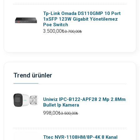
Tp-Link Omada DS110GMP 10 Port
1xSFP 123W Gigabit Yönetilemez
Poe Switch
3.500,00₺
3.700,00₺
Trend ürünler
Uniwiz IPC-B122-APF28 2 Mp 2.8Mm
Bullet Ip Kamera
998,00₺
3.500,00₺
Ttec NVR-1108HM/8P-4K 8 Kanal