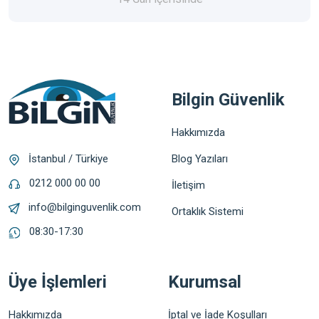
Bilgin Güvenlik
Hakkımızda
Blog Yazıları
İstanbul / Türkiye
0212 000 00 00
İletişim
info@bilginguvenlik.com
Ortaklık Sistemi
08:30-17:30
Üye İşlemleri
Kurumsal
Hakkımızda
İptal ve İade Koşulları