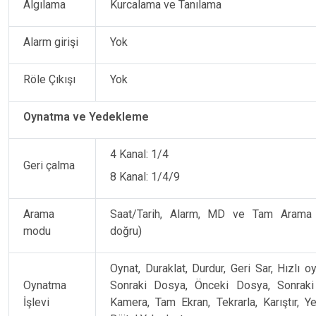
Algılama
Kurcalama ve Tanılama
Alarm girişi
Yok
Röle Çıkışı
Yok
Oynatma ve Yedekleme
4 Kanal: 1/4
Geri çalma
8 Kanal: 1/4/9
Arama
Saat/Tarih, Alarm, MD ve Tam Arama 
modu
doğru)
Oynat, Duraklat, Durdur, Geri Sar, Hızlı o
Oynatma
Sonraki Dosya, Önceki Dosya, Sonraki
İşlevi
Kamera, Tam Ekran, Tekrarla, Karıştır, 