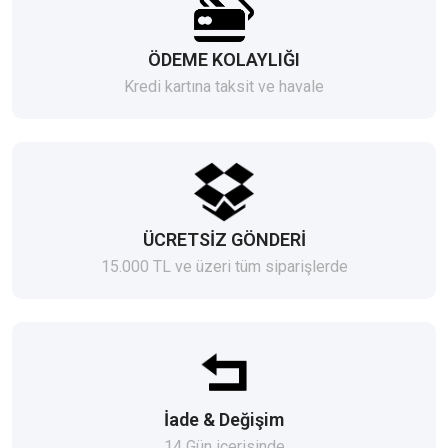
ÖDEME KOLAYLIĞI
Kredi kartına taksit ve havale
ÜCRETSİZ GÖNDERİ
15.000 TL ve üzeri tüm siparişlerde
İade & Değişim
14 Gün içerisinde