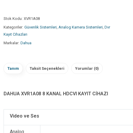
Stok Kodu:
XVR1A08
Kategoriler:
Güvenlik Sistemleri
,
Analog Kamera Sistemleri
,
Dvr
Kayıt Cihazları
Markalar:
Dahua
Tanım
Taksit Seçenekleri
Yorumlar (0)
DAHUA XVR1A08 8 KANAL HDCVI KAYIT CİHAZI
Video ve Ses
Analog