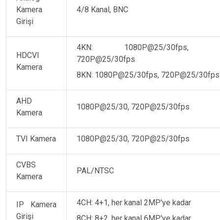
Kamera
4/8 Kanal, BNC
Girişi
4KN: 1080P@25/30fps, 720
HDCVI
720P@25/30fps
Kamera
8KN: 1080P@25/30fps, 720P@25/30fps
AHD
1080P@25/30, 720P@25/30fps
Kamera
TVI Kamera
1080P@25/30, 720P@25/30fps
CVBS
PAL/NTSC
Kamera
4CH: 4+1, her kanal 2MP'ye kadar
IP Kamera
Girişi
8CH: 8+2, her kanal 6MP'ye kadar