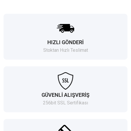
HIZLI GÖNDERİ
Stoktan Hızlı Teslimat
GÜVENLİ ALIŞVERİŞ
256bit SSL Sertifikası