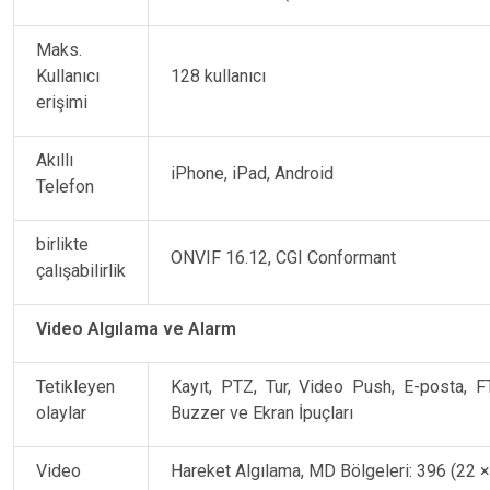
Maks.
Kullanıcı
128 kullanıcı
erişimi
Akıllı
iPhone, iPad, Android
Telefon
birlikte
ONVIF 16.12, CGI Conformant
çalışabilirlik
Video Algılama ve Alarm
Tetikleyen
Kayıt, PTZ, Tur, Video Push, E-posta, FT
olaylar
Buzzer ve Ekran İpuçları
Video
Hareket Algılama, MD Bölgeleri: 396 (22 ×