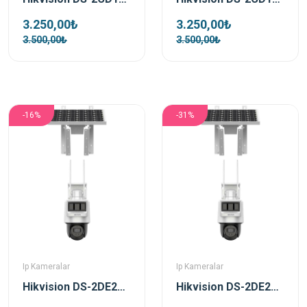
3.250,00₺
3.250,00₺
3.500,00₺
3.500,00₺
-16%
-31%
Ip Kameralar
Ip Kameralar
Hikvision DS-2DE2C400IWG-K/4G/C05S10 4 MP 2.8mm Pro Solar IP Güvenlik Kamerası
Hikvision DS-2DE2C200IWG-K/4G/C05S10 2 MP 2.8mm Pro Solar IP Güvenlik Kamerası