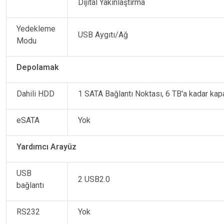
Dijital Yakınlaştırma
Yedekleme
USB Aygıtı/Ağ
Modu
Depolamak
Dahili HDD
1 SATA Bağlantı Noktası, 6 TB'a kadar kap
eSATA
Yok
Yardımcı Arayüz
USB
2 USB2.0
bağlantı
RS232
Yok