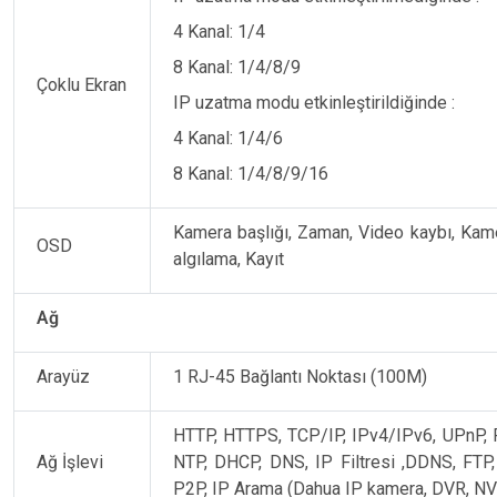
4 Kanal: 1/4
8 Kanal: 1/4/8/9
Çoklu Ekran
IP uzatma modu etkinleştirildiğinde :
4 Kanal: 1/4/6
8 Kanal: 1/4/8/9/16
Kamera başlığı, Zaman, Video kaybı, Kamer
OSD
algılama, Kayıt
Ağ
Arayüz
1 RJ-45 Bağlantı Noktası (100M)
HTTP, HTTPS, TCP/IP, IPv4/IPv6, UPnP, 
Ağ İşlevi
NTP, DHCP, DNS, IP Filtresi ,DDNS, FTP
P2P, IP Arama (Dahua IP kamera, DVR, NVS