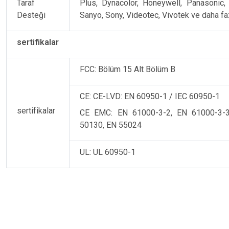
Taraf
Plus, Dynacolor, Honeywell, Panasonic,
Desteği
Sanyo, Sony, Videotec, Vivotek ve daha fa
sertifikalar
FCC: Bölüm 15 Alt Bölüm B
CE: CE-LVD: EN 60950-1 / IEC 60950-1
sertifikalar
CE EMC: EN 61000-3-2, EN 61000-3-
50130, EN 55024
UL: UL 60950-1