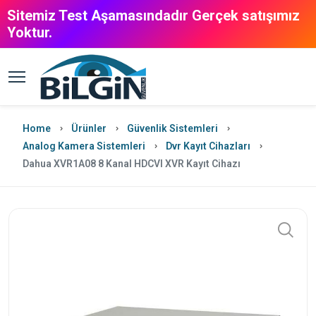
Sitemiz Test Aşamasındadır Gerçek satışımız
Yoktur.
Home
Ürünler
Güvenlik Sistemleri
Analog Kamera Sistemleri
Dvr Kayıt Cihazları
Dahua XVR1A08 8 Kanal HDCVI XVR Kayıt Cihazı