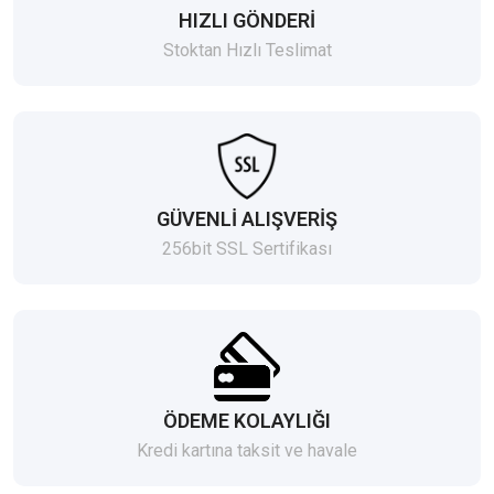
HIZLI GÖNDERİ
Stoktan Hızlı Teslimat
GÜVENLİ ALIŞVERİŞ
256bit SSL Sertifikası
ÖDEME KOLAYLIĞI
Kredi kartına taksit ve havale