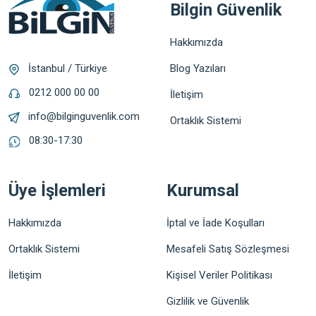
Bilgin Güvenlik
Hakkımızda
Blog Yazıları
İstanbul / Türkiye
0212 000 00 00
İletişim
info@bilginguvenlik.com
Ortaklık Sistemi
08:30-17:30
Üye İşlemleri
Kurumsal
Hakkımızda
İptal ve İade Koşulları
Ortaklık Sistemi
Mesafeli Satış Sözleşmesi
İletişim
Kişisel Veriler Politikası
Gizlilik ve Güvenlik