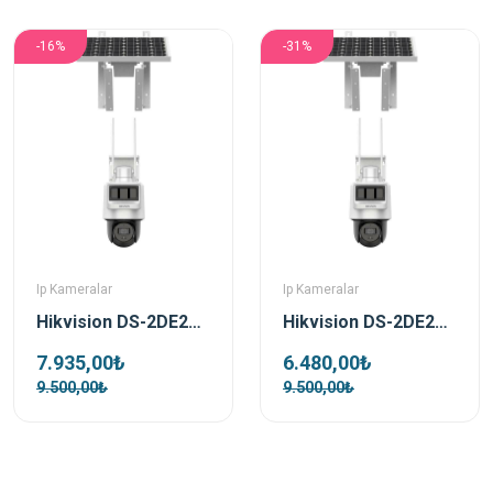
-16%
-31%
Ip Kameralar
Ip Kameralar
Hikvision DS-2DE2C400IWG-K/4G/C05S10 4 MP 2.8mm Pro Solar IP Güvenlik Kamerası
Hikvision DS-2DE2C200IWG-K/4G/C05S10 2 MP 2.8mm Pro Solar IP Güvenlik Kamerası
7.935,00₺
6.480,00₺
9.500,00₺
9.500,00₺