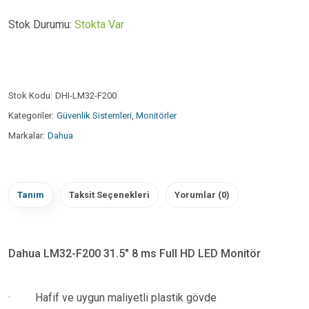
Stok Durumu:
Stokta Var
Stok Kodu:
DHI-LM32-F200
Kategoriler:
Güvenlik Sistemleri
,
Monitörler
Markalar:
Dahua
Tanım
Taksit Seçenekleri
Yorumlar (0)
Dahua LM32-F200 31.5" 8 ms Full HD LED Monitör
·
Hafif ve uygun maliyetli plastik gövde