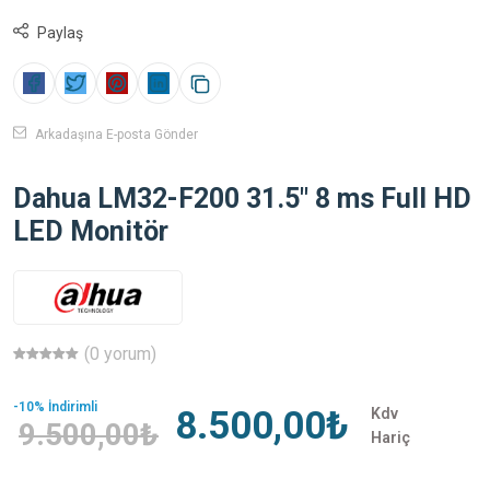
Paylaş
Arkadaşına E-posta Gönder
Dahua LM32-F200 31.5" 8 ms Full HD
LED Monitör
(0 yorum)
-10% İndirimli
8.500,00₺
Kdv
9.500,00₺
Hariç