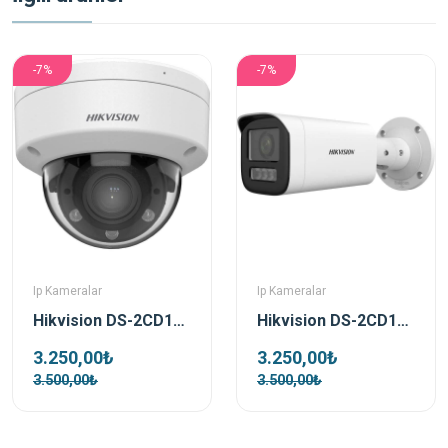
-7%
-7%
Ip Kameralar
Ip Kameralar
Hikvision DS-2CD1723G2-LIZSU 2 Mp 2.8-12 Mm Motorize Dual Light Dome Ip Kamera
Hikvision DS-2CD1623G2-LIZSU 2 Mp 2.8-12 Mm Motorize Dual Light Bullet Ip Kamera
3.250,00₺
3.250,00₺
3.500,00₺
3.500,00₺