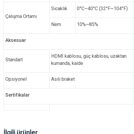
Sıcaklık
0°
C
~40°
C
(32°F~104°F)
Çalışma Ortamı
Nem
10%~85%
Aksesuar
HDMI kablosu, güç kablosu, uzaktan
Standart
kumanda, kaide
Opsiyonel
Asılı braket
Sertifikalar
İlgili ürünler