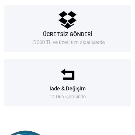
ÜCRETSİZ GÖNDERİ
15.000 TL ve üzeri tüm siparişlerde
İade & Değişim
14 Gün içerisinde