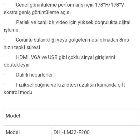
·
Genel görüntüleme performansı için 178°H/178°V
ekstra geniş görüntüleme açısı
·
Parlak ve canlı bir video için yüksek doğrulukta dijital
işleme
·
Görüntü bulanıklığı veya gölgelenmesi olmadan 8ms
hızlı tepki süresi
·
HDMI, VGA ve USB gibi çoklu sinyal girişlerini
destekleyin
·
Dahili hoparlörler
·
Fiziksel düğme ve kızılötesi uzaktan kumanda çift
kontrol modu
Model
Model
DHI-LM32-F200