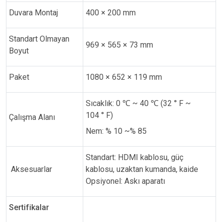
Duvara Montaj
400 × 200 mm
Standart Olmayan
969 × 565 × 73 mm
Boyut
Paket
1080 × 652 × 119 mm
Sıcaklık: 0
℃
~ 40
℃
(32 ° F ~
104 ° F)
Çalışma Alanı
Nem: % 10 ~% 85
Standart: HDMI kablosu, güç
Aksesuarlar
kablosu, uzaktan kumanda, kaide
Opsiyonel: Askı aparatı
Sertifikalar