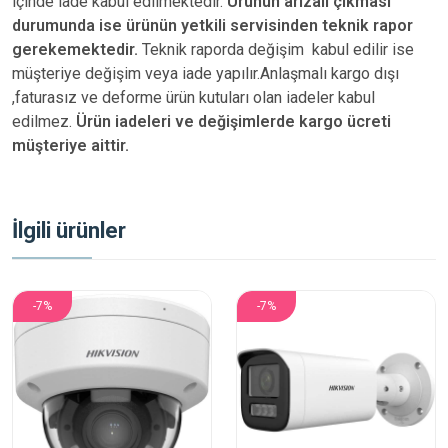
içinde iade kabul edilmektedir.
Ürünün arızalı çıkması
durumunda ise ürünün yetkili
servisinden teknik rapor
gerekemektedir.
Teknik raporda değişim kabul edilir ise
müşteriye değişim veya iade yapılır.Anlaşmalı kargo dışı
,faturasız ve deforme ürün
kutuları olan iadeler kabul
edilmez.
Ürün iadeleri ve değişimlerde kargo ücreti
müşteriye aittir.
İlgili ürünler
-7%
-7%