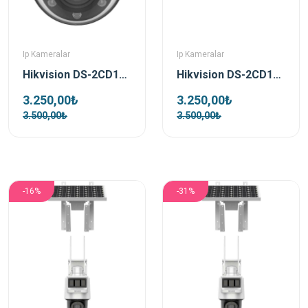
Ip Kameralar
Ip Kameralar
Hikvision DS-2CD1723G2-LIZSU 2 Mp 2.8-12 Mm Motorize Dual Light Dome Ip Kamera
Hikvision DS-2CD1623G2-LIZSU 2 Mp 2.8-12 Mm Motorize Dual Light Bullet Ip Kamera
3.250,00₺
3.250,00₺
3.500,00₺
3.500,00₺
-16%
-31%