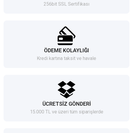
256bit SSL Sertifikası
ÖDEME KOLAYLIĞI
Kredi kartına taksit ve havale
ÜCRETSİZ GÖNDERİ
15.000 TL ve üzeri tüm siparişlerde