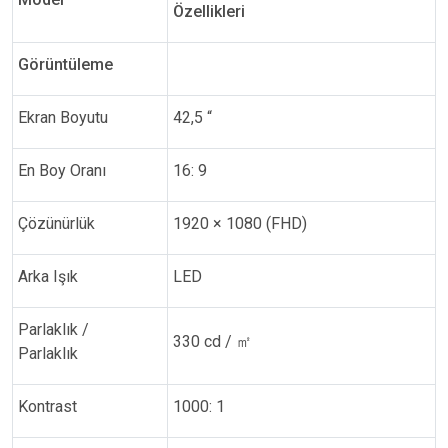
Özellikleri
Görüntüleme
Ekran Boyutu
42,5 “
En Boy Oranı
16: 9
Çözünürlük
1920 × 1080 (FHD)
Arka Işık
LED
Parlaklık /
330 cd /
㎡
Parlaklık
Kontrast
1000: 1