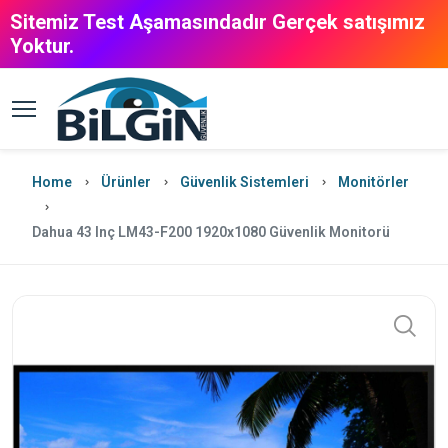
Sitemiz Test Aşamasındadır Gerçek satışımız
Yoktur.
Home
Ürünler
Güvenlik Sistemleri
Monitörler
Dahua 43 Inç LM43-F200 1920x1080 Güvenlik Monitorü