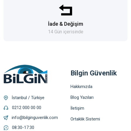
İade & Değişim
14 Gün içerisinde
Bilgin Güvenlik
Hakkımızda
Blog Yazıları
İstanbul / Türkiye
0212 000 00 00
İletişim
info@bilginguvenlik.com
Ortaklık Sistemi
08:30-17:30