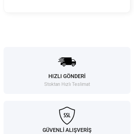
HIZLI GÖNDERİ
Stoktan Hızlı Teslimat
GÜVENLİ ALIŞVERİŞ