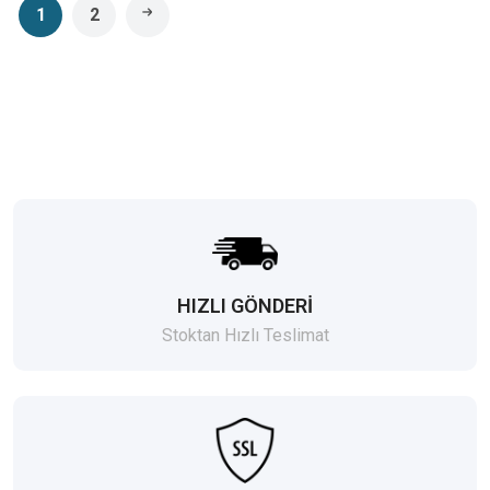
1
2
HIZLI GÖNDERİ
Stoktan Hızlı Teslimat