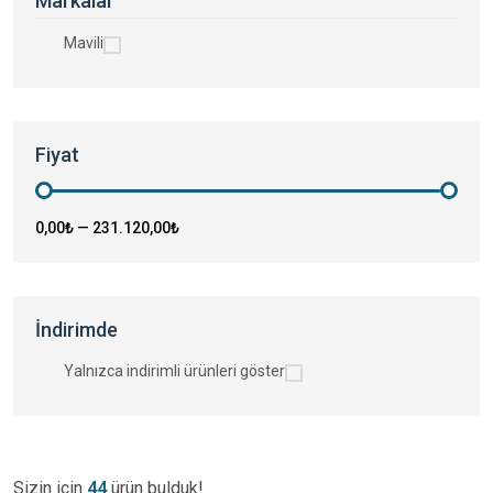
Markalar
Mavili
Fiyat
0,00₺
—
231.120,00₺
İndirimde
Yalnızca indirimli ürünleri göster
Sizin için
44
ürün bulduk!