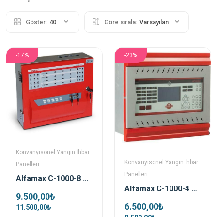
Göster:
40
Göre sırala:
Varsayılan
-17%
-23%
Konvanyisonel Yangın İhbar
Konvanyisonel Yangın İhbar
Panelleri
Panelleri
Alfamax C-1000-8 AX-08 8 Zonlu Konvansiyonel Yangın Alarm Paneli
Alfamax C-1000-4 4 Zone Konvansiyonel Yangın Paneli
9.500,00₺
6.500,00₺
11.500,00₺