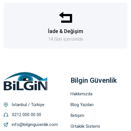
İade & Değişim
14 Gün içerisinde
Bilgin Güvenlik
Hakkımızda
Blog Yazıları
İstanbul / Türkiye
0212 000 00 00
İletişim
info@bilginguvenlik.com
Ortaklık Sistemi