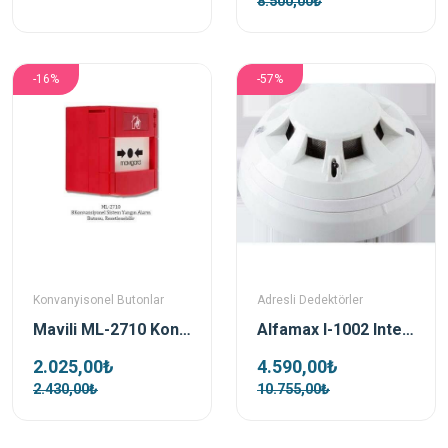
8.500,00₺
-16%
-57%
Konvanyisonel Butonlar
Adresli Dedektörler
Mavili ML-2710 Konvansiyonel Yangın Alarm Butonu
Alfamax I-1002 Intelligent Adresli Kombine Dedektör
2.025,00₺
4.590,00₺
2.430,00₺
10.755,00₺