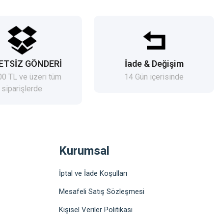
ETSİZ GÖNDERİ
İade & Değişim
00 TL ve üzeri tüm
14 Gün içerisinde
siparişlerde
Kurumsal
İptal ve İade Koşulları
Mesafeli Satış Sözleşmesi
Kişisel Veriler Politikası