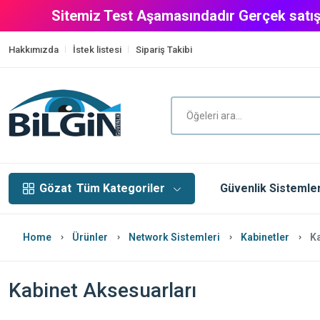
Sitemiz Test Aşamasındadır Gerçek satış
Hakkımızda
İstek listesi
Sipariş Takibi
Gözat
Tüm Kategoriler
Güvenlik Sistemler
Home
Ürünler
Network Sistemleri
Kabinetler
Ka
Kabinet Aksesuarları