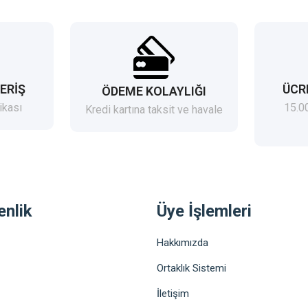
ERİŞ
ÜCR
ÖDEME KOLAYLIĞI
ikası
15.0
Kredi kartına taksit ve havale
enlik
Üye İşlemleri
Hakkımızda
Ortaklık Sistemi
İletişim