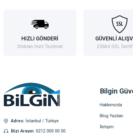
HIZLI GÖNDERİ
GÜVENLİ ALIŞV
Stoktan Hızlı Teslimat
256bit SSL Sertif
Bilgin Güv
Hakkımızda
Blog Yazıları
Adres:
İstanbul / Türkiye
İletişim
Bizi Arayın:
0212 000 00 00