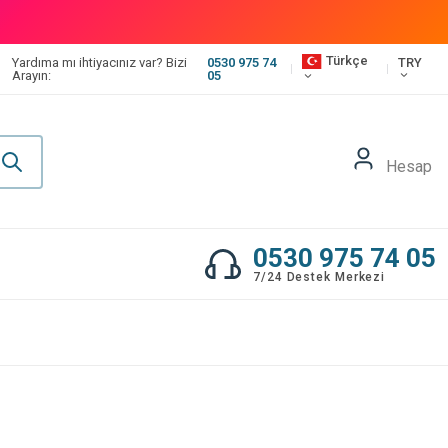
Türkçe
TRY
Yardıma mı ihtiyacınız var? Bizi
0530 975 74
Arayın:
05
Hesap
0530 975 74 05
7/24 Destek Merkezi