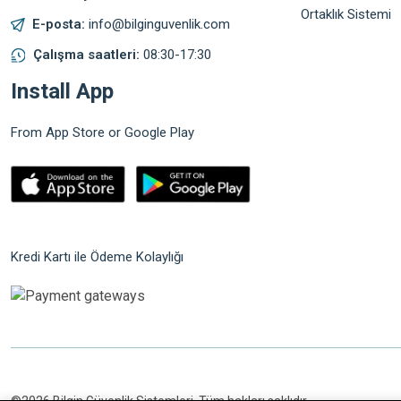
Ortaklık Sistemi
E-posta:
info@bilginguvenlik.com
Çalışma saatleri:
08:30-17:30
Install App
From App Store or Google Play
Kredi Kartı ile Ödeme Kolaylığı