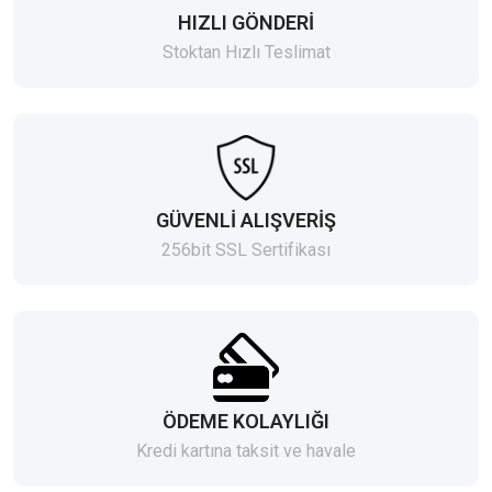
HIZLI GÖNDERİ
Stoktan Hızlı Teslimat
GÜVENLİ ALIŞVERİŞ
256bit SSL Sertifikası
ÖDEME KOLAYLIĞI
Kredi kartına taksit ve havale