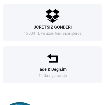
ÜCRETSİZ GÖNDERİ
15.000 TL ve üzeri tüm siparişlerde
İade & Değişim
14 Gün içerisinde