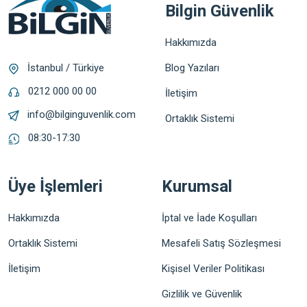
Bilgin Güvenlik
Hakkımızda
Blog Yazıları
İstanbul / Türkiye
0212 000 00 00
İletişim
info@bilginguvenlik.com
Ortaklık Sistemi
08:30-17:30
Üye İşlemleri
Kurumsal
Hakkımızda
İptal ve İade Koşulları
Ortaklık Sistemi
Mesafeli Satış Sözleşmesi
İletişim
Kişisel Veriler Politikası
Gizlilik ve Güvenlik