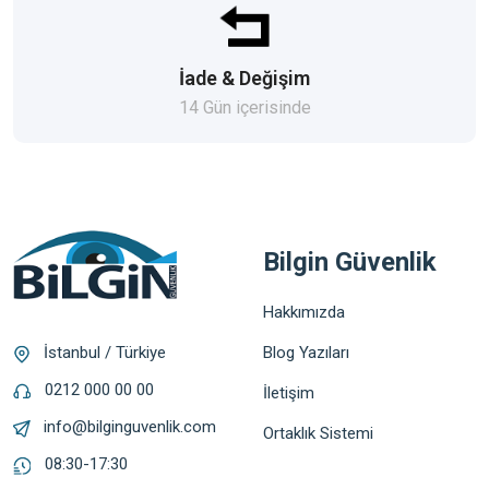
İade & Değişim
14 Gün içerisinde
Bilgin Güvenlik
Hakkımızda
Blog Yazıları
İstanbul / Türkiye
0212 000 00 00
İletişim
info@bilginguvenlik.com
Ortaklık Sistemi
08:30-17:30