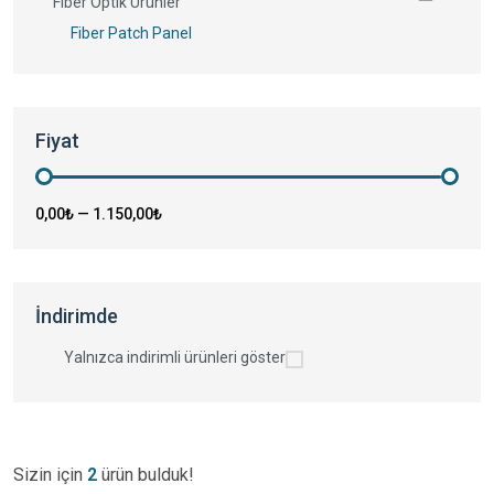
Fiber Optik Ürünler
Fiber Patch Panel
Fiyat
0,00₺
—
1.150,00₺
İndirimde
Yalnızca indirimli ürünleri göster
Sizin için
2
ürün bulduk!