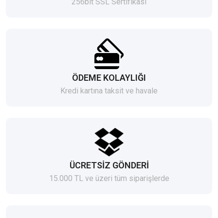
256bit SSL Sertifikası
ÖDEME KOLAYLIĞI
Kredi kartına taksit ve havale
ÜCRETSİZ GÖNDERİ
15.000 TL ve üzeri tüm siparişlerde