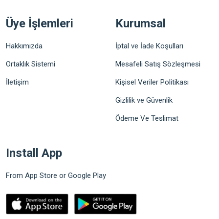
Üye İşlemleri
Kurumsal
Hakkımızda
İptal ve İade Koşulları
Ortaklık Sistemi
Mesafeli Satış Sözleşmesi
İletişim
Kişisel Veriler Politikası
Gizlilik ve Güvenlik
Ödeme Ve Teslimat
Install App
From App Store or Google Play