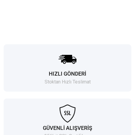
HIZLI GÖNDERİ
Stoktan Hızlı Teslimat
GÜVENLİ ALIŞVERİŞ