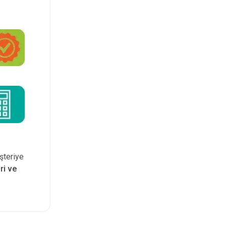
şteriye
ri ve