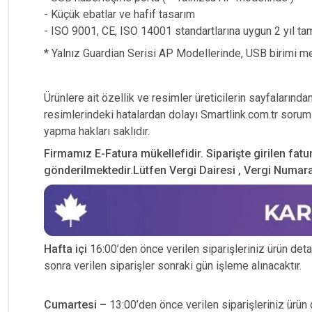
- Küçük ebatlar ve hafif tasarım
- ISO 9001, CE, ISO 14001 standartlarına uygun 2 yıl ta
* Yalnız Guardian Serisi AP Modellerinde, USB birimi me
Ürünlere ait özellik ve resimler üreticilerin sayfalarında
resimlerindeki hatalardan dolayı Smartlink.com.tr soruml
yapma hakları saklıdır.
Firmamız E-Fatura mükellefidir. Siparişte girilen fatu
gönderilmektedir.Lütfen Vergi Dairesi , Vergi Numarası
Hafta içi
16:00’den önce verilen siparişleriniz ürün detayı
sonra verilen siparişler sonraki gün işleme alınacaktır.
Cumartesi –
13:00’den önce verilen siparişleriniz ürün d