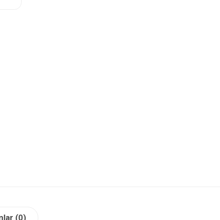
lar (0)