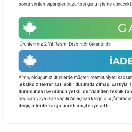
sonra verilen siparişler pazartesi günü işleme alınacaktı
Ürünlerimiz 2 Yıl Resmi Disbiritör Garantilidir.
Almış olduğunuz ürünlerde müşteri memnuniyeti kapsam
,eksiksiz tekrar satılabilir durumda olması şartıyla
14
durumunda ise ürünün yetkili
servisinden teknik ra
değişim veya iade yapılır.Anlaşmalı kargo dışı ,faturas
değişimlerde kargo ücreti müşteriye aittir.