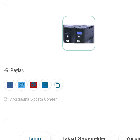
Paylaş
Arkadaşına E-posta Gönder
Tanım
Taksit Seçenekleri
Yorum