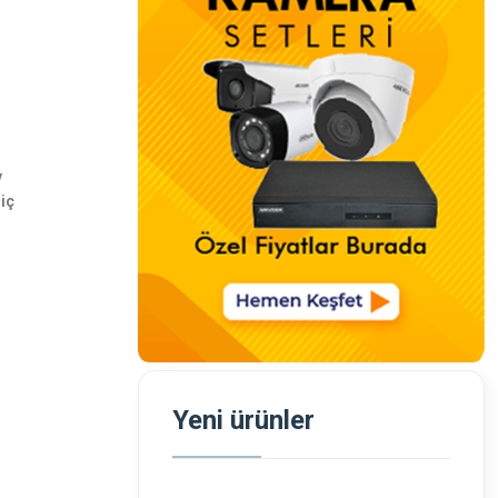
v
iç
Yeni ürünler