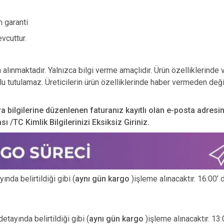
m garanti
vcuttur.
n alınmaktadır. Yalnızca bilgi verme amaçlıdır. Ürün özelliklerinde 
u tutulamaz. Üreticilerin ürün özelliklerinde haber vermeden deği
ra bilgilerine düzenlenen faturanız kayıtlı olan e-posta adresi
 /TC Kimlik Bilgilerinizi Eksiksiz Giriniz.
nda belirtildiği gibi (
aynı gün kargo
)işleme alınacaktır. 16:00’ 
etayında belirtildiği gibi (
aynı gün kargo
)işleme alınacaktır. 13