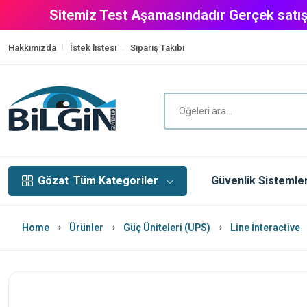
Sitemiz Test Aşamasındadır Gerçek satış
Hakkımızda
İstek listesi
Sipariş Takibi
Gözat
Tüm Kategoriler
Güvenlik Sistemler
Home
Ürünler
Güç Üniteleri (UPS)
Line İnteractive