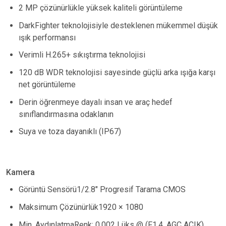
2 MP çözünürlükle yüksek kaliteli görüntüleme
DarkFighter teknolojisiyle desteklenen mükemmel düşük
ışık performansı
Verimli H.265+ sıkıştırma teknolojisi
120 dB WDR teknolojisi sayesinde güçlü arka ışığa karşı
net görüntüleme
Derin öğrenmeye dayalı insan ve araç hedef
sınıflandırmasına odaklanın
Suya ve toza dayanıklı (IP67)
Kamera
Görüntü Sensörü1/2.8" Progresif Tarama CMOS
Maksimum Çözünürlük1920 × 1080
Min. AydınlatmaRenk: 0,002 Lüks @ (F1.4, AGC AÇIK),