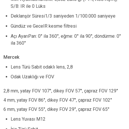
S/B: IR ile 0 Lüks
Deklanşör Süresi1/3 saniyeden 1/100.000 saniyeye
Gündüz ve GeceIR kesme filtresi
Açı AyarıPan: 0° ila 360°, eğme: 0° ila 90°, döndürme: 0°
ila 360°
Mercek
Lens Türü Sabit odaklı lens, 2,8
Odak Uzaklığı ve FOV
2,8 mm, yatay FOV 107°, dikey FOV 57°, çapraz FOV 129°
4 mm, yatay FOV 86°, dikey FOV 47°, çapraz FOV 102°
6 mm, yatay FOV 55°, dikey FOV 29°, çapraz FOV 65°
Lens Yuvası M12