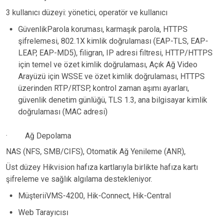
3 kullanıcı düzeyi: yönetici, operatör ve kullanıcı
GüvenlikParola koruması, karmaşık parola, HTTPS
şifrelemesi, 802.1X kimlik doğrulaması (EAP-TLS, EAP-
LEAP, EAP-MD5), filigran, IP adresi filtresi, HTTP/HTTPS
için temel ve özet kimlik doğrulaması, Açık Ağ Video
Arayüzü için WSSE ve özet kimlik doğrulaması, HTTPS
üzerinden RTP/RTSP, kontrol zaman aşımı ayarları,
güvenlik denetim günlüğü, TLS 1.3, ana bilgisayar kimlik
doğrulaması (MAC adresi)
·
Ağ Depolama
NAS (NFS, SMB/CIFS), Otomatik Ağ Yenileme (ANR),
Üst düzey Hikvision hafıza kartlarıyla birlikte hafıza kartı
şifreleme ve sağlık algılama destekleniyor.
MüşteriiVMS-4200, Hik-Connect, Hik-Central
Web Tarayıcısı