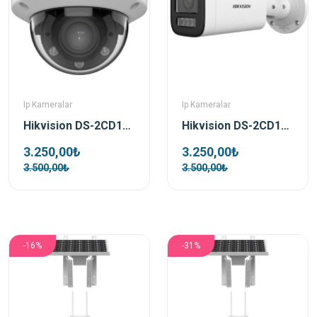
Ip Kameralar
Ip Kameralar
Hikvision DS-2CD1723G2-LIZSU 2 Mp 2.8-12 Mm Motorize Dual Light Dome Ip Kamera
Hikvision DS-2CD1623G2-LIZSU 2 Mp 2.8-12 Mm Motorize Dual Light Bullet Ip Kamera
3.250,00₺
3.250,00₺
3.500,00₺
3.500,00₺
-16%
-31%