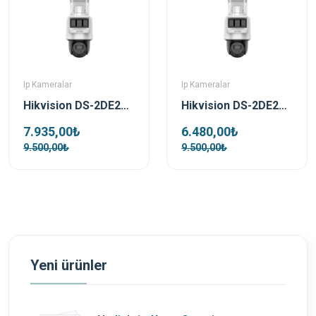
Ip Kameralar
Ip Kameralar
Hikvision DS-2DE2C400IWG-K/4G/C05S10 4 MP 2.8mm Pro Solar IP Güvenlik Kamerası
Hikvision DS-2DE2C200IWG-K/4G/C05S10 2 MP 2.8mm Pro Solar IP Güvenlik Kamerası
7.935,00₺
6.480,00₺
9.500,00₺
9.500,00₺
Yeni ürünler