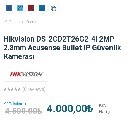
Email to a Friend
Hikvision DS-2CD2T26G2-4I 2MP
2.8mm Acusense Bullet IP Güvenlik
Kamerası
(0 reviews)
-11% İndirimli
4.000,00₺
Kdv
4.500,00₺
Hariç