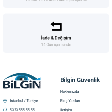
İade & Değişim
14 Gün içerisinde
Bilgin Güvenlik
Hakkımızda
Blog Yazıları
İstanbul / Türkiye
0212 000 00 00
İletişim