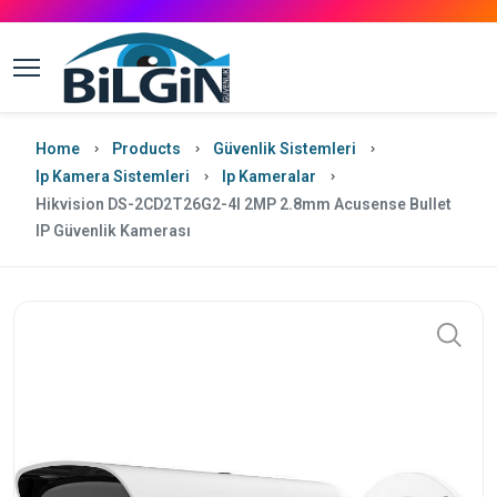
Home
Products
Güvenlik Sistemleri
Ip Kamera Sistemleri
Ip Kameralar
Hikvision DS-2CD2T26G2-4I 2MP 2.8mm Acusense Bullet
IP Güvenlik Kamerası