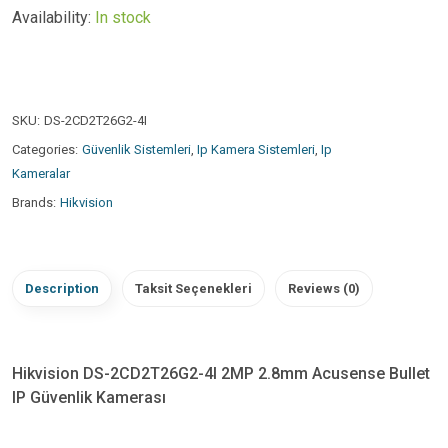
Availability:
In stock
SKU:
DS-2CD2T26G2-4I
Categories:
Güvenlik Sistemleri
,
Ip Kamera Sistemleri
,
Ip
Kameralar
Brands:
Hikvision
Description
Taksit Seçenekleri
Reviews (0)
Hikvision DS-2CD2T26G2-4I 2MP 2.8mm Acusense Bullet
IP Güvenlik Kamerası