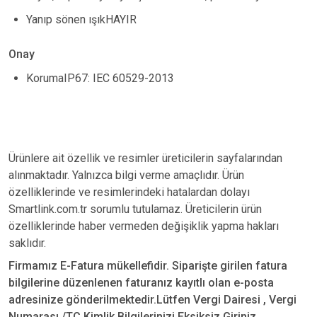
Yanıp sönen ışıkHAYIR
Onay
KorumaIP67: IEC 60529-2013
Ürünlere ait özellik ve resimler üreticilerin sayfalarından
alınmaktadır. Yalnızca bilgi verme amaçlıdır. Ürün
özelliklerinde ve resimlerindeki hatalardan dolayı
Smartlink.com.tr sorumlu tutulamaz. Üreticilerin ürün
özelliklerinde haber vermeden değişiklik yapma hakları
saklıdır.
Firmamız E-Fatura mükellefidir. Siparişte girilen fatura
bilgilerine düzenlenen faturanız kayıtlı olan e-posta
adresinize gönderilmektedir.Lütfen Vergi Dairesi , Vergi
Numarası /TC Kimlik Bilgilerinizi Eksiksiz Giriniz.