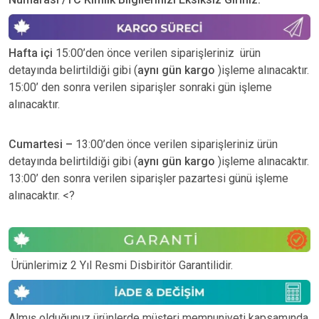
Hafta içi
15:00’den önce verilen siparişleriniz ürün
detayında belirtildiği gibi (
aynı gün kargo
)işleme alınacaktır.
15:00’ den sonra verilen siparişler sonraki gün işleme
alınacaktır.
Cumartesi –
13:00’den önce verilen siparişleriniz ürün
detayında belirtildiği gibi (
aynı gün kargo
)işleme alınacaktır.
13:00’ den sonra verilen siparişler pazartesi günü işleme
alınacaktır. <?
Ürünlerimiz 2 Yıl Resmi Disbiritör Garantilidir.
Almış olduğunuz ürünlerde müşteri memnuniyeti kapsamında