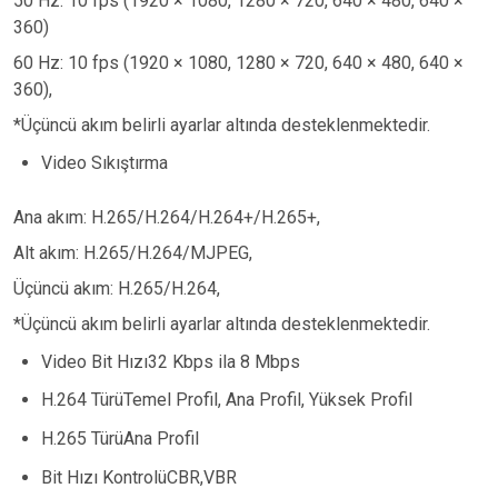
50 Hz: 10 fps (1920 × 1080, 1280 × 720, 640 × 480, 640 ×
360)
60 Hz: 10 fps (1920 × 1080, 1280 × 720, 640 × 480, 640 ×
360),
*Üçüncü akım belirli ayarlar altında desteklenmektedir.
Video Sıkıştırma
Ana akım: H.265/H.264/H.264+/H.265+,
Alt akım: H.265/H.264/MJPEG,
Üçüncü akım: H.265/H.264,
*Üçüncü akım belirli ayarlar altında desteklenmektedir.
Video Bit Hızı32 Kbps ila 8 Mbps
H.264 TürüTemel Profil, Ana Profil, Yüksek Profil
H.265 TürüAna Profil
Bit Hızı KontrolüCBR,VBR