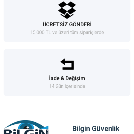
ÜCRETSİZ GÖNDERİ
15.000 TL ve üzeri tüm siparişlerde
İade & Değişim
14 Gün içerisinde
Bilgin Güvenlik