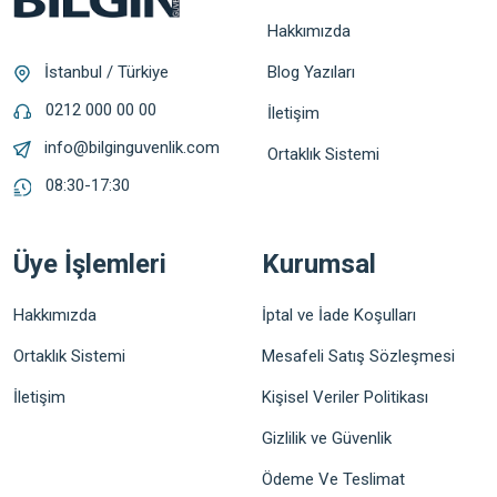
Hakkımızda
Blog Yazıları
İstanbul / Türkiye
0212 000 00 00
İletişim
info@bilginguvenlik.com
Ortaklık Sistemi
08:30-17:30
Üye İşlemleri
Kurumsal
Hakkımızda
İptal ve İade Koşulları
Ortaklık Sistemi
Mesafeli Satış Sözleşmesi
İletişim
Kişisel Veriler Politikası
Gizlilik ve Güvenlik
Ödeme Ve Teslimat