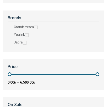
Brands
Grandstream
Yealink
Jabra
Price
0,00₺
—
6.500,00₺
On Sale