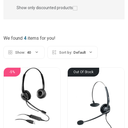
Show only discounted products
We found
4
items for you!
Show:
40
Sort by:
Default
-5%
Out Of Stock