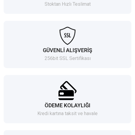
Stoktan Hızlı Teslimat
GÜVENLİ ALIŞVERİŞ
256bit SSL Sertifikası
ÖDEME KOLAYLIĞI
Kredi kartına taksit ve havale