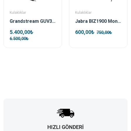
Kulaklıklar
Kulaklıklar
Grandstream GUV3005 Çift taraflı HD USB Kulaklık
Jabra BIZ1900 Mono Nc Tek Taraflı Kulaklık
5.400,00₺
600,00₺
750,00₺
6.500,00₺
HIZLI GÖNDERİ