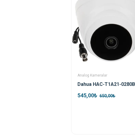
Analog Kameralar
545,00₺
650,00₺