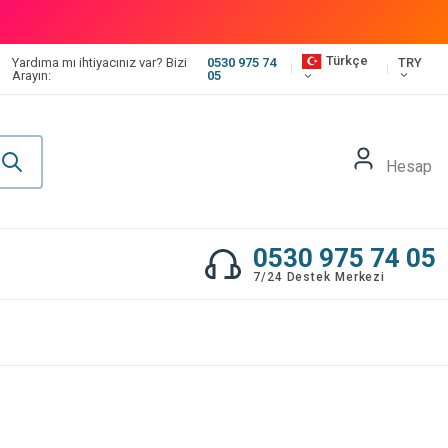
Türkçe
TRY
Yardıma mı ihtiyacınız var? Bizi
0530 975 74
Arayın:
05
Hesap
0530 975 74 05
7/24 Destek Merkezi