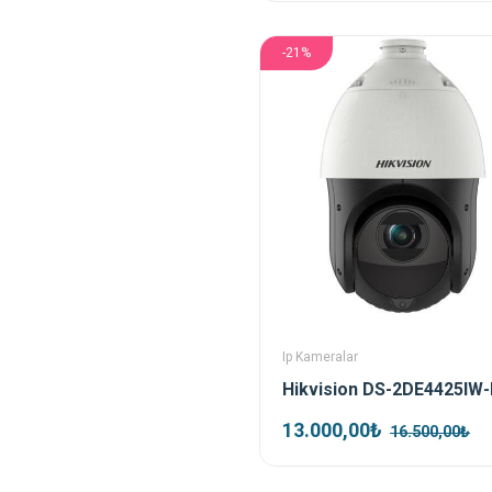
-21%
Ip Kameralar
13.000,00₺
16.500,00₺