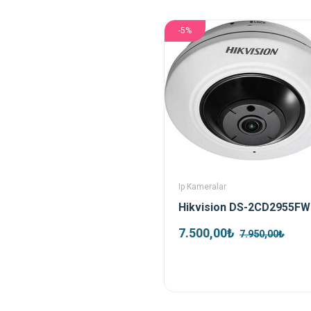
-5%
Ip Kameralar
7.500,00₺
7.950,00₺