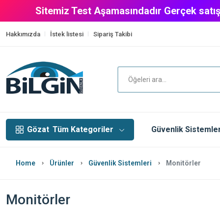
Sitemiz Test Aşamasındadır Gerçek satış
Hakkımızda
İstek listesi
Sipariş Takibi
Gözat
Tüm Kategoriler
Güvenlik Sistemler
Home
Ürünler
Güvenlik Sistemleri
Monitörler
Monitörler